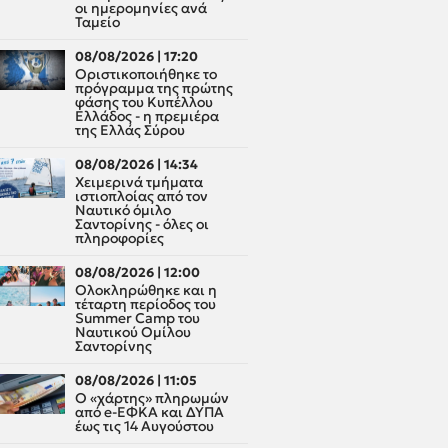
οι ημερομηνίες ανά
Ταμείο
08/08/2026 | 17:20
Οριστικοποιήθηκε το
πρόγραμμα της πρώτης
φάσης του Κυπέλλου
Ελλάδος - η πρεμιέρα
της Ελλάς Σύρου
08/08/2026 | 14:34
Χειμερινά τμήματα
ιστιοπλοίας από τον
Ναυτικό όμιλο
Σαντορίνης - όλες οι
πληροφορίες
08/08/2026 | 12:00
Oλοκληρώθηκε και η
τέταρτη περίοδος του
Summer Camp του
Ναυτικού Ομίλου
Σαντορίνης
08/08/2026 | 11:05
Ο «χάρτης» πληρωμών
από e-ΕΦΚΑ και ΔΥΠΑ
έως τις 14 Αυγούστου