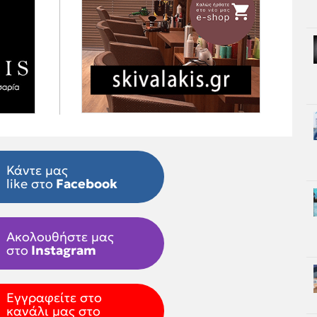
Κάντε μας
like στο
Facebook
Ακολουθήστε μας
στο
Instagram
Εγγραφείτε στο
κανάλι μας στο