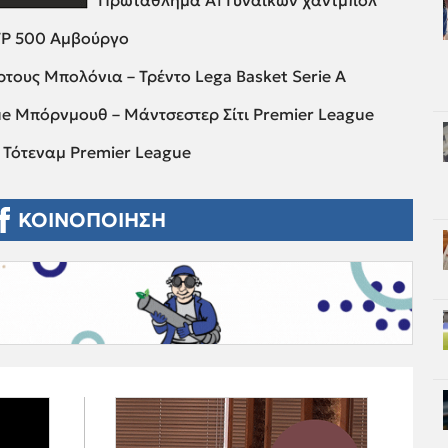
Πρωτάθλημα Α1 Γυναικών χάντμπολ
TP 500 Αμβούργο
ους Μπολόνια – Τρέντο Lega Basket Serie A
ue Μπόρνμουθ – Μάντσεστερ Σίτι Premier League
– Τότεναμ Premier League
ΚΟΙΝΟΠΟΙΗΣΗ