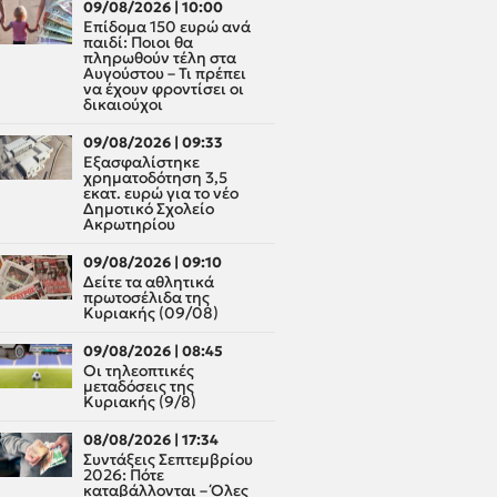
09/08/2026 | 10:00
Επίδομα 150 ευρώ ανά
παιδί: Ποιοι θα
πληρωθούν τέλη στα
Αυγούστου – Τι πρέπει
να έχουν φροντίσει οι
δικαιούχοι
09/08/2026 | 09:33
Εξασφαλίστηκε
χρηματοδότηση 3,5
εκατ. ευρώ για το νέο
Δημοτικό Σχολείο
Ακρωτηρίου
09/08/2026 | 09:10
Δείτε τα αθλητικά
πρωτοσέλιδα της
Κυριακής (09/08)
09/08/2026 | 08:45
Οι τηλεοπτικές
μεταδόσεις της
Κυριακής (9/8)
08/08/2026 | 17:34
Συντάξεις Σεπτεμβρίου
2026: Πότε
καταβάλλονται – Όλες