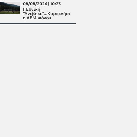
08/08/2026 | 10:23
Γ Εθνική:
"Άνέβηκε"...Καρπενήσι
η ΑΕΜυκόνου