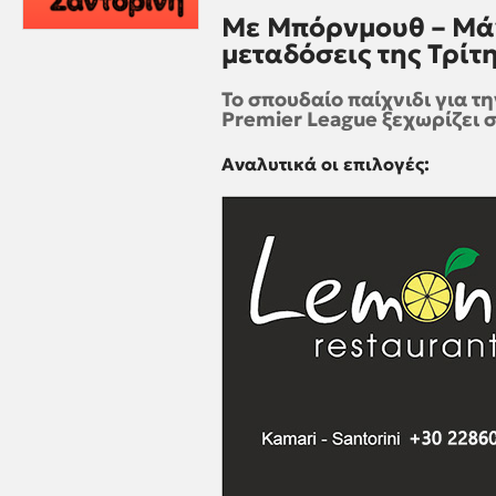
Με Μπόρνμουθ – Μάντ
μεταδόσεις της Τρίτ
Το σπουδαίο παίχνιδι για τ
Premier League ξεχωρίζει σ
Αναλυτικά οι επιλογές: