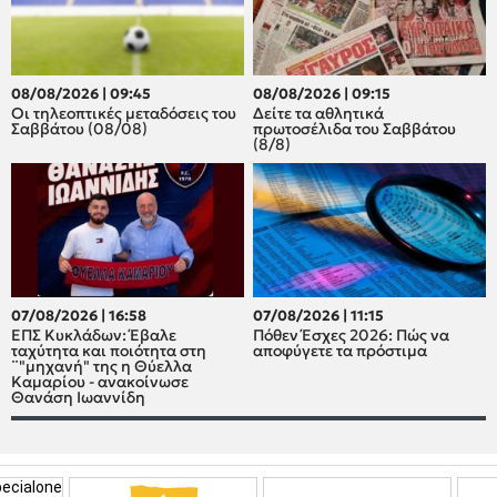
08/08/2026 | 09:45
08/08/2026 | 09:15
Οι τηλεοπτικές μεταδόσεις του
Δείτε τα αθλητικά
Σαββάτου (08/08)
πρωτοσέλιδα του Σαββάτου
(8/8)
07/08/2026 | 16:58
07/08/2026 | 11:15
ΕΠΣ Κυκλάδων: Έβαλε
Πόθεν Έσχες 2026: Πώς να
ταχύτητα και ποιότητα στη
αποφύγετε τα πρόστιμα
¨"μηχανή" της η Θύελλα
Καμαρίου - ανακοίνωσε
Θανάση Ιωαννίδη