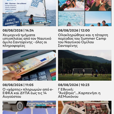
08/08/2026 | 14:34
08/08/2026 | 12:00
Χειμερινά τμήματα
Oλοκληρώθηκε και η τέταρτη
ιστιοπλοίας από τον Ναυτικό
περίοδος του Summer Camp
όμιλο Σαντορίνης - όλες οι
του Ναυτικού Ομίλου
πληροφορίες
Σαντορίνης
08/08/2026 | 11:05
08/08/2026 | 10:23
Ο «χάρτης» πληρωμών από e-
Γ Εθνική:
ΕΦΚΑ και ΔΥΠΑ έως τις 14
"Άνέβηκε"...Καρπενήσι η
Αυγούστου
ΑΕΜυκόνου