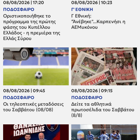
08/08/2026 | 17:20
08/08/2026 | 10:23
ΠΟΔΟΣΦΑΙΡΟ
Γ' ΕΘΝΙΚΗ
Οριστικοποιήθηκε το
Γ Εθνική:
πρόγραμμα της πρώτης
"Άνέβηκε"...Καρπενήσι η
φάσης του Κυπέλλου
ΑΕΜυκόνου
Ελλάδος - η πρεμιέρα της
Ελλάς Σύρου
08/08/2026 | 09:45
08/08/2026 | 09:15
ΠΟΔΟΣΦΑΙΡΟ
ΠΟΔΟΣΦΑΙΡΟ
Οι τηλεοπτικές μεταδόσεις
Δείτε τα αθλητικά
του Σαββάτου (08/08)
πρωτοσέλιδα του Σαββάτου
(8/8)