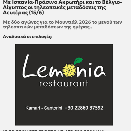
Με Ισπανία-Πράσινο Ακρωτήρι και το Βέλγιο-
Αίγυπτος οι τηλεοπτικές μεταδόσεις της
Δευτέρας (15/6)
Με δύο αγώνες για το Μουντιάλ 2026 το μενού των
τηλεοπτικών μεταδόσεων της ημέρας..
Αναλυτικά οι επιλογές: