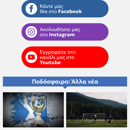
Κάντε μας
like στο
Facebook
Ακολουθήστε μας
στο
Instagram
Εγγραφείτε στο
κανάλι μας στο
Youtube
Ποδόσφαιρο: Άλλα νέα