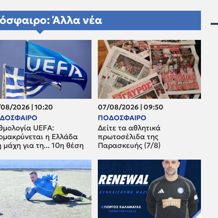
όσφαιρο: Άλλα νέα
08/2026 | 10:20
07/08/2026 | 09:50
ΔΟΣΦΑΙΡΟ
ΠΟΔΟΣΦΑΙΡΟ
θμολογία UEFA:
Δείτε τα αθλητικά
ομακρύνεται η Ελλάδα
πρωτοσέλιδα της
 μάχη για τη... 10η θέση
Παρασκευής (7/8)