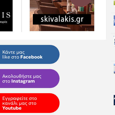
Κάντε μας
like στο
Facebook
Ακολουθήστε μας
στο
Instagram
Εγγραφείτε στο
κανάλι μας στο
Youtube