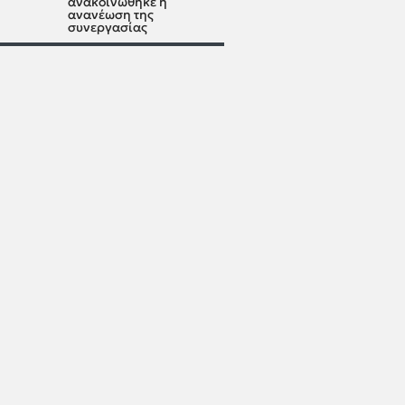
ανακοινώθηκε η
ανανέωση της
συνεργασίας