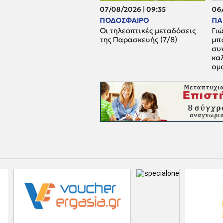
07/08/2026 | 09:35
06/
ΠΟΔΟΣΦΑΙΡΟ
ΠΑ
Οι τηλεοπτικές μεταδόσεις
Γι
της Παρασκευής (7/8)
μπ
συ
καλ
ομ