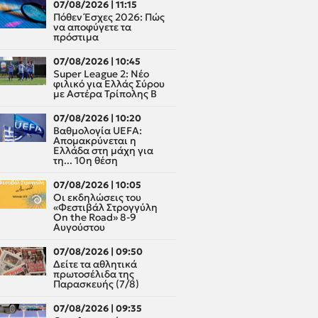
07/08/2026 | 11:15
Πόθεν Έσχες 2026: Πώς
να αποφύγετε τα
πρόστιμα
07/08/2026 | 10:45
Super League 2: Νέο
φιλικό για Ελλάς Σύρου
με Αστέρα Τρίπολης Β
07/08/2026 | 10:20
Βαθμολογία UEFA:
Απομακρύνεται η
Ελλάδα στη μάχη για
τη... 10η θέση
07/08/2026 | 10:05
Οι εκδηλώσεις του
«Φεστιβάλ Στρογγύλη
On the Road» 8-9
Αυγούστου
07/08/2026 | 09:50
Δείτε τα αθλητικά
πρωτοσέλιδα της
Παρασκευής (7/8)
07/08/2026 | 09:35