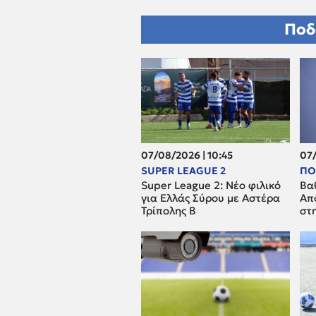
Ποδ
07/08/2026 | 10:45
07/
SUPER LEAGUE 2
ΠΟ
Super League 2: Νέο φιλικό
Βα
για Ελλάς Σύρου με Αστέρα
Απ
Τρίπολης Β
στη