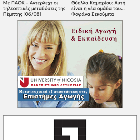
Με ΠΑΟΚ – Άντερλεχτ οι
Θύελλα Καμαρίου: Αυτή
τηλεοπτικές μεταδόσεις της
είναι η νέα ομάδα του...
Πέμπτης [06/08]
Φοφάνα Σεκούμπα