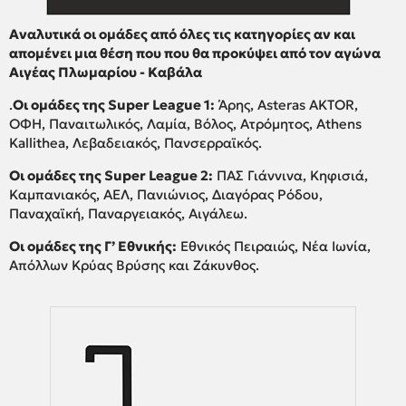
Αναλυτικά οι ομάδες από όλες τις κατηγορίες αν και
απομένει μια θέση που που θα προκύψει από τον αγώνα
Αιγέας Πλωμαρίου - Καβάλα
.
Οι ομάδες της Super League 1:
Άρης, Αsteras AKTOR,
ΟΦΗ, Παναιτωλικός, Λαμία, Βόλος, Ατρόμητος, Athens
Kallithea, Λεβαδειακός, Πανσερραϊκός.
Οι ομάδες της Super League 2:
ΠΑΣ Γιάννινα, Κηφισιά,
Καμπανιακός, ΑΕΛ, Πανιώνιος, Διαγόρας Ρόδου,
Παναχαϊκή, Παναργειακός, Αιγάλεω.
Οι ομάδες της Γ’ Εθνικής:
Εθνικός Πειραιώς, Νέα Ιωνία,
Απόλλων Κρύας Βρύσης και Ζάκυνθος.