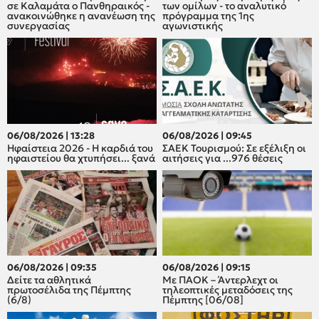
σε Καλαμάτα ο Πανθηραικός -
των ομίλων - το αναλυτικό
ανακοινώθηκε η ανανέωση της
πρόγραμμα της 1ης
συνεργασίας
αγωνιστικής
06/08/2026 | 13:28
06/08/2026 | 09:45
Ηφαίστεια 2026 - Η καρδιά του
ΣΑΕΚ Τουρισμού: Σε εξέλιξη οι
ηφαιστείου θα χτυπήσει... ξανά
αιτήσεις για ...976 θέσεις
06/08/2026 | 09:35
06/08/2026 | 09:15
Δείτε τα αθλητικά
Με ΠΑΟΚ – Άντερλεχτ οι
πρωτοσέλιδα της Πέμπτης
τηλεοπτικές μεταδόσεις της
(6/8)
Πέμπτης [06/08]