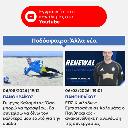
Εγγραφείτε στο
κανάλι μας στο
Youtube
Ποδόσφαιρο: Άλλα νέα
06/08/2026 | 19:12
06/08/2026 | 19:01
ΠΑΝΘΗΡΑΪΚΟΣ
ΠΑΝΘΗΡΑΪΚΟΣ
Γιώργος Καλαμάτας: Όσο
ΕΠΣ Κυκλάδων:
μπορώ να προσφέρω, θα
Εμπιστοσύνη σε Καλαμάτα ο
συνεχίσω να δίνω τον
Πανθηραικός -
καλύτερό μου εαυτό για την
ανακοινώθηκε η ανανέωση
ομάδα
της συνεργασίας