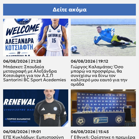
Δείτε ακόμα
06/08/2026 | 21:28
06/08/2026 | 19:12
Μπάσκετ: Σπουδαία
Γιώργος Καλαμάτας: Όσο
μεταγραφή με Αλεξάνδρα
μπορώ να προσφέρω, θα
Κοτσιάφτη για τον A.Σ.Π
συνεχίσω να δίνω τον
Santorini BC Sport Acedemies
καλύτερό μου εαυτό για την
ομάδα
06/08/2026 | 19:01
06/08/2026 | 15:45
ΕΠΣ Κυκλάδων: Εμπιστοσύνη
Γ Εθνική: Ορίστηκε η πρεμιέρα