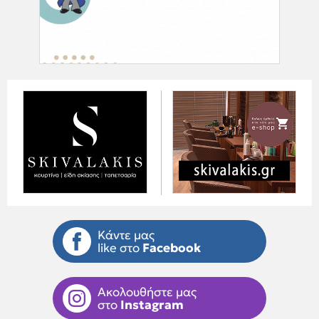
Κάντε μας
like στο
Facebook
Ακολουθήστε μας
στο
Instagram