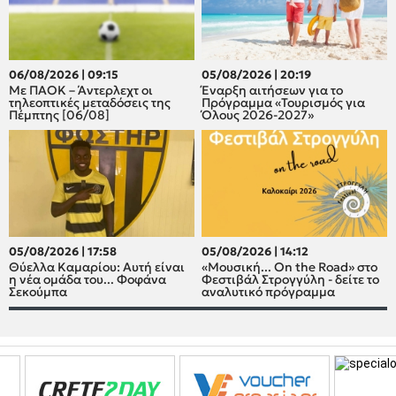
06/08/2026 | 09:15
05/08/2026 | 20:19
Με ΠΑΟΚ – Άντερλεχτ οι
Έναρξη αιτήσεων για το
τηλεοπτικές μεταδόσεις της
Πρόγραμμα «Τουρισμός για
Πέμπτης [06/08]
Όλους 2026-2027»
05/08/2026 | 17:58
05/08/2026 | 14:12
Θύελλα Καμαρίου: Αυτή είναι
«Μουσική... On the Road» στο
η νέα ομάδα του... Φοφάνα
Φεστιβάλ Στρογγύλη - δείτε το
Σεκούμπα
αναλυτικό πρόγραμμα