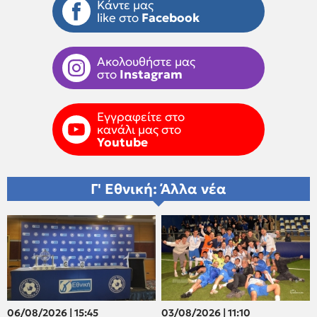
Κάντε μας
like στο
Facebook
Ακολουθήστε μας
στο
Instagram
Εγγραφείτε στο
κανάλι μας στο
Youtube
Γ' Εθνική: Άλλα νέα
06/08/2026 | 15:45
03/08/2026 | 11:10