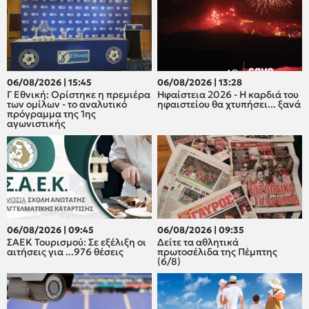
06/08/2026 | 15:45
06/08/2026 | 13:28
Γ Εθνική: Ορίστηκε η πρεμιέρα
Ηφαίστεια 2026 - Η καρδιά του
των ομίλων - το αναλυτικό
ηφαιστείου θα χτυπήσει... ξανά
πρόγραμμα της 1ης
αγωνιστικής
06/08/2026 | 09:45
06/08/2026 | 09:35
ΣΑΕΚ Τουρισμού: Σε εξέλιξη οι
Δείτε τα αθλητικά
αιτήσεις για ...976 θέσεις
πρωτοσέλιδα της Πέμπτης
(6/8)