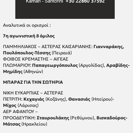
Αναλυτικά οι ορισμοί :
7η αγωνιστική 8 όμιλος
ΠΑΜΜΗΛΙΑΚΟΣ – ΑΣΤΕΡΑΣ ΚΑΙΣΑΡΙΑΝΗΣ:
Γιανναράκης,
Πουλόπουλος-Τέσσης
(Πειραιά)
ΦΟΙΒΟΣ ΚΡΕΜΑΣΤΗΣ – ΑΙΓΕΑΣ
ΠΛΩΜΑΡΙΟΥ:
Παπαγεωργόπουλος
(Αργολίδας),
Αραβίδης-
Μημίδης
(Αθηνών)
ΜΠΑΡΑΖ ΓΙΑ ΤΗΝ ΣΩΤΗΡΙΑ
ΝΙΚΗ ΕΥΚΑΡΠΙΑΣ – ΑΣΤΕΡΑΣ
ΠΕΤΡΙΤΗ:
Κεχαγιάς
(Κοζάνης),
Θανασιάς
(Ηπείρου)-
Μίχος
(Λάρισας)
ΑΕΡ ΑΦΑΝΤΟΥ –
ΠΡΟΟΔΕΥΤΙΚΗ:
Σταυρουλάκης
(Ρεθύμνου),
Βισκαδούρος-
Μάτσας
(Ηρακλείου)