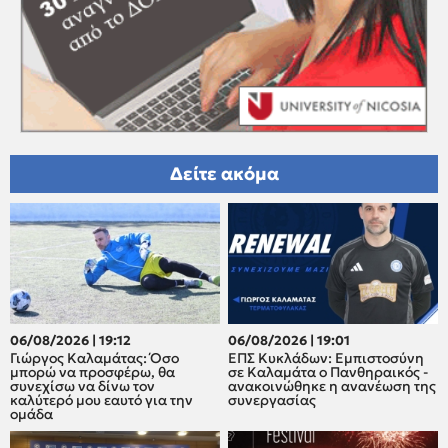
Δείτε ακόμα
06/08/2026 | 19:12
06/08/2026 | 19:01
Γιώργος Καλαμάτας: Όσο
ΕΠΣ Κυκλάδων: Εμπιστοσύνη
μπορώ να προσφέρω, θα
σε Καλαμάτα ο Πανθηραικός -
συνεχίσω να δίνω τον
ανακοινώθηκε η ανανέωση της
καλύτερό μου εαυτό για την
συνεργασίας
ομάδα