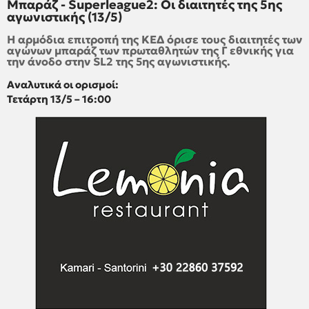
Μπαράζ - Superleague2: Οι διαιτητές της 5ης
αγωνιστικής (13/5)
Η αρμόδια επιτροπή της ΚΕΔ όρισε τους διαιτητές των
αγώνων μπαράζ των πρωταθλητών της Γ εθνικής για
την άνοδο στην SL2 της 5ης αγωνιστικής.
Αναλυτικά οι ορισμοί:
Τετάρτη 13/5 – 16:00