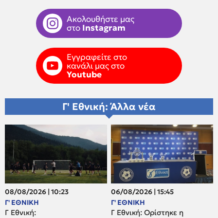
Ακολουθήστε μας
στο
Instagram
Εγγραφείτε στο
κανάλι μας στο
Youtube
Γ' Εθνική: Άλλα νέα
08/08/2026 | 10:23
06/08/2026 | 15:45
Γ' ΕΘΝΙΚΗ
Γ' ΕΘΝΙΚΗ
Γ Εθνική:
Γ Εθνική: Ορίστηκε η