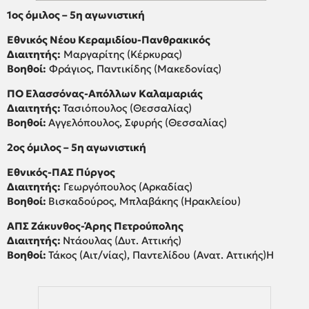
1ος όμιλος – 5η αγωνιστική
Εθνικός Νέου Κεραμιδίου-Πανθρακικός
Διαιτητής:
Μαργαρίτης (Κέρκυρας)
Βοηθοί:
Φράγιος, Παντικίδης (Μακεδονίας)
ΠΟ Ελασσόνας-Απόλλων Καλαμαριάς
Διαιτητής:
Τασιόπουλος (Θεσσαλίας)
Βοηθοί:
Αγγελόπουλος, Σφυρής (Θεσσαλίας)
2ος όμιλος – 5η αγωνιστική
Εθνικός-ΠΑΣ Πύργος
Διαιτητής:
Γεωργόπουλος (Αρκαδίας)
Βοηθοί:
Βισκαδούρος, Μπλαβάκης (Ηρακλείου)
ΑΠΣ Ζάκυνθος-Άρης Πετρούπολης
Διαιτητής:
Ντάουλας (Δυτ. Αττικής)
Βοηθοί:
Τάκος (Αιτ/νίας), Παντελίδου (Ανατ. Αττικής)Η