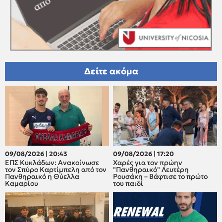
Δείτε ακόμα
09/08/2026 | 20:43
09/08/2026 | 17:20
ΕΠΣ Κυκλάδων: Ανακοίνωσε
Xαρές για τον πρώην
τον Σπύρο Καρτίμπελη από τον
"Πανθηραικό" Λευτέρη
Πανθηραικό η Θύελλα
Ρουσάκη – Βάφτισε το πρώτο
Καμαρίου
του παιδί