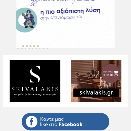
Κάντε μας
like στο
Facebook