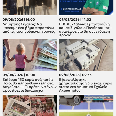
09/08/2026 | 16:00
09/08/2026 | 14:02
Δημήτρης Σιγάλας: Να
ΕΠΣ Κυκλάδων: Εμπιστοσύνη
κάνουμε ένα βήμα παραπάνω
και σε Σιγάλα ο Πανθηραικός -
από τις προηγούμενες χρονιές
ανανέωσε για 3η συνεχόμενη
Χρονιά
09/08/2026 | 10:00
09/08/2026 | 09:33
Επίδομα 150 ευρώ ανά παιδί:
Εξασφαλίστηκε
Ποιοι θα πληρωθούν τέλη στα
χρηματοδότηση 3,5 εκατ. ευρώ
Αυγούστου – Τι πρέπει να έχουν
για το νέο Δημοτικό Σχολείο
φροντίσει οι δικαιούχοι
Ακρωτηρίου