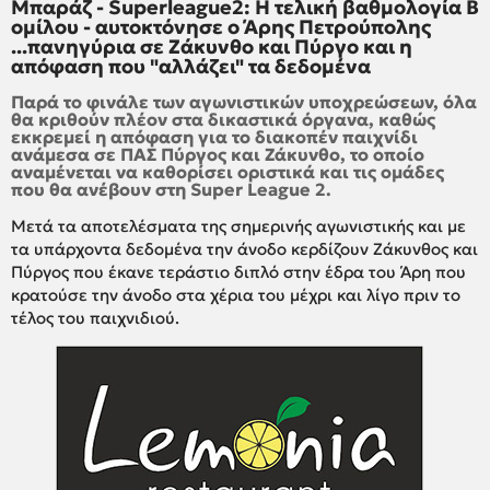
Μπαράζ - Superleague2: Η τελική βαθμολογία Β
ομίλου - αυτοκτόνησε ο Άρης Πετρούπολης
...πανηγύρια σε Ζάκυνθο και Πύργο και η
απόφαση που "αλλάζει" τα δεδομένα
Παρά το φινάλε των αγωνιστικών υποχρεώσεων, όλα
θα κριθούν πλέον στα δικαστικά όργανα, καθώς
εκκρεμεί η απόφαση για το διακοπέν παιχνίδι
ανάμεσα σε ΠΑΣ Πύργος και Ζάκυνθο, το οποίο
αναμένεται να καθορίσει οριστικά και τις ομάδες
που θα ανέβουν στη Super League 2.
Μετά τα αποτελέσματα της σημερινής αγωνιστικής και με
τα υπάρχοντα δεδομένα την άνοδο κερδίζουν Ζάκυνθος και
Πύργος που έκανε τεράστιο διπλό στην έδρα του Άρη που
κρατούσε την άνοδο στα χέρια του μέχρι και λίγο πριν το
τέλος του παιχνιδιού.