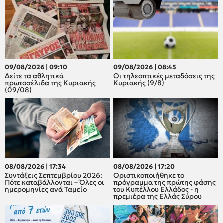
09/08/2026 | 09:10
09/08/2026 | 08:45
Δείτε τα αθλητικά
Οι τηλεοπτικές μεταδόσεις της
πρωτοσέλιδα της Κυριακής
Κυριακής (9/8)
(09/08)
08/08/2026 | 17:34
08/08/2026 | 17:20
Συντάξεις Σεπτεμβρίου 2026:
Οριστικοποιήθηκε το
Πότε καταβάλλονται – Όλες οι
πρόγραμμα της πρώτης φάσης
ημερομηνίες ανά Ταμείο
του Κυπέλλου Ελλάδος - η
πρεμιέρα της Ελλάς Σύρου