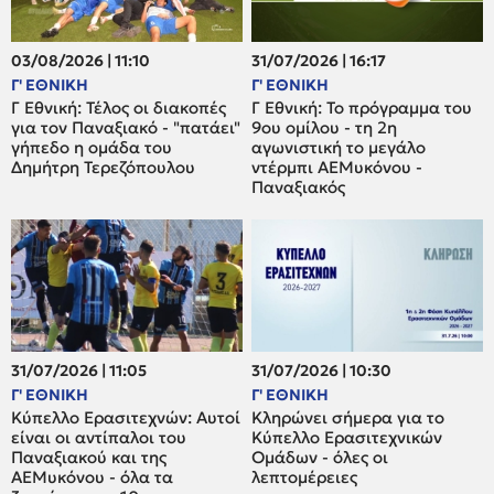
03/08/2026 | 11:10
31/07/2026 | 16:17
Γ' ΕΘΝΙΚΗ
Γ' ΕΘΝΙΚΗ
Γ Εθνική: Τέλος οι διακοπές
Γ Εθνική: Το πρόγραμμα του
για τον Παναξιακό - "πατάει"
9ου ομίλου - τη 2η
γήπεδο η ομάδα του
αγωνιστική το μεγάλο
Δημήτρη Τερεζόπουλου
ντέρμπι ΑΕΜυκόνου -
Παναξιακός
31/07/2026 | 11:05
31/07/2026 | 10:30
Γ' ΕΘΝΙΚΗ
Γ' ΕΘΝΙΚΗ
Κύπελλο Ερασιτεχνών: Αυτοί
Κληρώνει σήμερα για το
είναι οι αντίπαλοι του
Κύπελλο Ερασιτεχνικών
Παναξιακού και της
Ομάδων - όλες οι
ΑΕΜυκόνου - όλα τα
λεπτομέρειες