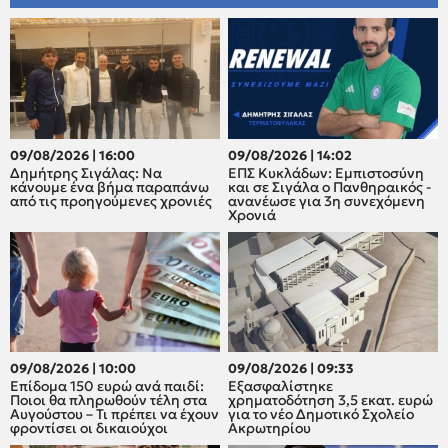
09/08/2026 | 16:00
09/08/2026 | 14:02
Δημήτρης Σιγάλας: Να
ΕΠΣ Κυκλάδων: Εμπιστοσύνη
κάνουμε ένα βήμα παραπάνω
και σε Σιγάλα ο Πανθηραικός -
από τις προηγούμενες χρονιές
ανανέωσε για 3η συνεχόμενη
Χρονιά
09/08/2026 | 10:00
09/08/2026 | 09:33
Επίδομα 150 ευρώ ανά παιδί:
Εξασφαλίστηκε
Ποιοι θα πληρωθούν τέλη στα
χρηματοδότηση 3,5 εκατ. ευρώ
Αυγούστου – Τι πρέπει να έχουν
για το νέο Δημοτικό Σχολείο
φροντίσει οι δικαιούχοι
Ακρωτηρίου