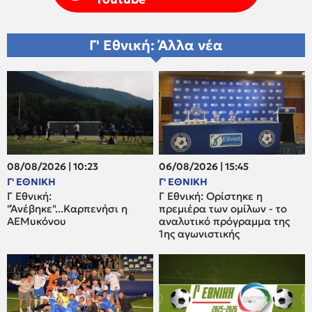
Γ' Εθνική: Άλλα νέα
08/08/2026 | 10:23
06/08/2026 | 15:45
Γ' ΕΘΝΙΚΗ
Γ' ΕΘΝΙΚΗ
Γ Εθνική:
Γ Εθνική: Ορίστηκε η
"Άνέβηκε"...Καρπενήσι η
πρεμιέρα των ομίλων - το
ΑΕΜυκόνου
αναλυτικό πρόγραμμα της
1ης αγωνιστικής