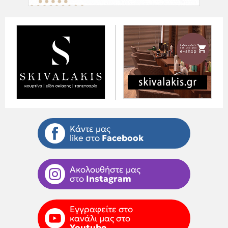
Κάντε μας
like στο
Facebook
Ακολουθήστε μας
στο
Instagram
Εγγραφείτε στο
κανάλι μας στο
Youtube