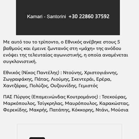
Με αυτό του το τρίποντο, ο Εθνικός ανέβηκε στους 5
βαθμούς και έμεινε ζωντανός στη «μάχη» της ανόδου
ενόψει της τελευταίας αγωνιστικής, η οποία αναμένεται
συγκλονιστική.
Εθνικός (Νίκος Παντέλης) : Ντούνης, Χριστογιάννης,
Ζωγραφάκης, Πάτας, Λιούμης, Σκεντεράι, Ερέρα,
Χαντζάρας, Πολύζος, Ουζουνίδης, Γεμιστός
ΠΑΣ Πύργος (Επαμεινώνδας Κουτρομάνος) : Τσεκούρας,
Μαρκόπουλος, Τσίγκρηλας, Μαυρόπουλος, Καρακώστας,
Φερεκίδης, Μακρής, Πατάπης, Κόκκορης, Ντάνι, Μούσια