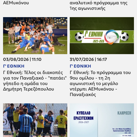
ΑΕΜυκόνου
αναλυτικό πρόγραμμα της
1ης αγωνιστικής
03/08/2026 | 11:10
31/07/2026 | 16:17
Γ' ΕΘΝΙΚΗ
Γ' ΕΘΝΙΚΗ
Γ Εθνική: Τέλος οι διακοπές
Γ Εθνική: Το πρόγραμμα του
για τον Παναξιακό - "πατάει"
9ου ομίλου - τη 2η
γήπεδο η ομάδα του
αγωνιστική το μεγάλο
Δημήτρη Τερεζόπουλου
ντέρμπι ΑΕΜυκόνου -
Παναξιακός