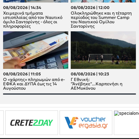
08/08/2026 | 14:34
08/08/2026 | 12:00
Χειμερινά τμήματα
Oλοκληρώθηκε και η τέταρτη
ιστιοπλοίας από τον Ναυτικό
περίοδος του Summer Camp
όμιλο Σαντορίνης - όλες οι
του Ναυτικού Ομίλου
πληροφορίες
Σαντορίνης
08/08/2026 | 11:05
08/08/2026 | 10:23
Ο «χάρτης» πληρωμών από e-
Γ Εθνική:
ΕΦΚΑ και ΔΥΠΑ έως τις 14
"Άνέβηκε"...Καρπενήσι η
Αυγούστου
ΑΕΜυκόνου