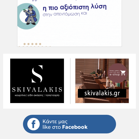
Κάντε μας
like στο
Facebook