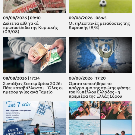
09/08/2026 | 09:10
09/08/2026 | 08:45
Δείτε τα αθλητικά
Οι τηλεοπτικές μεταδόσεις της
πρωτοσέλιδα της Κυριακής
Κυριακής (9/8)
(09/08)
08/08/2026 | 17:34
08/08/2026 | 17:20
Συντάξεις Σεπτεμβρίου 2026:
Οριστικοποιήθηκε το
Πότε καταβάλλονται – Όλες οι
πρόγραμμα της πρώτης φάσης
ημερομηνίες ανά Ταμείο
του Κυπέλλου Ελλάδος - η
πρεμιέρα της Ελλάς Σύρου