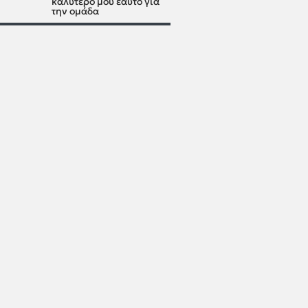
καλύτερό μου εαυτό για
την ομάδα