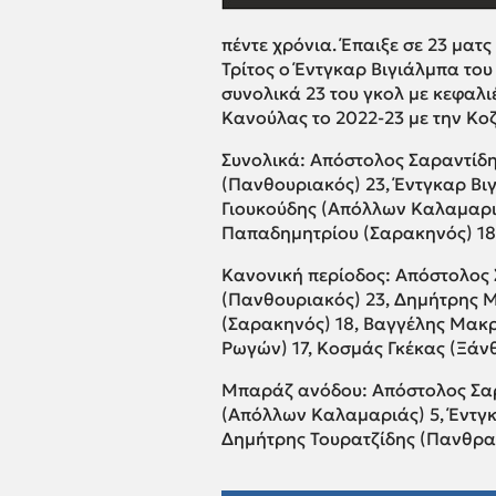
πέντε χρόνια. Έπαιξε σε 23 ματς 
Τρίτος ο Έντγκαρ Βιγιάλμπα του
συνολικά 23 του γκολ με κεφαλι
Κανούλας το 2022-23 με την Κο
Συνολικά: Απόστολος Σαραντίδη
(Πανθουριακός) 23, Έντγκαρ Βι
Γιουκούδης (Απόλλων Καλαμαριά
Παπαδημητρίου (Σαρακηνός) 18
Κανονική περίοδος: Απόστολος 
(Πανθουριακός) 23, Δημήτρης Μ
(Σαρακηνός) 18, Βαγγέλης Μακρ
Ρωγών) 17, Κοσμάς Γκέκας (Ξάνθ
Μπαράζ ανόδου: Απόστολος Σαρ
(Απόλλων Καλαμαριάς) 5, Έντγκ
Δημήτρης Τουρατζίδης (Πανθρακ