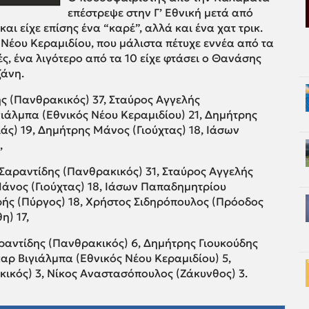
επέστρεψε στην Γ’ Εθνική μετά από
και είχε επίσης ένα “καρέ”, αλλά και ένα χατ τρικ.
 Νέου Κεραμιδίου, που μάλιστα πέτυχε εννέα από τα
ές, ένα λιγότερο από τα 10 είχε φτάσει ο Θανάσης
ζάνη.
ς (Πανθρακικός) 37, Σταύρος Αγγελής
γιάλμπα (Εθνικός Νέου Κεραμιδίου) 21, Δημήτρης
ς) 19, Δημήτρης Μάνος (Γιούχτας) 18, Ιάσων
,
Σαραντίδης (Πανθρακικός) 31, Σταύρος Αγγελής
άνος (Γιούχτας) 18, Ιάσων Παπαδημητρίου
ής (Πύργος) 18, Χρήστος Σιδηρόπουλος (Πρόοδος
η) 17,
αντίδης (Πανθρακικός) 6, Δημήτρης Γιουκούδης
αρ Βιγιάλμπα (Εθνικός Νέου Κεραμιδίου) 5,
ικός) 3, Νίκος Αναστασόπουλος (Ζάκυνθος) 3.