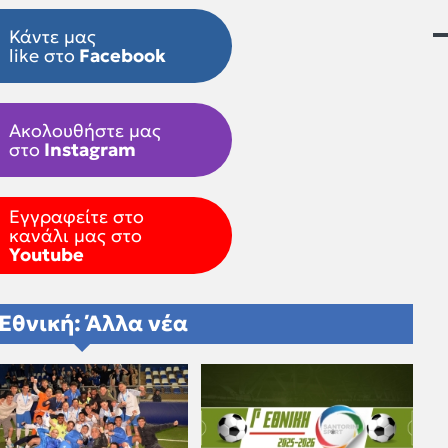
Κάντε μας
like στο
Facebook
Ακολουθήστε μας
στο
Instagram
Εγγραφείτε στο
κανάλι μας στο
Youtube
 Εθνική: Άλλα νέα