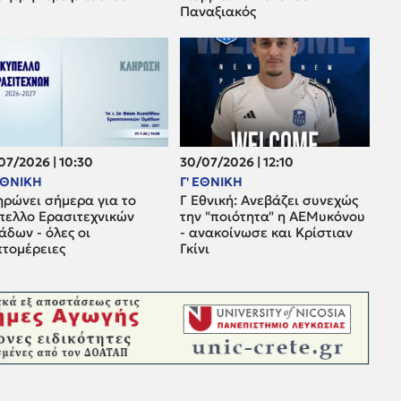
Παναξιακός
07/2026 | 10:30
30/07/2026 | 12:10
 ΕΘΝΙΚΗ
Γ' ΕΘΝΙΚΗ
ηρώνει σήμερα για το
Γ Εθνική: Ανεβάζει συνεχώς
πελλο Ερασιτεχνικών
την "ποιότητα" η ΑΕΜυκόνου
δων - όλες οι
- ανακοίνωσε και Κρίστιαν
πτομέρειες
Γκίνι