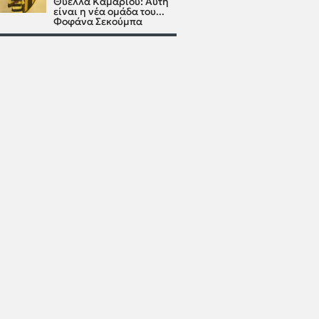
Θύελλα Καμαρίου: Αυτή
είναι η νέα ομάδα του...
Φοφάνα Σεκούμπα