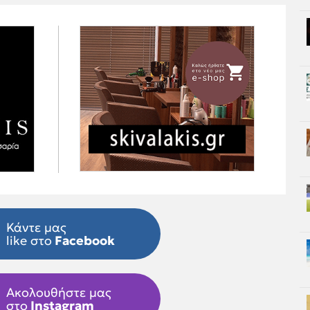
Κάντε μας
like στο
Facebook
Ακολουθήστε μας
στο
Instagram