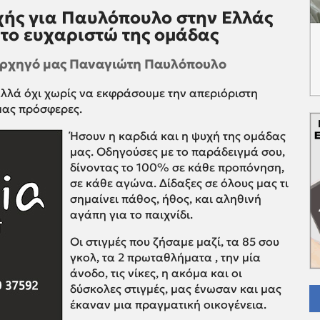
οχής για Παυλόπουλο στην Ελλάς
ι το ευχαριστώ της ομάδας
 Αρχηγό μας Παναγιώτη Παυλόπουλο
αλλά όχι χωρίς να εκφράσουμε την απεριόριστη
μας πρόσφερες.
Ήσουν η καρδιά και η ψυχή της ομάδας
μας. Οδηγούσες με το παράδειγμά σου,
δίνοντας το 100% σε κάθε προπόνηση,
σε κάθε αγώνα. Δίδαξες σε όλους μας τι
σημαίνει πάθος, ήθος, και αληθινή
αγάπη για το παιχνίδι.
Οι στιγμές που ζήσαμε μαζί, τα 85 σου
γκολ, τα 2 πρωταθλήματα , την μία
άνοδο, τις νίκες, η ακόμα και οι
δύσκολες στιγμές, μας ένωσαν και μας
έκαναν μια πραγματική οικογένεια.