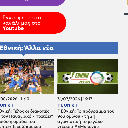
Εγγραφείτε στο
κανάλι μας στο
Youtube
 Εθνική: Άλλα νέα
08/2026 | 11:10
31/07/2026 | 16:17
 ΕΘΝΙΚΗ
Γ' ΕΘΝΙΚΗ
θνική: Τέλος οι διακοπές
Γ Εθνική: Το πρόγραμμα του
 τον Παναξιακό - "πατάει"
9ου ομίλου - τη 2η
πεδο η ομάδα του
αγωνιστική το μεγάλο
μήτρη Τερεζόπουλου
ντέρμπι ΑΕΜυκόνου -