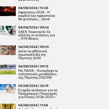
06/08/2026 | 13:28
Ηφαίστεια 2026 - Η
καρδιά του ηφαιστείου
θα χτυπήσει... ξανά
06/08/2026 | 09:45
ΣΑΕΚ Τουρισμού: Σε
εξέλιξη οι αιτήσεις για
...976 θέσεις
06/08/2026 | 09:35
Δείτε τα αθλητικά
πρωτοσέλιδα της
Πέμπτης (6/8)
06/08/2026 | 09:15
Με ΠΑΟΚ – Άντερλεχτ οι
τηλεοπτικές μεταδόσεις
της Πέμπτης [06/08]
05/08/2026 | 20:19
Έναρξη αιτήσεων για το
Πρόγραμμα «Τουρισμός
για Όλους 2026-2027»
05/08/2026 | 17:58