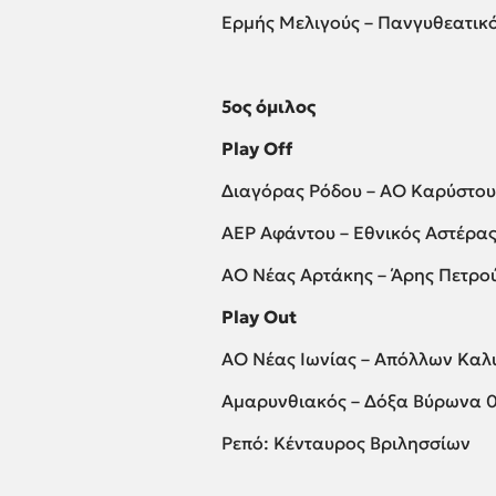
Ερμής Μελιγούς – Πανγυθεατικ
5ος όμιλος
Play Off
Διαγόρας Ρόδου – ΑΟ Καρύστου
ΑΕΡ Αφάντου – Εθνικός Αστέρας 
ΑΟ Νέας Αρτάκης – Άρης Πετρο
Play Out
ΑΟ Νέας Ιωνίας – Απόλλων Καλ
Αμαρυνθιακός – Δόξα Βύρωνα 0
Ρεπό: Κένταυρος Βριλησσίων