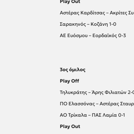
Play Out
Αστέρας Καρδίτσας – Ακρίτες Σ
Σαρακηνός – Κοζάνη 1-0
ΑΕ Ευόσμου – Εορδαϊκός 0-3
3ος όμιλος
Play Off
Τηλυκράτης – Άρης Φιλιατών 2-
ΠΟ Ελασσόνας – Αστέρας Σταυρ
ΑΟ Τρίκαλα – ΠΑΣ Λαμία 0-1
Play Out