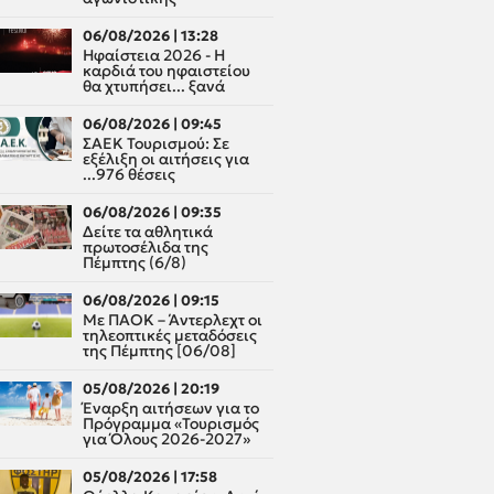
06/08/2026 | 13:28
Ηφαίστεια 2026 - Η
καρδιά του ηφαιστείου
θα χτυπήσει... ξανά
06/08/2026 | 09:45
ΣΑΕΚ Τουρισμού: Σε
εξέλιξη οι αιτήσεις για
...976 θέσεις
06/08/2026 | 09:35
Δείτε τα αθλητικά
πρωτοσέλιδα της
Πέμπτης (6/8)
06/08/2026 | 09:15
Με ΠΑΟΚ – Άντερλεχτ οι
τηλεοπτικές μεταδόσεις
της Πέμπτης [06/08]
05/08/2026 | 20:19
Έναρξη αιτήσεων για το
Πρόγραμμα «Τουρισμός
για Όλους 2026-2027»
05/08/2026 | 17:58