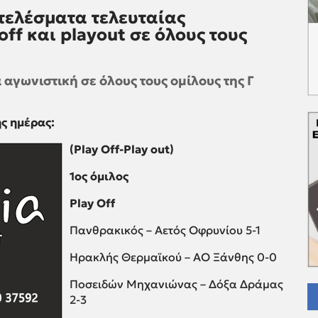
τελέσματα τελευταίας
off και playout σε όλους τους
αγωνιστική σε όλους τους ομίλους της Γ
ς ημέρας:
(Play Off-Play out)
1ος όμιλος
Play Off
Πανθρακικός – Αετός Οφρυνίου 5-1
Ηρακλής Θερμαϊκού – ΑΟ Ξάνθης 0-0
Ποσειδών Μηχανιώνας – Δόξα Δράμας
2-3