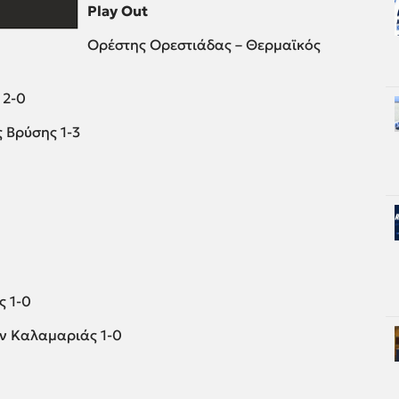
Play Out
Ορέστης Ορεστιάδας – Θερμαϊκός
 2-0
 Βρύσης 1-3
ς 1-0
ων Καλαμαριάς 1-0