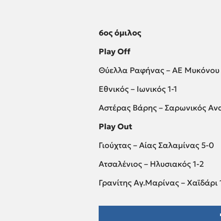
6ος όμιλος
Play Off
Θύελλα Ραφήνας – ΑΕ Μυκόνου 
Εθνικός – Ιωνικός 1-1
Αστέρας Βάρης – Σαρωνικός Αν
Play Out
Γιούχτας – Αίας Σαλαμίνας 5-0
Ατσαλένιος – Ηλυσιακός 1-2
Γρανίτης Αγ.Μαρίνας – Χαϊδάρι 1