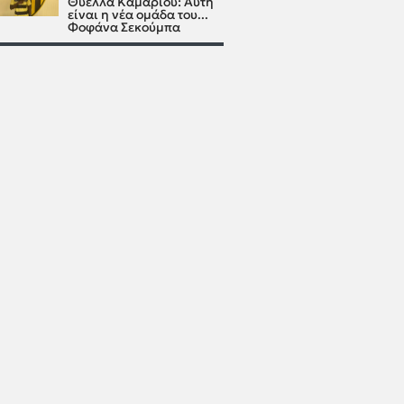
Θύελλα Καμαρίου: Αυτή
είναι η νέα ομάδα του...
Φοφάνα Σεκούμπα