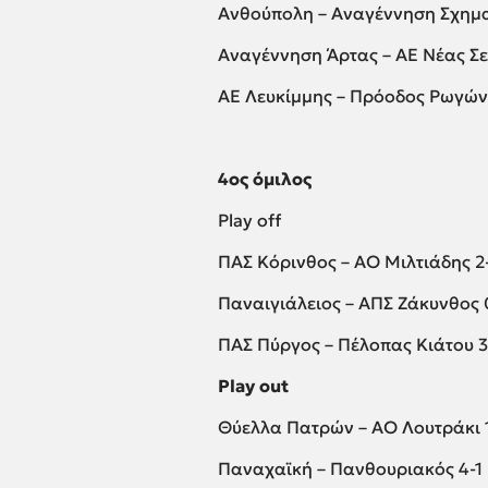
Ανθούπολη – Αναγέννηση Σχημα
Αναγέννηση Άρτας – ΑΕ Νέας Σε
ΑΕ Λευκίμμης – Πρόοδος Ρωγών
4ος όμιλος
Play off
ΠΑΣ Κόρινθος – ΑΟ Μιλτιάδης 
Παναιγιάλειος – ΑΠΣ Ζάκυνθος 
ΠΑΣ Πύργος – Πέλοπας Κιάτου 3
Play out
Θύελλα Πατρών – ΑΟ Λουτράκι 1
Παναχαϊκή – Πανθουριακός 4-1