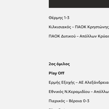
Θέρμης 1-3
Κιλκισιακός – ΠΑΟΚ Κρηστώνης
ΠΑΟΚ Δυτικού – Απόλλων Κρύας
2ος όμιλος
Play Off
Ερμής Εξοχής – ΑΕ Αλεξάνδρεια
Εθνικός Ν.Κεραμιδίου – Απόλλ
Πιερικός – Βέροια 0-3