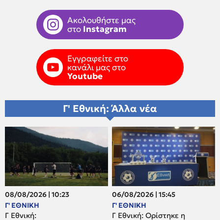
Ακολουθήστε μας
στο
Instagram
Εγγραφείτε στο
κανάλι μας στο
Youtube
Γ' Εθνική: Άλλα νέα
08/08/2026 | 10:23
06/08/2026 | 15:45
Γ' ΕΘΝΙΚΗ
Γ' ΕΘΝΙΚΗ
Γ Εθνική:
Γ Εθνική: Ορίστηκε η