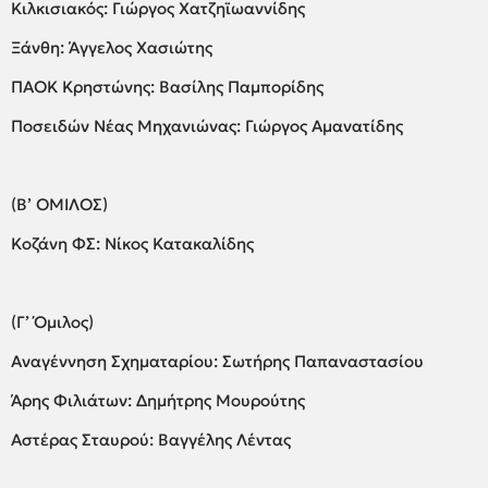
Κιλκισιακός: Γιώργος Χατζηϊωαννίδης
Ξάνθη: Άγγελος Χασιώτης
ΠΑΟΚ Κρηστώνης: Βασίλης Παμπορίδης
Ποσειδών Νέας Μηχανιώνας: Γιώργος Αμανατίδης
(Β’ ΟΜΙΛΟΣ)
Κοζάνη ΦΣ: Νίκος Κατακαλίδης
(Γ’ Όμιλος)
Αναγέννηση Σχηματαρίου: Σωτήρης Παπαναστασίου
Άρης Φιλιάτων: Δημήτρης Μουρούτης
Αστέρας Σταυρού: Βαγγέλης Λέντας