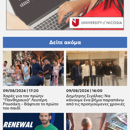
Δείτε ακόμα
09/08/2026 | 17:20
09/08/2026 | 16:00
Xαρές για τον πρώην
Δημήτρης Σιγάλας: Να
"Πανθηραικό" Λευτέρη
κάνουμε ένα βήμα παραπάνω
Ρουσάκη – Βάφτισε το πρώτο
από τις προηγούμενες χρονιές
του παιδί