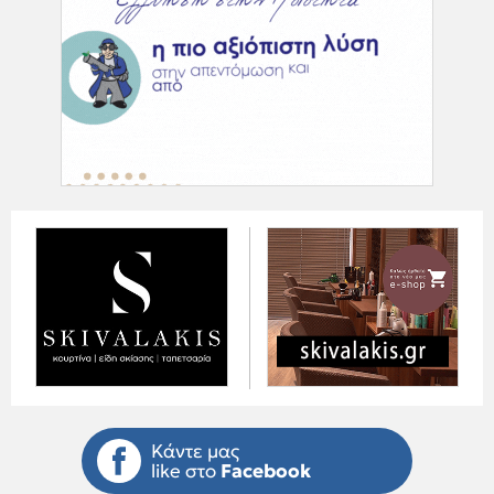
Κάντε μας
like στο
Facebook