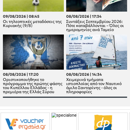
09/08/2026 | 08:45
08/08/2026 | 17:34
Οι τηλεοπτικές μεταδόσεις της
Συντάξεις Σεπτεμβρίου 2026:
Κυριακής (9/8)
Πότε καταβάλλονται – Όλες οι
ημερομηνίες ανά Ταμείο
08/08/2026 | 17:20
08/08/2026 | 14:34
Οριστικοποιήθηκε το
Χειμερινά τμήματα
πρόγραμμα της πρώτης φάσης
ιστιοπλοίας από τον Ναυτικό
του Κυπέλλου Ελλάδος - η
όμιλο Σαντορίνης - όλες οι
πρεμιέρα της Ελλάς Σύρου
πληροφορίες