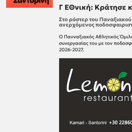
Γ ΕΘνική: Κράτησε 
Στο ρόστερ του Παναξιακού
ανερχόμενος ποδοσφαιριστ
Ο Πανναξιακός Αθλητικός Όμιλο
συνεργασίας του με τον ποδοσφ
2026-2027.