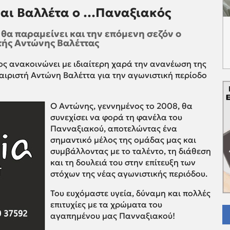
και Βαλλέτα ο …Παναξιακός
 θα παραμείνει και την επόμενη σεζόν ο
ής Αντώνης Βαλέττας
ς ανακοινώνει με ιδιαίτερη χαρά την ανανέωση της
αιριστή Αντώνη Βαλέττα για την αγωνιστική περίοδο
Ο Αντώνης, γεννημένος το 2008, θα
συνεχίσει να φορά τη φανέλα του
Πανναξιακού, αποτελώντας ένα
σημαντικό μέλος της ομάδας μας και
συμβάλλοντας με το ταλέντο, τη διάθεση
και τη δουλειά του στην επίτευξη των
στόχων της νέας αγωνιστικής περιόδου.
Του ευχόμαστε υγεία, δύναμη και πολλές
επιτυχίες με τα χρώματα του
αγαπημένου μας Πανναξιακού!