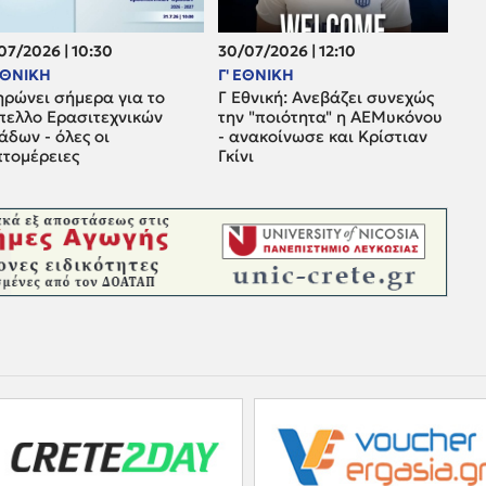
07/2026 | 10:30
30/07/2026 | 12:10
 ΕΘΝΙΚΗ
Γ' ΕΘΝΙΚΗ
ηρώνει σήμερα για το
Γ Εθνική: Ανεβάζει συνεχώς
πελλο Ερασιτεχνικών
την "ποιότητα" η ΑΕΜυκόνου
δων - όλες οι
- ανακοίνωσε και Κρίστιαν
πτομέρειες
Γκίνι