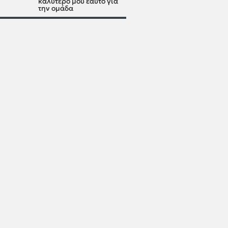
καλύτερό μου εαυτό για
την ομάδα