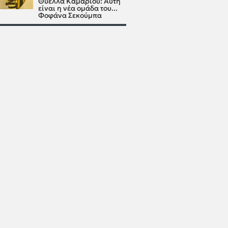
Θύελλα Καμαρίου: Αυτή
είναι η νέα ομάδα του...
Φοφάνα Σεκούμπα