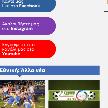
Κάντε μας
like στο
Facebook
Ακολουθήστε μας
στο
Instagram
Εγγραφείτε στο
κανάλι μας στο
Youtube
 Εθνική: Άλλα νέα