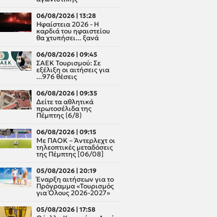
06/08/2026 | 13:28
Ηφαίστεια 2026 - Η
καρδιά του ηφαιστείου
θα χτυπήσει... ξανά
06/08/2026 | 09:45
ΣΑΕΚ Τουρισμού: Σε
εξέλιξη οι αιτήσεις για
...976 θέσεις
06/08/2026 | 09:35
Δείτε τα αθλητικά
πρωτοσέλιδα της
Πέμπτης (6/8)
06/08/2026 | 09:15
Με ΠΑΟΚ – Άντερλεχτ οι
τηλεοπτικές μεταδόσεις
της Πέμπτης [06/08]
05/08/2026 | 20:19
Έναρξη αιτήσεων για το
Πρόγραμμα «Τουρισμός
για Όλους 2026-2027»
05/08/2026 | 17:58