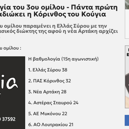
γία του 3ου ομίλου - Πάντα πρώτη
αδιώκει η Κόρινθος του Κούγια
υ ομίλου παραμένει η Ελλάς Σύρου με την
ασικός διώκτης της αφού η νέα Αρτάκη αρχίζει
.
 ομίλου :
Η βαθμολογία (15η αγωνιστική)
1. Ελλάς Σύρου 38
2. ΠΑΣ Κόρινθος 32
3. Νέα Αρτάκη 28
4. Αστέρας Σταυρού 24
5. ΑΕ Μυκόνου 22
6. ΑΟ Λουτρακίου 21