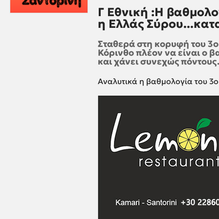
Γ Εθνική :Η βαθμολο
η Ελλάς Σύρου...κατ
Σταθερά στη κορυφή του 3ο
Κόρινθο πλέον να είναι ο β
και χάνει συνεχώς πόντους
Αναλυτικά η βαθμολογία του 3ου