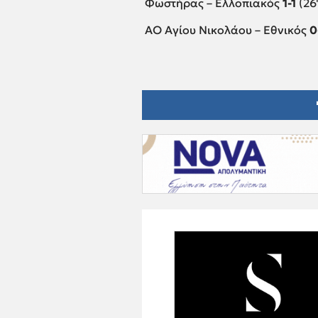
Φωστήρας – Ελλοπιακός
1-1
(26
ΑΟ Αγίου Νικολάου – Εθνικός
0