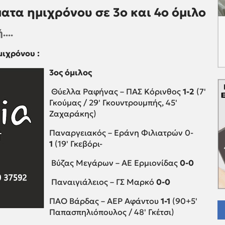
ματα ημιχρόνου σε 3ο και 4ο όμιλο
...
ιχρόνου :
3ος όμιλος
Θύελλα Ραφήνας – ΠΑΣ Κόρινθος
1-2
(7'
Γκούμας / 29' Γκουντρουμπής, 45'
Ζαχαράκης)
Παναργειακός – Εράνη Φιλιατρών 0-
1
(19' Γκεβόρι-
Βύζας Μεγάρων – ΑΕ Ερμιονίδας
0-0
Παναιγιάλειος – ΓΣ Μαρκό
0-0
ΠΑΟ Βάρδας – ΑΕΡ Αφάντου
1-1
(90+5'
Παπασπηλιόπουλος / 48' Γκέτσι)