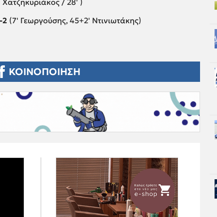
' Χατζηκυριάκος / 28' )
-2
(7' Γεωργούσης, 45+2' Ντινιωτάκης)
ΚΟΙΝΟΠΟΙΗΣΗ