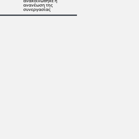
ανακοινώθηκε η
ανανέωση της
συνεργασίας