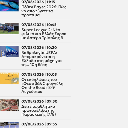
07/08/2026 | 11:15
Πόθεν Έσχες 2026: Πώς
να αποφύγετε τα
πρόστιμα
07/08/2026 | 10:45
Super League 2: Νέο
φιλικό για Ελλάς Σύρου
με Αστέρα Τρίπολης Β
07/08/2026 | 10:20
Βαθμολογία UEFA:
Απομακρύνεται η
Ελλάδα στη μάχη για
τη... 10η θέση
07/08/2026 | 10:05
Οι εκδηλώσεις του
«Φεστιβάλ Στρογγύλη
On the Road» 8-9
Αυγούστου
07/08/2026 | 09:50
Δείτε τα αθλητικά
πρωτοσέλιδα της
Παρασκευής (7/8)
07/08/2026 | 09:35