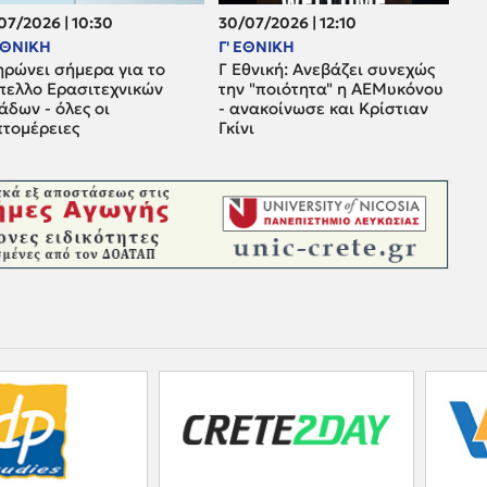
07/2026 | 10:30
30/07/2026 | 12:10
 ΕΘΝΙΚΗ
Γ' ΕΘΝΙΚΗ
ηρώνει σήμερα για το
Γ Εθνική: Ανεβάζει συνεχώς
πελλο Ερασιτεχνικών
την "ποιότητα" η ΑΕΜυκόνου
δων - όλες οι
- ανακοίνωσε και Κρίστιαν
πτομέρειες
Γκίνι