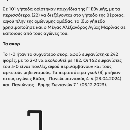
Σε 101 γήπεδα ορίστηκαν παιχνίδια της Γ’ Εθνικής, με τα
περισσότερα (22) να διεξάγονται στο γήπεδο της Βέροιας,
αφού πλην της ομώνυμης ομάδας, το ίδιο γήπεδο
χρησιμοποίησε και ο Μέγας Αλέξανδρος Αγίας Μαρίνας σε
κάποιους από τους αγώνες του.
Τα σκορ
Το 1-0 ήταν το συχνότερο σκορ, αφού εμφανίστηκε 242
φορές, με το 2-0 να ακολουθεί με 182. Οι 162 εμφανίσεις
του 3-0 είναι πολλές, αφού περιλαμβάνουν και τους
αρκετούς μηδενισμούς. Τα περισσότερα γκολ (8) μπήκαν
στους αγώνες Βύζας - Πανελευσινιακός 4-4 (23.04.2024)
και Πανιώνιος - Ερμής Ζωνιανών 7-1 (05.12.2023).