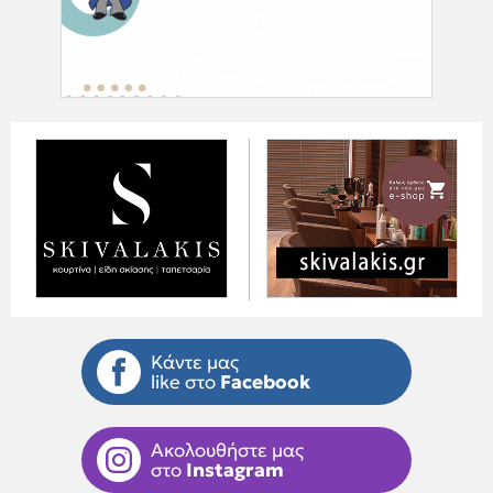
Κάντε μας
like στο
Facebook
Ακολουθήστε μας
στο
Instagram