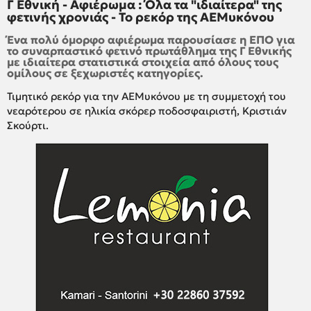
Γ Εθνική - Αφιέρωμα : Όλα τα "ιδιαίτερα" της
φετινής χρονιάς - Το ρεκόρ της ΑΕΜυκόνου
Ένα πολύ όμορφο αφιέρωμα παρουσίασε η ΕΠΟ για
το συναρπαστικό φετινό πρωτάθλημα της Γ Εθνικής
με ιδιαίτερα στατιστικά στοιχεία από όλους τους
ομίλους σε ξεχωριστές κατηγορίες.
Τιμητικό ρεκόρ για την ΑΕΜυκόνου με τη συμμετοχή του
νεαρότερου σε ηλικία σκόρερ ποδοσφαιριστή, Κριστιάν
Σκούρτι.