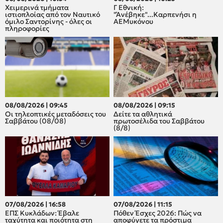
Χειμερινά τμήματα
Γ Εθνική:
ιστιοπλοίας από τον Ναυτικό
"Άνέβηκε"...Καρπενήσι η
όμιλο Σαντορίνης - όλες οι
ΑΕΜυκόνου
πληροφορίες
08/08/2026 | 09:45
08/08/2026 | 09:15
Οι τηλεοπτικές μεταδόσεις του
Δείτε τα αθλητικά
Σαββάτου (08/08)
πρωτοσέλιδα του Σαββάτου
(8/8)
07/08/2026 | 16:58
07/08/2026 | 11:15
ΕΠΣ Κυκλάδων: Έβαλε
Πόθεν Έσχες 2026: Πώς να
ταχύτητα και ποιότητα στη
αποφύγετε τα πρόστιμα