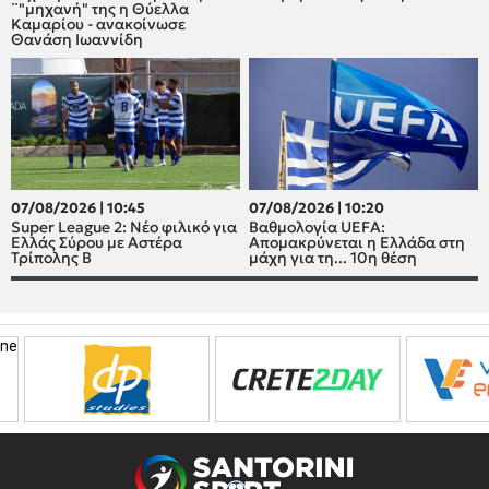
¨"μηχανή" της η Θύελλα
Καμαρίου - ανακοίνωσε
Θανάση Ιωαννίδη
07/08/2026 | 10:45
07/08/2026 | 10:20
Super League 2: Νέο φιλικό για
Βαθμολογία UEFA:
Ελλάς Σύρου με Αστέρα
Απομακρύνεται η Ελλάδα στη
Τρίπολης Β
μάχη για τη... 10η θέση