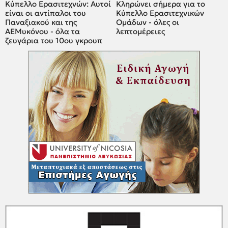
Κύπελλο Ερασιτεχνών: Αυτοί
Κληρώνει σήμερα για το
είναι οι αντίπαλοι του
Κύπελλο Ερασιτεχνικών
Παναξιακού και της
Ομάδων - όλες οι
ΑΕΜυκόνου - όλα τα
λεπτομέρειες
ζευγάρια του 10ου γκρουπ