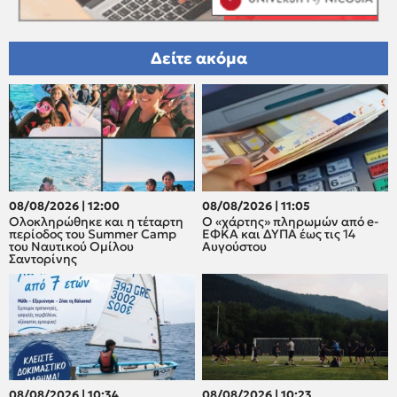
Δείτε ακόμα
08/08/2026 | 12:00
08/08/2026 | 11:05
Oλοκληρώθηκε και η τέταρτη
Ο «χάρτης» πληρωμών από e-
περίοδος του Summer Camp
ΕΦΚΑ και ΔΥΠΑ έως τις 14
του Ναυτικού Ομίλου
Αυγούστου
Σαντορίνης
08/08/2026 | 10:34
08/08/2026 | 10:23