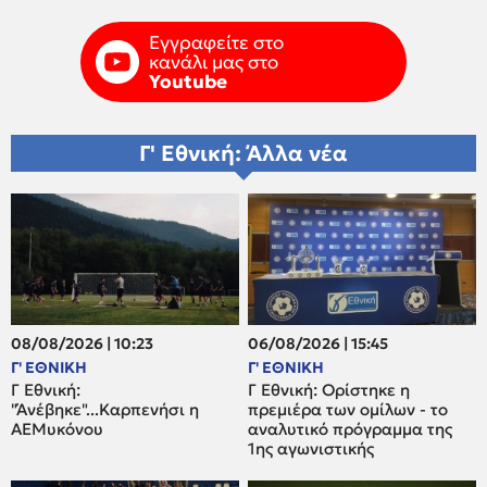
Εγγραφείτε στο
κανάλι μας στο
Youtube
Γ' Εθνική: Άλλα νέα
08/08/2026 | 10:23
06/08/2026 | 15:45
Γ' ΕΘΝΙΚΗ
Γ' ΕΘΝΙΚΗ
Γ Εθνική:
Γ Εθνική: Ορίστηκε η
"Άνέβηκε"...Καρπενήσι η
πρεμιέρα των ομίλων - το
ΑΕΜυκόνου
αναλυτικό πρόγραμμα της
1ης αγωνιστικής