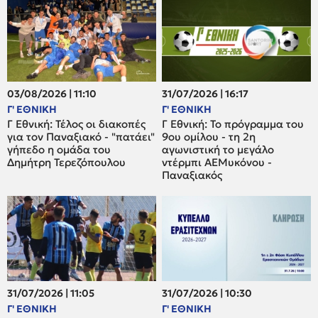
03/08/2026 | 11:10
31/07/2026 | 16:17
Γ' ΕΘΝΙΚΗ
Γ' ΕΘΝΙΚΗ
Γ Εθνική: Τέλος οι διακοπές
Γ Εθνική: Το πρόγραμμα του
για τον Παναξιακό - "πατάει"
9ου ομίλου - τη 2η
γήπεδο η ομάδα του
αγωνιστική το μεγάλο
Δημήτρη Τερεζόπουλου
ντέρμπι ΑΕΜυκόνου -
Παναξιακός
31/07/2026 | 11:05
31/07/2026 | 10:30
Γ' ΕΘΝΙΚΗ
Γ' ΕΘΝΙΚΗ