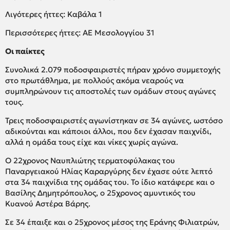
Λιγότερες ήττες: Καβάλα 1
Περισσότερες ήττες: ΑΕ Μεσολογγίου 31
Οι παίκτες
Συνολικά 2.079 ποδοσφαιριστές πήραν χρόνο συμμετοχής
στο πρωτάθλημα, με πολλούς ακόμα νεαρούς να
συμπληρώνουν τις αποστολές των ομάδων στους αγώνες
τους.
Τρεις ποδοσφαιριστές αγωνίστηκαν σε 34 αγώνες, ωστόσο
αδικούνται και κάποιοι άλλοι, που δεν έχασαν παιχνίδι,
αλλά η ομάδα τους είχε και νίκες χωρίς αγώνα.
Ο 22χρονος Ναυπλιώτης τερματοφύλακας του
Παναργειακού Ηλίας Καραργύρης δεν έχασε ούτε λεπτό
στα 34 παιχνίδια της ομάδας του. Το ίδιο κατάφερε και ο
Βασίλης Δημητρόπουλος, ο 25χρονος αμυντικός του
Κυανού Αστέρα Βάρης.
Σε 34 έπαιξε και ο 25χρονος μέσος της Εράνης Φιλιατρών,