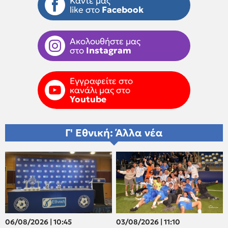
Κάντε μας
like στο
Facebook
Ακολουθήστε μας
στο
Instagram
Εγγραφείτε στο
κανάλι μας στο
Youtube
Γ' Εθνική: Άλλα νέα
06/08/2026 | 10:45
03/08/2026 | 11:10