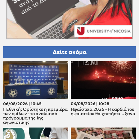
Δείτε ακόμα
06/08/2026 | 10:45
06/08/2026 | 10:28
Γ Εθνική: Ορίστηκε η πρεμιέρα
Ηφαίστεια 2026 - Η καρδιά του
των ομίλων - το αναλυτικό
ηφαιστείου θα χτυπήσει... ξανά
πρόγραμμα της 1ης
αγωνιστικής