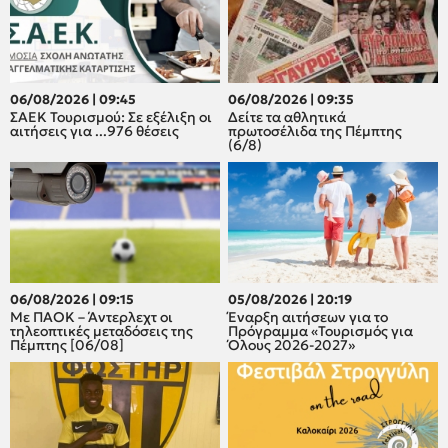
06/08/2026 | 09:45
06/08/2026 | 09:35
ΣΑΕΚ Τουρισμού: Σε εξέλιξη οι
Δείτε τα αθλητικά
αιτήσεις για ...976 θέσεις
πρωτοσέλιδα της Πέμπτης
(6/8)
06/08/2026 | 09:15
05/08/2026 | 20:19
Με ΠΑΟΚ – Άντερλεχτ οι
Έναρξη αιτήσεων για το
τηλεοπτικές μεταδόσεις της
Πρόγραμμα «Τουρισμός για
Πέμπτης [06/08]
Όλους 2026-2027»