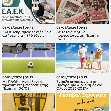
06/08/2026 | 09:45
06/08/2026 | 09:35
ΣΑΕΚ Τουρισμού: Σε εξέλιξη οι
Δείτε τα αθλητικά
αιτήσεις για ...976 θέσεις
πρωτοσέλιδα της Πέμπτης
(6/8)
06/08/2026 | 09:15
05/08/2026 | 20:19
Με ΠΑΟΚ – Άντερλεχτ οι
Έναρξη αιτήσεων για το
τηλεοπτικές μεταδόσεις της
Πρόγραμμα «Τουρισμός για
Πέμπτης [06/08]
Όλους 2026-2027»