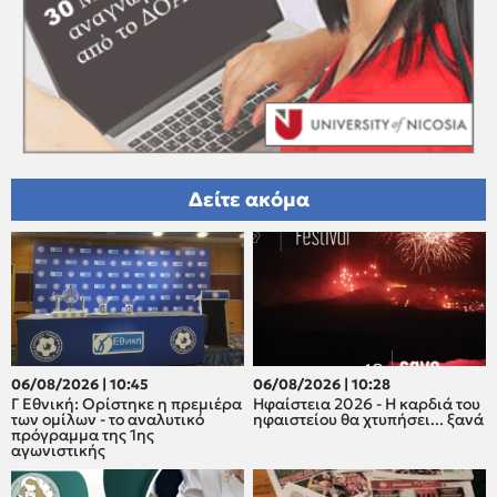
Δείτε ακόμα
06/08/2026 | 10:45
06/08/2026 | 10:28
Γ Εθνική: Ορίστηκε η πρεμιέρα
Ηφαίστεια 2026 - Η καρδιά του
των ομίλων - το αναλυτικό
ηφαιστείου θα χτυπήσει... ξανά
πρόγραμμα της 1ης
αγωνιστικής