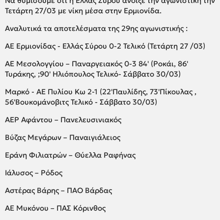
Να θυμίσουμε ότι η Ελλάς Σύρου άνοιξε την αγωνιστική την
Τετάρτη 27/03 με νίκη μέσα στην Ερμιονίδα.
Αναλυτικά τα αποτελέσματα της 29ης αγωνιστικής :
ΑΕ Ερμιονίδας - Ελλάς Σύρου 0-2 Τελικό (Τετάρτη 27 /03)
ΑΕ Μεσολογγίου – Παναργειακός 0-3 84' (Ροκάι, 86'
Τυράκης, ;90' Ηλιόπουλος Τελικό- Σάββατο 30/03)
Μαρκό - ΑΕ Πυλίου Κω 2-1 (22'Παυλίδης, 73'Πίκουλας ,
56'Βουκομάνοβιτς Τελικό - Σάββατο 30/03)
ΑΕΡ Αφάντου – Πανελευσινιακός
Βύζας Μεγάρων – Παναιγιάλειος
Εράνη Φιλιατρών – Θύελλα Ραφήνας
Ιάλυσος – Ρόδος
Αστέρας Βάρης – ΠΑΟ Βάρδας
ΑΕ Μυκόνου – ΠΑΣ Κόρινθος