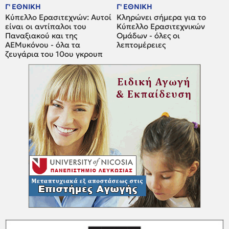
Γ' ΕΘΝΙΚΗ
Γ' ΕΘΝΙΚΗ
Κύπελλο Ερασιτεχνών: Αυτοί
Κληρώνει σήμερα για το
είναι οι αντίπαλοι του
Κύπελλο Ερασιτεχνικών
Παναξιακού και της
Ομάδων - όλες οι
ΑΕΜυκόνου - όλα τα
λεπτομέρειες
ζευγάρια του 10ου γκρουπ