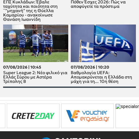
ΕΠΣ Κυκλάδων: Έβαλε
Πόθεν Έσχες 2026: Πώς να
ταχύτητα και ποιότητα στη
αποφύγετε τα πρόστιμα
¨"μηχανή" της η Θύελλα
Καμαρίου - ανακοίνωσε
Θανάση Ιωαννίδη
07/08/2026 | 10:45
07/08/2026 | 10:20
Super League 2: Νέο φιλικό για
Βαθμολογία UEFA:
Ελλάς Σύρου με Αστέρα
Απομακρύνεται η Ελλάδα στη
Τρίπολης Β
μάχη για τη... 10η θέση