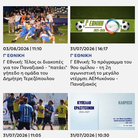
03/08/2026 | 11:10
31/07/2026 | 16:17
Γ' ΕΘΝΙΚΗ
Γ' ΕΘΝΙΚΗ
Γ Εθνική: Τέλος οι διακοπές
Γ Εθνική: Το πρόγραμμα του
για τον Παναξιακό - "πατάει"
9ου ομίλου - τη 2η
γήπεδο η ομάδα του
αγωνιστική το μεγάλο
Δημήτρη Τερεζόπουλου
ντέρμπι ΑΕΜυκόνου -
Παναξιακός
31/07/2026 | 11:05
31/07/2026 | 10:30