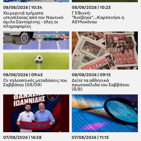
08/08/2026 | 10:34
08/08/2026 | 10:23
Χειμερινά τμήματα
Γ Εθνική:
ιστιοπλοίας από τον Ναυτικό
"Άνέβηκε"...Καρπενήσι η
όμιλο Σαντορίνης - όλες οι
ΑΕΜυκόνου
πληροφορίες
08/08/2026 | 09:45
08/08/2026 | 09:15
Οι τηλεοπτικές μεταδόσεις του
Δείτε τα αθλητικά
Σαββάτου (08/08)
πρωτοσέλιδα του Σαββάτου
(8/8)
07/08/2026 | 16:58
07/08/2026 | 11:15