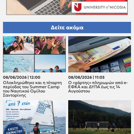
Δείτε ακόμα
08/08/2026 | 12:00
08/08/2026 | 11:05
Oλοκληρώθηκε και η τέταρτη
Ο «χάρτης» πληρωμών από e-
περίοδος του Summer Camp
ΕΦΚΑ και ΔΥΠΑ έως τις 14
του Ναυτικού Ομίλου
Αυγούστου
Σαντορίνης