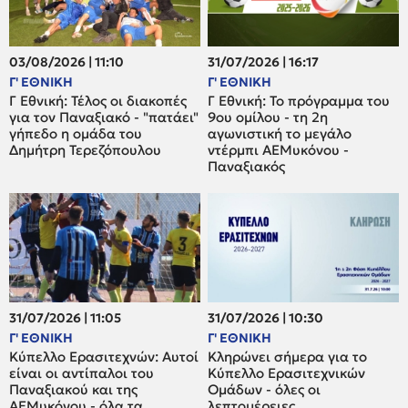
03/08/2026 | 11:10
31/07/2026 | 16:17
Γ' ΕΘΝΙΚΗ
Γ' ΕΘΝΙΚΗ
Γ Εθνική: Τέλος οι διακοπές
Γ Εθνική: Το πρόγραμμα του
για τον Παναξιακό - "πατάει"
9ου ομίλου - τη 2η
γήπεδο η ομάδα του
αγωνιστική το μεγάλο
Δημήτρη Τερεζόπουλου
ντέρμπι ΑΕΜυκόνου -
Παναξιακός
31/07/2026 | 11:05
31/07/2026 | 10:30
Γ' ΕΘΝΙΚΗ
Γ' ΕΘΝΙΚΗ
Κύπελλο Ερασιτεχνών: Αυτοί
Κληρώνει σήμερα για το
είναι οι αντίπαλοι του
Κύπελλο Ερασιτεχνικών
Παναξιακού και της
Ομάδων - όλες οι
ΑΕΜυκόνου - όλα τα
λεπτομέρειες