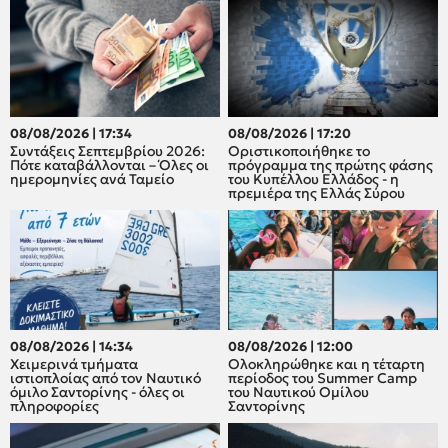
08/08/2026 | 17:34
08/08/2026 | 17:20
Συντάξεις Σεπτεμβρίου 2026:
Οριστικοποιήθηκε το
Πότε καταβάλλονται – Όλες οι
πρόγραμμα της πρώτης φάσης
ημερομηνίες ανά Ταμείο
του Κυπέλλου Ελλάδος - η
πρεμιέρα της Ελλάς Σύρου
08/08/2026 | 14:34
08/08/2026 | 12:00
Χειμερινά τμήματα
Oλοκληρώθηκε και η τέταρτη
ιστιοπλοίας από τον Ναυτικό
περίοδος του Summer Camp
όμιλο Σαντορίνης - όλες οι
του Ναυτικού Ομίλου
πληροφορίες
Σαντορίνης