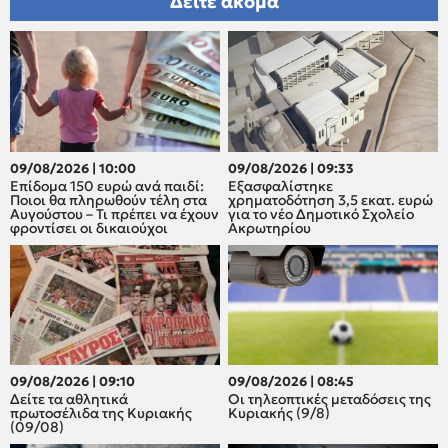
Δείτε ακόμα
09/08/2026 | 10:00
09/08/2026 | 09:33
Επίδομα 150 ευρώ ανά παιδί:
Εξασφαλίστηκε
Ποιοι θα πληρωθούν τέλη στα
χρηματοδότηση 3,5 εκατ. ευρώ
Αυγούστου – Τι πρέπει να έχουν
για το νέο Δημοτικό Σχολείο
φροντίσει οι δικαιούχοι
Ακρωτηρίου
09/08/2026 | 09:10
09/08/2026 | 08:45
Δείτε τα αθλητικά
Οι τηλεοπτικές μεταδόσεις της
πρωτοσέλιδα της Κυριακής
Κυριακής (9/8)
(09/08)