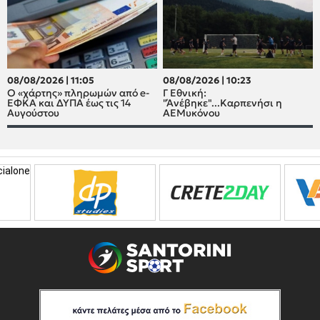
08/08/2026 | 11:05
08/08/2026 | 10:23
Ο «χάρτης» πληρωμών από e-
Γ Εθνική:
ΕΦΚΑ και ΔΥΠΑ έως τις 14
"Άνέβηκε"...Καρπενήσι η
Αυγούστου
ΑΕΜυκόνου