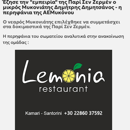
Έζησε την "εμπειρία" της Παρί Σεν Ζερμέν ο
μικρός Μυκονιάτης Δημήτρης Δημητσάνος - η
περηφάνια της ΑΕΜυκόνου
Ο νεαρός Μυκονιάτης επιλέχθηκε να συμμετάσχει
στα δοκιμαστικά της Παρί Σεν Ζερμέν.
Η περηφάνια του σωματείου αναλυτικά στην ανακοίνωση
της ομάδας :