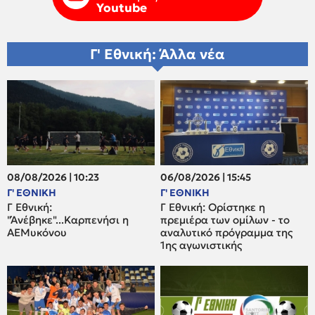
Youtube
Γ' Εθνική: Άλλα νέα
08/08/2026 | 10:23
06/08/2026 | 15:45
Γ' ΕΘΝΙΚΗ
Γ' ΕΘΝΙΚΗ
Γ Εθνική:
Γ Εθνική: Ορίστηκε η
"Άνέβηκε"...Καρπενήσι η
πρεμιέρα των ομίλων - το
ΑΕΜυκόνου
αναλυτικό πρόγραμμα της
1ης αγωνιστικής