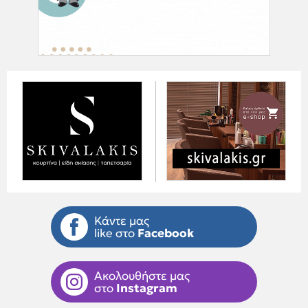
Κάντε μας
like στο
Facebook
Ακολουθήστε μας
στο
Instagram