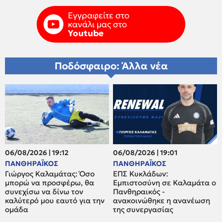
Εγγραφείτε στο
κανάλι μας στο
Youtube
Ποδόσφαιρο: Άλλα νέα
06/08/2026 | 19:12
06/08/2026 | 19:01
ΠΑΝΘΗΡΑΪΚΟΣ
ΠΑΝΘΗΡΑΪΚΟΣ
Γιώργος Καλαμάτας: Όσο
ΕΠΣ Κυκλάδων:
μπορώ να προσφέρω, θα
Εμπιστοσύνη σε Καλαμάτα ο
συνεχίσω να δίνω τον
Πανθηραικός -
καλύτερό μου εαυτό για την
ανακοινώθηκε η ανανέωση
ομάδα
της συνεργασίας