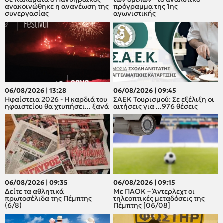
ανακοινώθηκε η ανανέωση της
πρόγραμμα της 1ης
συνεργασίας
αγωνιστικής
06/08/2026 | 13:28
06/08/2026 | 09:45
Ηφαίστεια 2026 - Η καρδιά του
ΣΑΕΚ Τουρισμού: Σε εξέλιξη οι
ηφαιστείου θα χτυπήσει... ξανά
αιτήσεις για ...976 θέσεις
06/08/2026 | 09:35
06/08/2026 | 09:15
Δείτε τα αθλητικά
Με ΠΑΟΚ – Άντερλεχτ οι
πρωτοσέλιδα της Πέμπτης
τηλεοπτικές μεταδόσεις της
(6/8)
Πέμπτης [06/08]