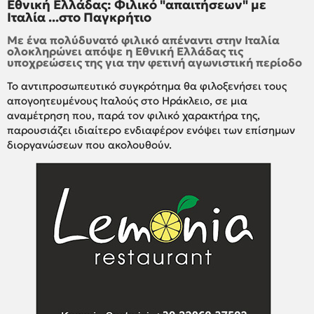
Εθνική Ελλάδας: Φιλικό "απαιτήσεων" με
Ιταλία ...στο Παγκρήτιο
Με ένα πολύδυνατό φιλικό απέναντι στην Ιταλία
ολοκληρώνει απόψε η Εθνική Ελλάδας τις
υποχρεώσεις της για την φετινή αγωνιστική περίοδο
Το αντιπροσωπευτικό συγκρότημα θα φιλοξενήσει τους
απογοητευμένους Ιταλούς στο Ηράκλειο, σε μια
αναμέτρηση που, παρά τον φιλικό χαρακτήρα της,
παρουσιάζει ιδιαίτερο ενδιαφέρον ενόψει των επίσημων
διοργανώσεων που ακολουθούν.