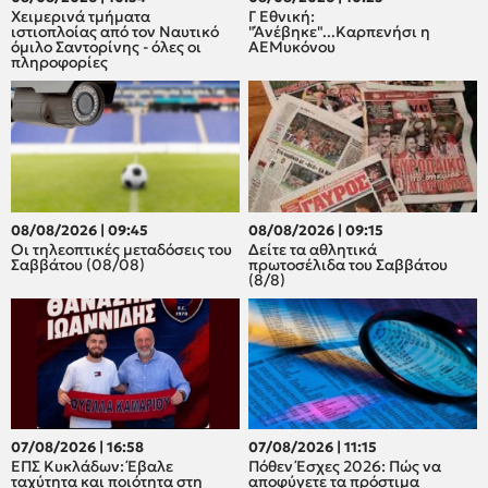
Χειμερινά τμήματα
Γ Εθνική:
ιστιοπλοίας από τον Ναυτικό
"Άνέβηκε"...Καρπενήσι η
όμιλο Σαντορίνης - όλες οι
ΑΕΜυκόνου
πληροφορίες
08/08/2026 | 09:45
08/08/2026 | 09:15
Οι τηλεοπτικές μεταδόσεις του
Δείτε τα αθλητικά
Σαββάτου (08/08)
πρωτοσέλιδα του Σαββάτου
(8/8)
07/08/2026 | 16:58
07/08/2026 | 11:15
ΕΠΣ Κυκλάδων: Έβαλε
Πόθεν Έσχες 2026: Πώς να
ταχύτητα και ποιότητα στη
αποφύγετε τα πρόστιμα