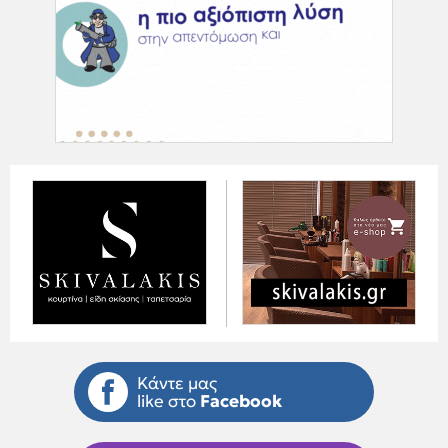
Κάντε μας
like στο
Facebook