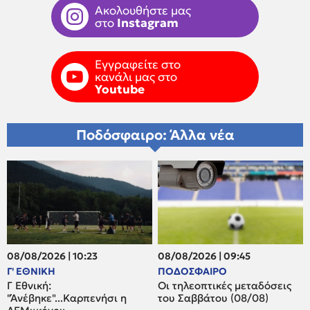
Ακολουθήστε μας
στο
Instagram
Εγγραφείτε στο
κανάλι μας στο
Youtube
Ποδόσφαιρο: Άλλα νέα
08/08/2026 | 10:23
08/08/2026 | 09:45
Γ' ΕΘΝΙΚΗ
ΠΟΔΟΣΦΑΙΡΟ
Γ Εθνική:
Οι τηλεοπτικές μεταδόσεις
"Άνέβηκε"...Καρπενήσι η
του Σαββάτου (08/08)