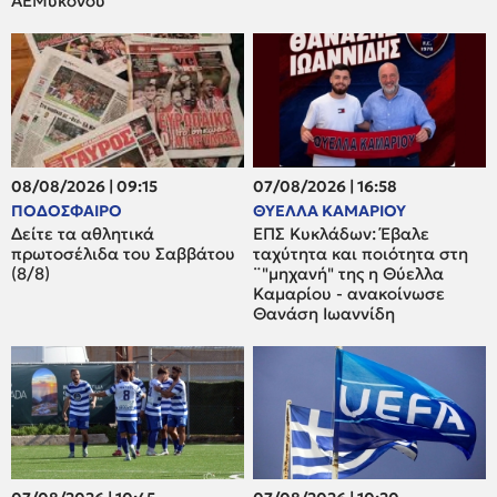
ΑΕΜυκόνου
08/08/2026 | 09:15
07/08/2026 | 16:58
ΠΟΔΟΣΦΑΙΡΟ
ΘΥΕΛΛΑ ΚΑΜΑΡΙΟΥ
Δείτε τα αθλητικά
ΕΠΣ Κυκλάδων: Έβαλε
πρωτοσέλιδα του Σαββάτου
ταχύτητα και ποιότητα στη
(8/8)
¨"μηχανή" της η Θύελλα
Καμαρίου - ανακοίνωσε
Θανάση Ιωαννίδη