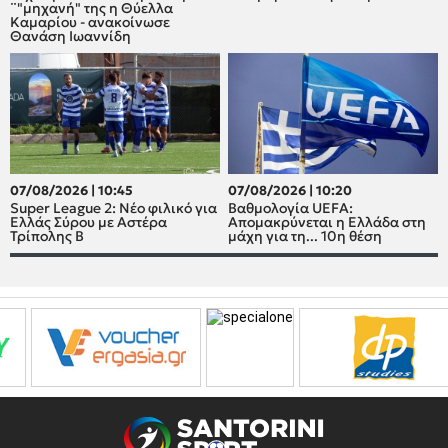
¨"μηχανή" της η Θύελλα
Καμαρίου - ανακοίνωσε
Θανάση Ιωαννίδη
07/08/2026 | 10:45
07/08/2026 | 10:20
Super League 2: Νέο φιλικό για
Βαθμολογία UEFA:
Ελλάς Σύρου με Αστέρα
Απομακρύνεται η Ελλάδα στη
Τρίπολης Β
μάχη για τη... 10η θέση