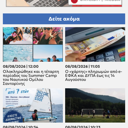
Δείτε ακόμα
08/08/2026 | 12:00
08/08/2026 | 11:05
Oλοκληρώθηκε και η τέταρτη
Ο «χάρτης» πληρωμών από e-
περίοδος του Summer Camp
ΕΦΚΑ και ΔΥΠΑ έως τις 14
του Ναυτικού Ομίλου
Αυγούστου
Σαντορίνης
08/08/2026 | 10:34
08/08/2026 | 10:23