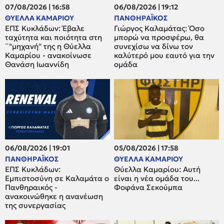
07/08/2026 | 16:58
06/08/2026 | 19:12
ΘΥΕΛΛΑ ΚΑΜΑΡΙΟΥ
ΠΑΝΘΗΡΑΪΚΟΣ
ΕΠΣ Κυκλάδων: Έβαλε
Γιώργος Καλαμάτας: Όσο
ταχύτητα και ποιότητα στη
μπορώ να προσφέρω, θα
¨"μηχανή" της η Θύελλα
συνεχίσω να δίνω τον
Καμαρίου - ανακοίνωσε
καλύτερό μου εαυτό για την
Θανάση Ιωαννίδη
ομάδα
06/08/2026 | 19:01
05/08/2026 | 17:58
ΠΑΝΘΗΡΑΪΚΟΣ
ΘΥΕΛΛΑ ΚΑΜΑΡΙΟΥ
ΕΠΣ Κυκλάδων:
Θύελλα Καμαρίου: Αυτή
Εμπιστοσύνη σε Καλαμάτα ο
είναι η νέα ομάδα του...
Πανθηραικός -
Φοφάνα Σεκούμπα
ανακοινώθηκε η ανανέωση
της συνεργασίας