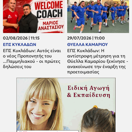
02/08/2026 | 11:15
29/07/2026 | 11:00
ΕΠΣ ΚΥΚΛΑΔΩΝ
ΘΥΕΛΛΑ ΚΑΜΑΡΙΟΥ
ΕΠΣ Κυκλάδων: Αυτός είναι
ΕΠΣ Κυκλάδων: Η
ο νέος Προπονητής του
αντίστροφη μέτρηση για τη
...Παμμηλιακού - οι πρώτες
Θύελλα Καμαρίου ξεκίνησε -
δηλώσεις του
ανακοίνωσε την έναρξη της
προετοιμασίας