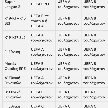
Super
UEFA A
UEFA B
UEFA PRO
League 2
τουλάχιστον
τουλάχιστον
UEFA Elite
Κ19-Κ17-Κ15
UEFA B
UEFA B
Youth A ή
SL1
τουλάχιστον
τουλάχιστον
UEFA A
UEFA A
UEFA B
UEFA B
Κ19-Κ17 SL2
τουλάχιστον
τουλάχιστον
τουλάχιστον
UEFA A
UEFA B
UEFA B
Γ’ Εθνική
τουλάχιστον
τουλάχιστον
τουλάχιστον
Μικτές
UEFA B
UEFA C
UEFA B
Ομάδες ΕΠΣ
τουλάχιστον
τουλάχιστον
τουλάχιστον
Α’ Εθνική
UEFA A
UEFA B
UEFA B
Γυναικών
τουλάχιστον
τουλάχιστον
τουλάχιστον
Β’ Εθνική
UEFA B
UEFA C
UEFA C
Γυναικών
τουλάχιστον
τουλάχιστον
τουλάχιστον
Γ’ Εθνική
UEFA C
UEFA C
UEFA C