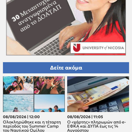
Δείτε ακόμα
08/08/2026 | 12:00
08/08/2026 | 11:05
Oλοκληρώθηκε και η τέταρτη
Ο «χάρτης» πληρωμών από e-
περίοδος του Summer Camp
ΕΦΚΑ και ΔΥΠΑ έως τις 14
του Ναυτικού Ομίλου
Αυγούστου