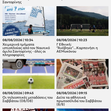
Σαντορίνης
08/08/2026 | 10:34
08/08/2026 | 10:23
Χειμερινά τμήματα
Γ Εθνική:
ιστιοπλοίας από τον Ναυτικό
"Άνέβηκε"...Καρπενήσι η
όμιλο Σαντορίνης - όλες οι
ΑΕΜυκόνου
πληροφορίες
08/08/2026 | 09:45
08/08/2026 | 09:15
Οι τηλεοπτικές μεταδόσεις του
Δείτε τα αθλητικά
Σαββάτου (08/08)
πρωτοσέλιδα του Σαββάτου
(8/8)