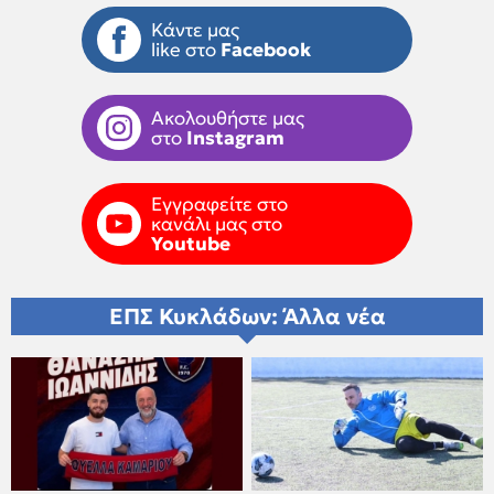
Κάντε μας
like στο
Facebook
Ακολουθήστε μας
στο
Instagram
Εγγραφείτε στο
κανάλι μας στο
Youtube
ΕΠΣ Κυκλάδων: Άλλα νέα