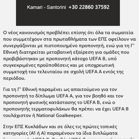
Ο νέος κανονισμός προβλέπει επίσης ότι όλα τα σωματεία
που συμμετέχουν στα πρωταθλήματα των ΕΠΣ οφείλουν να
συνεργάζονται με πιστοποιημένο προπονητή, ενώ για τη Γ’
Εθνική διατηρείται μεταβατική εξαίρεση για ομάδες που
προβιβάστηκαν με προπονητή κάτοχο UEFA B, υπό
συγκεκριμένες προϋποθέσεις και με υποχρεωτική
συμμετοχή του τελευταίου σε σχολή UEFA A εντός της
περιόδου.
Για τη Γ’ Εθνική παραμένει ως απαιτούμενο για τον
προπονητή το δίπλωμα UEFA A, για τον βοηθό και τον
προπονητή φυσικής κατάστασης το UEFA B, ενώ ο
προπονητής τερματοφυλάκων θα πρέπει να έχει UEFA B
τουλάχιστον ή National Goalkeeper.
Στην ΕΠΣ Κυκλάδων και σε όλες τις πρώτες τοπικές
κατηγορίες (Α1 ή Α) παραμένουν τα ίδια διπλώματα