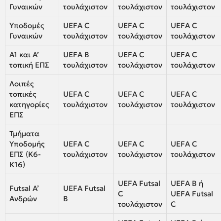
Γυναικών
τουλάχιστον
τουλάχιστον
τουλάχιστον
Υποδομές
UEFA C
UEFA C
UEFA C
Γυναικών
τουλάχιστον
τουλάχιστον
τουλάχιστον
Α1 και Α’
UEFA B
UEFA C
UEFA C
τοπική ΕΠΣ
τουλάχιστον
τουλάχιστον
τουλάχιστον
Λοιπές
τοπικές
UEFA C
UEFA C
UEFA C
κατηγορίες
τουλάχιστον
τουλάχιστον
τουλάχιστον
ΕΠΣ
Τμήματα
Υποδομής
UEFA C
UEFA C
UEFA C
ΕΠΣ (Κ6-
τουλάχιστον
τουλάχιστον
τουλάχιστον
Κ16)
UEFA Futsal
UEFA B ή
Futsal Α’
UEFA Futsal
C
UEFA Futsal
Ανδρών
B
τουλάχιστον
C