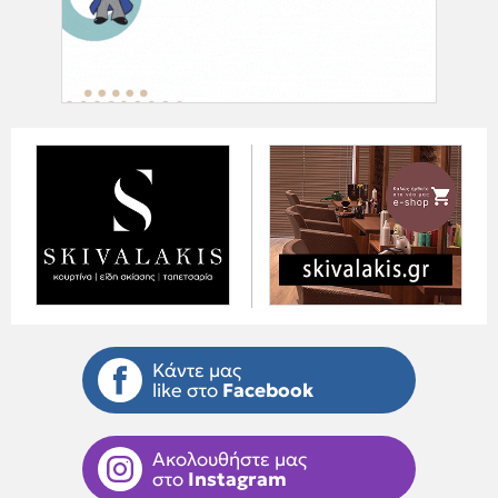
Κάντε μας
like στο
Facebook
Ακολουθήστε μας
στο
Instagram