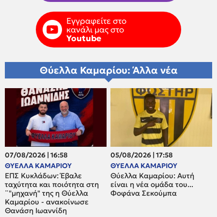
Εγγραφείτε στο
κανάλι μας στο
Youtube
Θύελλα Καμαρίου: Άλλα νέα
07/08/2026 | 16:58
05/08/2026 | 17:58
ΘΥΕΛΛΑ ΚΑΜΑΡΙΟΥ
ΘΥΕΛΛΑ ΚΑΜΑΡΙΟΥ
ΕΠΣ Κυκλάδων: Έβαλε
Θύελλα Καμαρίου: Αυτή
ταχύτητα και ποιότητα στη
είναι η νέα ομάδα του...
¨"μηχανή" της η Θύελλα
Φοφάνα Σεκούμπα
Καμαρίου - ανακοίνωσε
Θανάση Ιωαννίδη