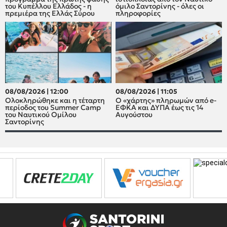
του Κυπέλλου Ελλάδος - η
όμιλο Σαντορίνης - όλες οι
πρεμιέρα της Ελλάς Σύρου
πληροφορίες
08/08/2026 | 12:00
08/08/2026 | 11:05
Oλοκληρώθηκε και η τέταρτη
Ο «χάρτης» πληρωμών από e-
περίοδος του Summer Camp
ΕΦΚΑ και ΔΥΠΑ έως τις 14
του Ναυτικού Ομίλου
Αυγούστου
Σαντορίνης