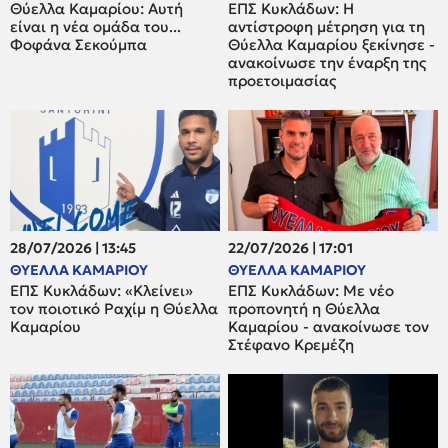
Θύελλα Καμαρίου: Αυτή
ΕΠΣ Κυκλάδων: Η
είναι η νέα ομάδα του...
αντίστροφη μέτρηση για τη
Φοφάνα Σεκούμπα
Θύελλα Καμαρίου ξεκίνησε -
ανακοίνωσε την έναρξη της
προετοιμασίας
28/07/2026 | 13:45
22/07/2026 | 17:01
ΘΥΕΛΛΑ ΚΑΜΑΡΙΟΥ
ΘΥΕΛΛΑ ΚΑΜΑΡΙΟΥ
ΕΠΣ Κυκλάδων: «Κλείνει»
ΕΠΣ Κυκλάδων: Με νέο
τον ποιοτικό Ραχίμ η Θύελλα
προπονητή η Θύελλα
Καμαρίου
Καμαρίου - ανακοίνωσε τον
Στέφανο Κρεμέζη