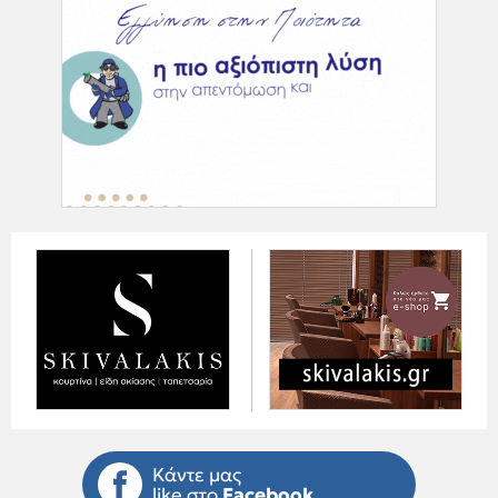
Κάντε μας
like στο
Facebook