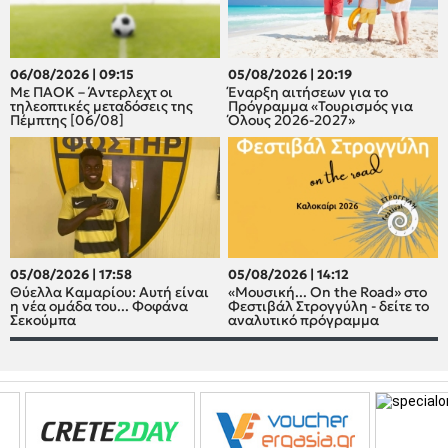
06/08/2026 | 09:15
05/08/2026 | 20:19
Με ΠΑΟΚ – Άντερλεχτ οι
Έναρξη αιτήσεων για το
τηλεοπτικές μεταδόσεις της
Πρόγραμμα «Τουρισμός για
Πέμπτης [06/08]
Όλους 2026-2027»
05/08/2026 | 17:58
05/08/2026 | 14:12
Θύελλα Καμαρίου: Αυτή είναι
«Μουσική... On the Road» στο
η νέα ομάδα του... Φοφάνα
Φεστιβάλ Στρογγύλη - δείτε το
Σεκούμπα
αναλυτικό πρόγραμμα