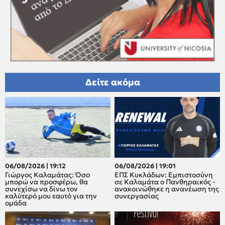
Δείτε ακόμα
06/08/2026 | 19:12
06/08/2026 | 19:01
Γιώργος Καλαμάτας: Όσο
ΕΠΣ Κυκλάδων: Εμπιστοσύνη
μπορώ να προσφέρω, θα
σε Καλαμάτα ο Πανθηραικός -
συνεχίσω να δίνω τον
ανακοινώθηκε η ανανέωση της
καλύτερό μου εαυτό για την
συνεργασίας
ομάδα