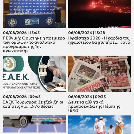
06/08/2026 | 15:45
06/08/2026 | 13:28
Γ Εθνική: Ορίστηκε η πρεμιέρα
Ηφαίστεια 2026 - Η καρδιά του
των ομίλων - το αναλυτικό
ηφαιστείου θα χτυπήσει... ξανά
πρόγραμμα της 1ης
αγωνιστικής
06/08/2026 | 09:45
06/08/2026 | 09:35
ΣΑΕΚ Τουρισμού: Σε εξέλιξη οι
Δείτε τα αθλητικά
αιτήσεις για ...976 θέσεις
πρωτοσέλιδα της Πέμπτης
(6/8)