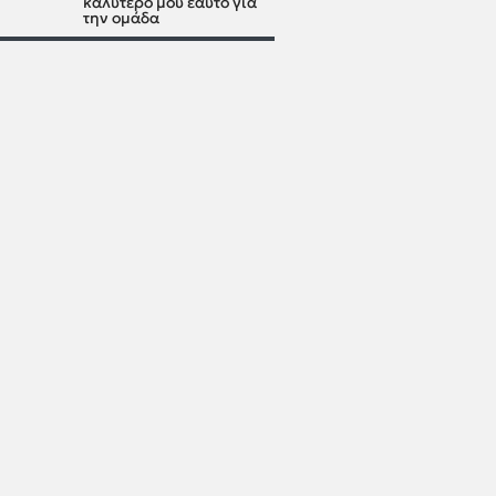
καλύτερό μου εαυτό για
την ομάδα