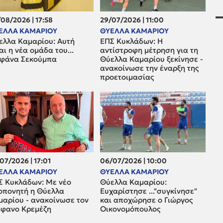
08/2026 | 17:58
29/07/2026 | 11:00
ΕΛΛΑ ΚΑΜΑΡΙΟΥ
ΘΥΕΛΛΑ ΚΑΜΑΡΙΟΥ
ελλα Καμαρίου: Αυτή
ΕΠΣ Κυκλάδων: Η
αι η νέα ομάδα του...
αντίστροφη μέτρηση για τη
φάνα Σεκούμπα
Θύελλα Καμαρίου ξεκίνησε -
ανακοίνωσε την έναρξη της
προετοιμασίας
07/2026 | 17:01
06/07/2026 | 10:00
ΕΛΛΑ ΚΑΜΑΡΙΟΥ
ΘΥΕΛΛΑ ΚΑΜΑΡΙΟΥ
Σ Κυκλάδων: Με νέο
Θύελλα Καμαρίου:
οπονητή η Θύελλα
Ευχαρίστησε ..."συγκίνησε"
μαρίου - ανακοίνωσε τον
και αποχώρησε ο Γιώργος
έφανο Κρεμέζη
Οικονομόπουλος