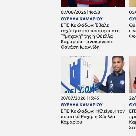
07/08/2026 | 16:58
05/
ΘΥΕΛΛΑ ΚΑΜΑΡΙΟΥ
ΘΥ
ΕΠΣ Κυκλάδων: Έβαλε
Θύ
ταχύτητα και ποιότητα στη
είν
¨"μηχανή" της η Θύελλα
Φο
Καμαρίου - ανακοίνωσε
Θανάση Ιωαννίδη
28/07/2026 | 13:45
22/
ΘΥΕΛΛΑ ΚΑΜΑΡΙΟΥ
ΘΥ
ΕΠΣ Κυκλάδων: «Κλείνει» τον
ΕΠ
ποιοτικό Ραχίμ η Θύελλα
πρ
Καμαρίου
Κα
Στ