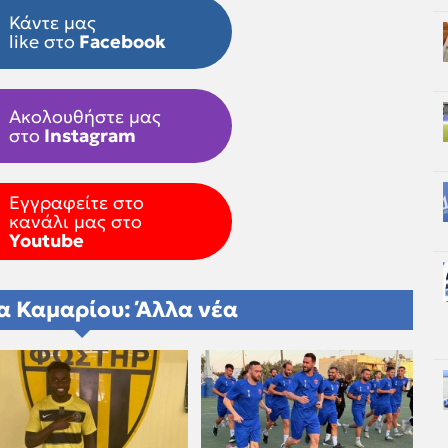
Κάντε μας
like στο
Facebook
Ακολουθήστε μας
στο
Instagram
Εγγραφείτε στο
κανάλι μας στο
Youtube
α Καμαρίου: Άλλα νέα