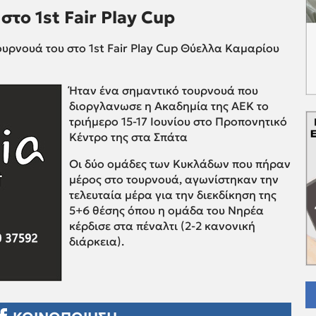
το 1st Fair Play Cup
υρνουά του στο 1st Fair Play Cup Θύελλα Καμαρίου
Ήταν έ
να σημαντικό τουρνουά που
διοργλανωσε η Ακαδημία της ΑΕΚ το
τριήμερο 15-17 Ιουνίου στο Προπονητικό
Κέντρο της στα Σπάτα
Οι δύο ομάδες των Κυκλάδων που πήραν
μέρος στο τουρνουά, αγωνίστηκαν την
τελευταία μέρα για την διεκδίκηση της
5+6 θέσης όπου η ομάδα του Νηρέα
κέρδισε στα πέναλτι (2-2 κανονική
διάρκεια).