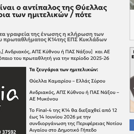
 είναι ο αντίπαλος της Θύελλας
ια των ημιτελικών / πότε
τα γραφεία της ένωσης η κλήρωση των
 του πρωταθλήματος Κ14της ΕΠΣ Κυκλάδων
,[ Ανδριακός, ΑΠΣ Κύθνου ή ΠΑΣ Νάξου] και ΑΕ
όπαιο του πρωταθλητή για την περίοδο 2025-26
Τα ζευγάρια των ημιτελικών:
Θύελλα Καμαρίου – Ελλάς Σύρου
Ανδριακός, ΑΠΣ Κύθνου ή ΠΑΣ Νάξου –
ΑΕ Μυκόνου
Το Final-4 της Κ14 θα διεξαχθεί από 12
έως 14 Ιουνίου 2026 με την
συνδιοργάνωση της Περιφέρειας Νοτίου
Αιγαίου στο Δημοτικό Γήπεδο