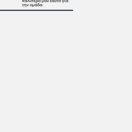
καλύτερό μου εαυτό για
την ομάδα