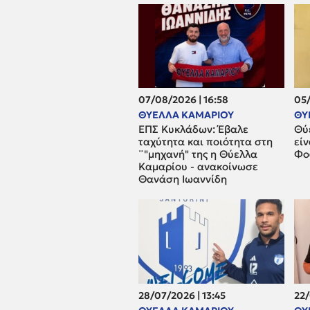
07/08/2026 | 16:58
05/
ΘΥΕΛΛΑ ΚΑΜΑΡΙΟΥ
ΘΥ
ΕΠΣ Κυκλάδων: Έβαλε
Θύ
ταχύτητα και ποιότητα στη
είν
¨"μηχανή" της η Θύελλα
Φο
Καμαρίου - ανακοίνωσε
Θανάση Ιωαννίδη
28/07/2026 | 13:45
22/