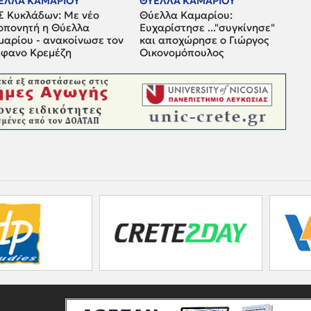
ΕΛΛΑ ΚΑΜΑΡΙΟΥ
ΘΥΕΛΛΑ ΚΑΜΑΡΙΟΥ
Σ Κυκλάδων: Με νέο
Θύελλα Καμαρίου:
οπονητή η Θύελλα
Ευχαρίστησε ..."συγκίνησε"
μαρίου - ανακοίνωσε τον
και αποχώρησε ο Γιώργος
έφανο Κρεμέζη
Οικονομόπουλος