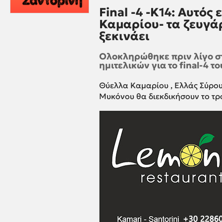
Final -4 -K14: Αυτός
Καμαρίου- τα ζευγάρ
ξεκινάει
Ολοκληρώθηκε πριν λίγο σ
ημιτελικών για το final-4
Θύελλα Καμαρίου , Ελλάς Σύρου
Μυκόνου θα διεκδικήσουν το τρ