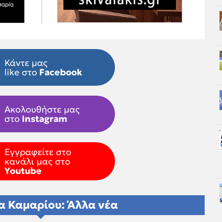
Κάντε μας
like στο
Facebook
Ακολουθήστε μας
στο
Instagram
Εγγραφείτε στο
κανάλι μας στο
Youtube
α Καμαρίου: Άλλα νέα