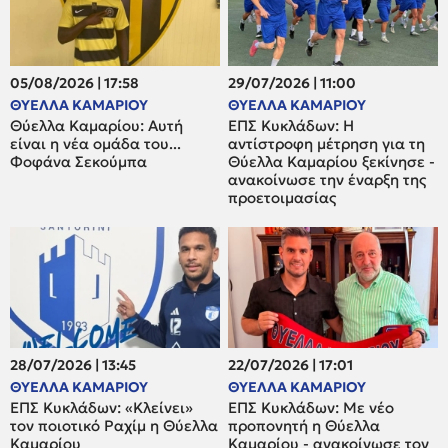
05/08/2026 | 17:58
29/07/2026 | 11:00
ΘΥΕΛΛΑ ΚΑΜΑΡΙΟΥ
ΘΥΕΛΛΑ ΚΑΜΑΡΙΟΥ
Θύελλα Καμαρίου: Αυτή
ΕΠΣ Κυκλάδων: Η
είναι η νέα ομάδα του...
αντίστροφη μέτρηση για τη
Φοφάνα Σεκούμπα
Θύελλα Καμαρίου ξεκίνησε -
ανακοίνωσε την έναρξη της
προετοιμασίας
28/07/2026 | 13:45
22/07/2026 | 17:01
ΘΥΕΛΛΑ ΚΑΜΑΡΙΟΥ
ΘΥΕΛΛΑ ΚΑΜΑΡΙΟΥ
ΕΠΣ Κυκλάδων: «Κλείνει»
ΕΠΣ Κυκλάδων: Με νέο
τον ποιοτικό Ραχίμ η Θύελλα
προπονητή η Θύελλα
Καμαρίου
Καμαρίου - ανακοίνωσε τον