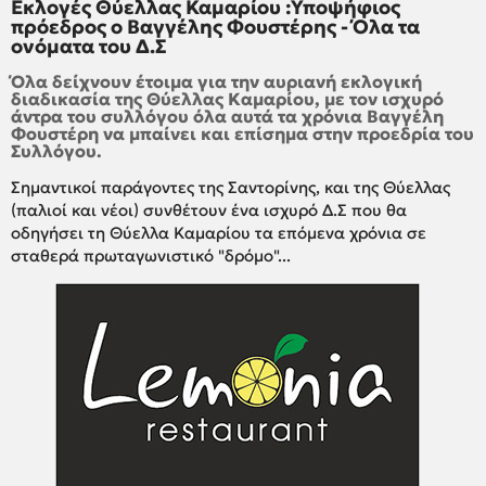
Εκλογές Θύελλας Καμαρίου :Υποψήφιος
πρόεδρος ο Βαγγέλης Φουστέρης - Όλα τα
ονόματα του Δ.Σ
Όλα δείχνουν έτοιμα για την αυριανή εκλογική
διαδικασία της Θύελλας Καμαρίου, με τον ισχυρό
άντρα του συλλόγου όλα αυτά τα χρόνια Βαγγέλη
Φουστέρη να μπαίνει και επίσημα στην προεδρία του
Συλλόγου.
Σημαντικοί παράγοντες της Σαντορίνης, και της Θύελλας
(παλιοί και νέοι) συνθέτουν ένα ισχυρό Δ.Σ που θα
οδηγήσει τη Θύελλα Καμαρίου τα επόμενα χρόνια σε
σταθερά πρωταγωνιστικό "δρόμο"...