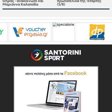
Θήρας - ανακοίνωσε και
πρωτοσέλιδα της Τετάρτης
Μαριάννα Καλαπόδα
(5/8)