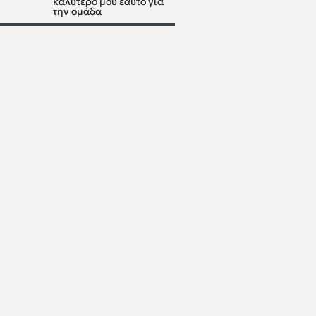
καλύτερό μου εαυτό για
την ομάδα