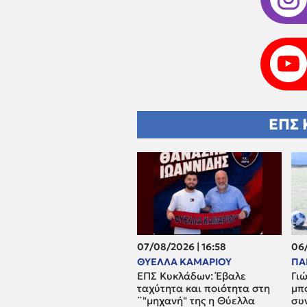
ΕΠΣ 
07/08/2026 | 16:58
06/
ΘΥΕΛΛΑ ΚΑΜΑΡΙΟΥ
ΠΑ
ΕΠΣ Κυκλάδων: Έβαλε
Γι
ταχύτητα και ποιότητα στη
μπ
¨"μηχανή" της η Θύελλα
συ