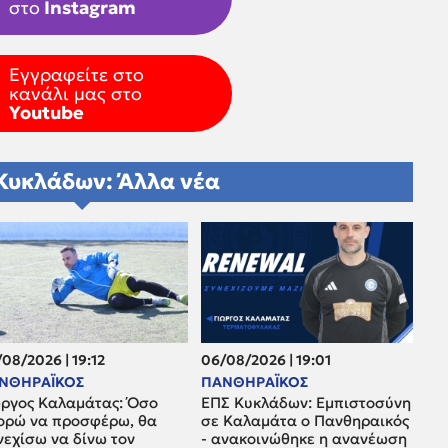
στο
Instagram
Εγγραφείτε στο
κανάλι μας στο
Youtube
Κυκλάδων: Άλλα νέα
08/2026 | 19:12
06/08/2026 | 19:01
ΝΘΗΡΑΪΚΟΣ
ΠΑΝΘΗΡΑΪΚΟΣ
ώργος Καλαμάτας: Όσο
ΕΠΣ Κυκλάδων: Εμπιστοσύνη
ορώ να προσφέρω, θα
σε Καλαμάτα ο Πανθηραικός
νεχίσω να δίνω τον
- ανακοινώθηκε η ανανέωση