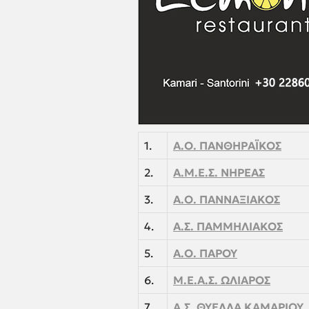
1.
Α.Ο. ΠΑΝΘΗΡΑΪΚΟΣ
2.
Α.Μ.Ε.Σ. ΝΗΡΕΑΣ
3.
Α.Ο. ΠΑΝΝΑΞΙΑΚΟΣ
4.
Α.Σ. ΠΑΜΜΗΛΙΑΚΟΣ
5.
Α.Ο. ΠΑΡΟΥ
6.
Μ.Ε.Α.Σ. ΩΛΙΑΡΟΣ
7.
Α.Σ. ΘΥΕΛΛΑ ΚΑΜΑΡΙΟΥ