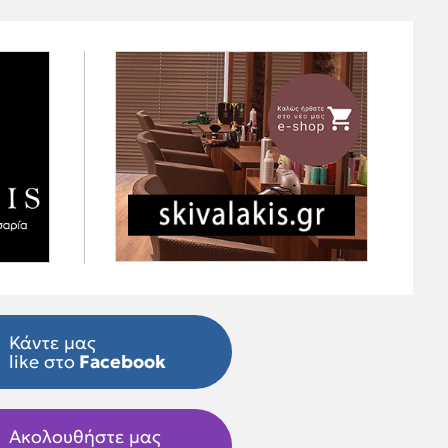
Κάντε μας
like στο
Facebook
Ακολουθήστε μας