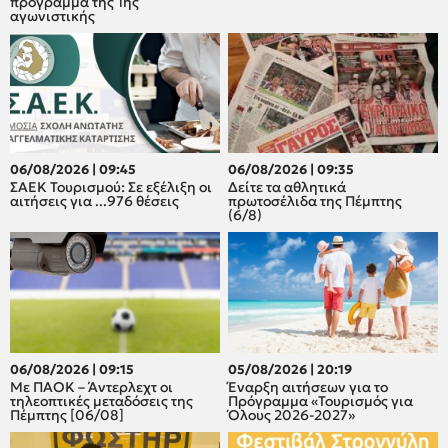
πρόγραμμα της 1ης
αγωνιστικής
06/08/2026 | 09:45
06/08/2026 | 09:35
ΣΑΕΚ Τουρισμού: Σε εξέλιξη οι
Δείτε τα αθλητικά
αιτήσεις για ...976 θέσεις
πρωτοσέλιδα της Πέμπτης
(6/8)
06/08/2026 | 09:15
05/08/2026 | 20:19
Με ΠΑΟΚ – Άντερλεχτ οι
Έναρξη αιτήσεων για το
τηλεοπτικές μεταδόσεις της
Πρόγραμμα «Τουρισμός για
Πέμπτης [06/08]
Όλους 2026-2027»