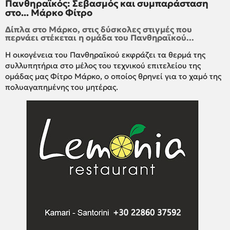
Πανθηραϊκός: Σεβασμός και συμπαράσταση
στο... Μάρκο Φίτρο
Δίπλα στο Μάρκο, στις δύσκολες στιγμές που
περνάει στέκεται η ομάδα του Πανθηραϊκού...
Η οικογένεια του Πανθηραϊκού εκφράζει τα θερμά της
συλλυπητήρια στο μέλος του τεχνικού επιτελείου της
ομάδας μας Φίτρο Μάρκο, ο οποίος θρηνεί για το χαμό της
πολυαγαπημένης του μητέρας.