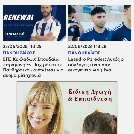
25/06/2026 | 10:25
22/06/2026 | 18:28
ΠΑΝΘΗΡΑΪΚΟΣ
ΠΑΝΘΗΡΑΪΚΟΣ
ΕΠΣ Κυκλάδων: Σπουδαία
Leandro Paredes: Αυτός ο
παραμονή Ένι Ταχιράι στον
σύλλογος είναι σαν
Πανθηραικό - ανανέωσε για
οικογένεια για μένα.
ακόμα μία χρονιά