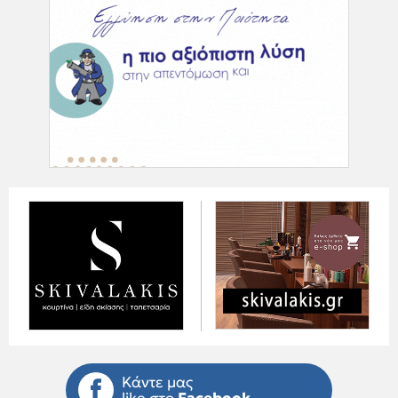
Κάντε μας
like στο
Facebook