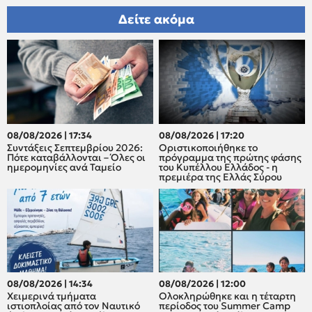
Δείτε ακόμα
08/08/2026 | 17:34
08/08/2026 | 17:20
Συντάξεις Σεπτεμβρίου 2026:
Οριστικοποιήθηκε το
Πότε καταβάλλονται – Όλες οι
πρόγραμμα της πρώτης φάσης
ημερομηνίες ανά Ταμείο
του Κυπέλλου Ελλάδος - η
πρεμιέρα της Ελλάς Σύρου
08/08/2026 | 14:34
08/08/2026 | 12:00
Χειμερινά τμήματα
Oλοκληρώθηκε και η τέταρτη
ιστιοπλοίας από τον Ναυτικό
περίοδος του Summer Camp