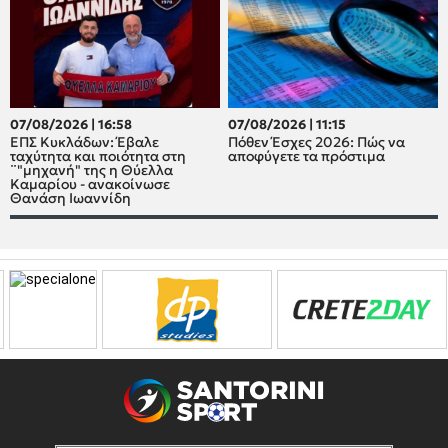
07/08/2026 | 16:58
07/08/2026 | 11:15
ΕΠΣ Κυκλάδων: Έβαλε
Πόθεν Έσχες 2026: Πώς να
ταχύτητα και ποιότητα στη
αποφύγετε τα πρόστιμα
¨"μηχανή" της η Θύελλα
Καμαρίου - ανακοίνωσε
Θανάση Ιωαννίδη