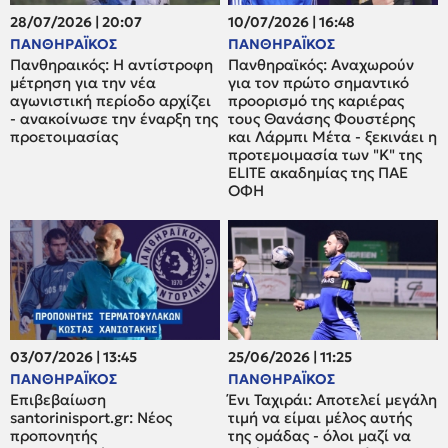
28/07/2026 | 20:07
10/07/2026 | 16:48
ΠΑΝΘΗΡΑΪΚΟΣ
ΠΑΝΘΗΡΑΪΚΟΣ
Πανθηραικός: Η αντίστροφη
Πανθηραϊκός: Αναχωρούν
μέτρηση για την νέα
για τον πρώτο σημαντικό
αγωνιστική περίοδο αρχίζει
προορισμό της καριέρας
- ανακοίνωσε την έναρξη της
τους Θανάσης Φουστέρης
προετοιμασίας
και Λάρμπι Μέτα - ξεκινάει η
προτεμοιμασία των "Κ" της
ELITE ακαδημίας της ΠΑΕ
ΟΦΗ
03/07/2026 | 13:45
25/06/2026 | 11:25
ΠΑΝΘΗΡΑΪΚΟΣ
ΠΑΝΘΗΡΑΪΚΟΣ
Επιβεβαίωση
Ένι Ταχιράι: Αποτελεί μεγάλη
santorinisport.gr: Νέος
τιμή να είμαι μέλος αυτής
προπονητής
της ομάδας - όλοι μαζί να