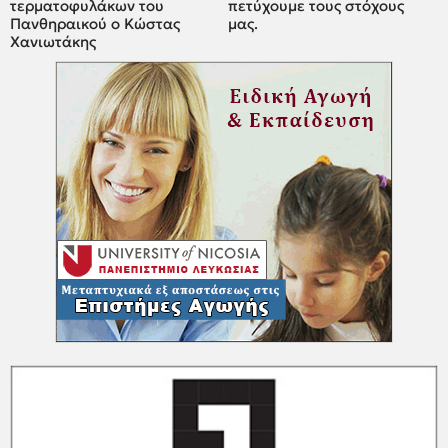
τερματοφυλάκων του
πετύχουμε τους στόχους
Πανθηραικού ο Κώστας
μας.
Χανιωτάκης