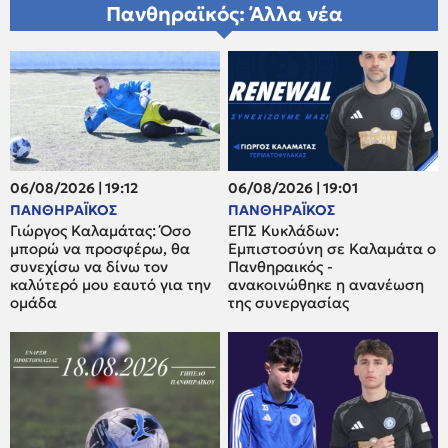
Πανθηραϊκός: Άλλα νέα
06/08/2026 | 19:12
06/08/2026 | 19:01
ΠΑΝΘΗΡΑΪΚΟΣ
ΠΑΝΘΗΡΑΪΚΟΣ
Γιώργος Καλαμάτας: Όσο
ΕΠΣ Κυκλάδων:
μπορώ να προσφέρω, θα
Εμπιστοσύνη σε Καλαμάτα ο
συνεχίσω να δίνω τον
Πανθηραικός -
καλύτερό μου εαυτό για την
ανακοινώθηκε η ανανέωση
ομάδα
της συνεργασίας