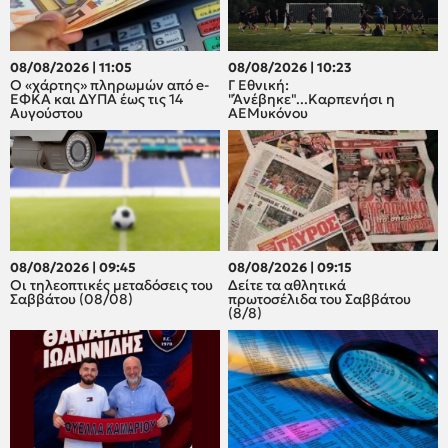
08/08/2026 | 11:05
08/08/2026 | 10:23
Ο «χάρτης» πληρωμών από e-
Γ Εθνική:
ΕΦΚΑ και ΔΥΠΑ έως τις 14
"Άνέβηκε"...Καρπενήσι η
Αυγούστου
ΑΕΜυκόνου
08/08/2026 | 09:45
08/08/2026 | 09:15
Οι τηλεοπτικές μεταδόσεις του
Δείτε τα αθλητικά
Σαββάτου (08/08)
πρωτοσέλιδα του Σαββάτου
(8/8)