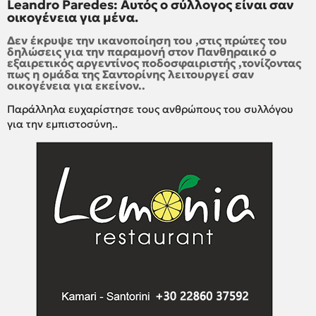
Leandro Paredes: Αυτός ο σύλλογος είναι σαν
οικογένεια για μένα.
Δεν έκρυψε την ικανοποίηση του ,στις πρώτες του
δηλώσεις για την παραμονή στον Πανθηραικό ο
εξαιρετικός αργεντίνος ποδοσφαιριστής ,τονίζοντας
πως η ομάδα της Σαντορίνης λειτουργεί σαν
οικογένεια για εκείνον..
Παράλληλα ευχαρίστησε τους ανθρώπους του συλλόγου
για την εμπιστοσύνη..