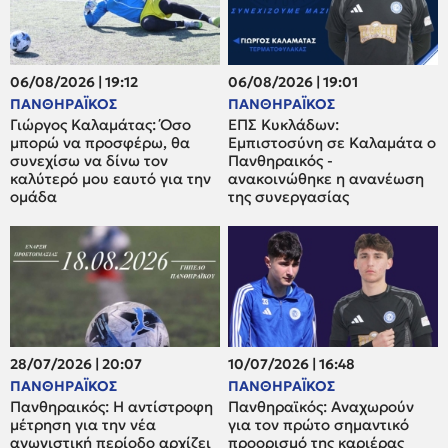
06/08/2026 | 19:12
06/08/2026 | 19:01
ΠΑΝΘΗΡΑΪΚΟΣ
ΠΑΝΘΗΡΑΪΚΟΣ
Γιώργος Καλαμάτας: Όσο
ΕΠΣ Κυκλάδων:
μπορώ να προσφέρω, θα
Εμπιστοσύνη σε Καλαμάτα ο
συνεχίσω να δίνω τον
Πανθηραικός -
καλύτερό μου εαυτό για την
ανακοινώθηκε η ανανέωση
ομάδα
της συνεργασίας
28/07/2026 | 20:07
10/07/2026 | 16:48
ΠΑΝΘΗΡΑΪΚΟΣ
ΠΑΝΘΗΡΑΪΚΟΣ
Πανθηραικός: Η αντίστροφη
Πανθηραϊκός: Αναχωρούν
μέτρηση για την νέα
για τον πρώτο σημαντικό
αγωνιστική περίοδο αρχίζει
προορισμό της καριέρας