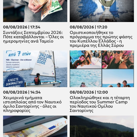
08/08/2026 | 17:34
08/08/2026 | 17:20
Συντάξεις Σεπτεμβρίου 2026:
Οριστικοποιήθηκε το
Πότε καταβάλλονται – Όλες οι
πρόγραμμα της πρώτης φάσης
ημερομηνίες ανά Ταμείο
του Κυπέλλου Ελλάδος - η
πρεμιέρα της Ελλάς Σύρου
08/08/2026 | 14:34
08/08/2026 | 12:00
Χειμερινά τμήματα
Oλοκληρώθηκε και η τέταρτη
ιστιοπλοίας από τον Ναυτικό
περίοδος του Summer Camp
όμιλο Σαντορίνης - όλες οι
του Ναυτικού Ομίλου
πληροφορίες
Σαντορίνης