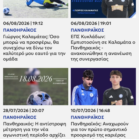
06/08/2026 | 19:12
06/08/2026 | 19:01
ΠΑΝΘΗΡΑΪΚΟΣ
ΠΑΝΘΗΡΑΪΚΟΣ
Γιώργος Καλαμάτας: Όσο
ΕΠΣ Κυκλάδων:
μπορώ να προσφέρω, θα
Εμπιστοσύνη σε Καλαμάτα ο
συνεχίσω να δίνω τον
Πανθηραικός -
καλύτερό μου εαυτό για την
ανακοινώθηκε η ανανέωση
ομάδα
της συνεργασίας
28/07/2026 | 20:07
10/07/2026 | 16:48
ΠΑΝΘΗΡΑΪΚΟΣ
ΠΑΝΘΗΡΑΪΚΟΣ
Πανθηραικός: Η αντίστροφη
Πανθηραϊκός: Αναχωρούν
μέτρηση για την νέα
για τον πρώτο σημαντικό
αγωνιστική περίοδο αρχίζει
προορισμό της καριέρας