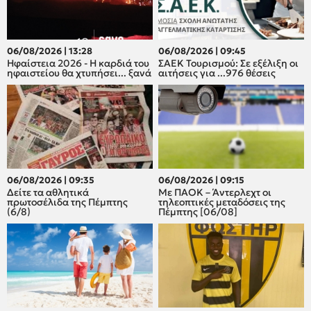
06/08/2026 | 13:28
06/08/2026 | 09:45
Ηφαίστεια 2026 - Η καρδιά του
ΣΑΕΚ Τουρισμού: Σε εξέλιξη οι
ηφαιστείου θα χτυπήσει... ξανά
αιτήσεις για ...976 θέσεις
06/08/2026 | 09:35
06/08/2026 | 09:15
Δείτε τα αθλητικά
Με ΠΑΟΚ – Άντερλεχτ οι
πρωτοσέλιδα της Πέμπτης
τηλεοπτικές μεταδόσεις της
(6/8)
Πέμπτης [06/08]