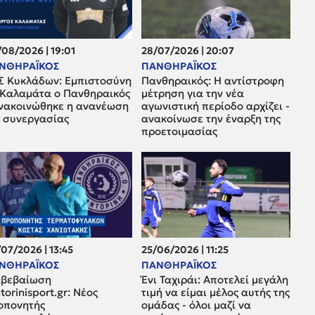
08/2026 | 19:01
28/07/2026 | 20:07
ΝΘΗΡΑΪΚΟΣ
ΠΑΝΘΗΡΑΪΚΟΣ
Σ Κυκλάδων: Εμπιστοσύνη
Πανθηραικός: Η αντίστροφη
 Καλαμάτα ο Πανθηραικός
μέτρηση για την νέα
ανακοινώθηκε η ανανέωση
αγωνιστική περίοδο αρχίζει -
ς συνεργασίας
ανακοίνωσε την έναρξη της
προετοιμασίας
07/2026 | 13:45
25/06/2026 | 11:25
ΝΘΗΡΑΪΚΟΣ
ΠΑΝΘΗΡΑΪΚΟΣ
ιβεβαίωση
Ένι Ταχιράι: Αποτελεί μεγάλη
torinisport.gr: Νέος
τιμή να είμαι μέλος αυτής της
οπονητής
ομάδας - όλοι μαζί να