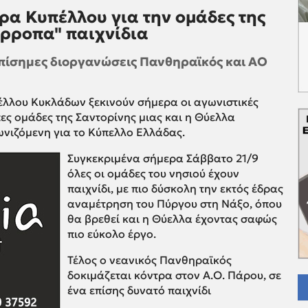
ρα Κυπέλλου για την ομάδες της
ίρροπα" παιχνίδια
επίσημες διοργανώσεις Πανθηραϊκός και ΑΟ
έλλου Κυκλάδων ξεκινούν σήμερα οι αγωνιστικές
πες ομάδες της Σαντορίνης μιας και η Θύελλα
ωνιζόμενη για το Κύπελλο Ελλάδας.
Συγκεκριμένα σήμερα Σάββατο 21/9
όλες οι ομάδες του νησιού έχουν
παιχνίδι, με πιο δύσκολη την εκτός έδρας
αναμέτρηση του Πύργου στη Νάξο, όπου
θα βρεθεί και η Θύελλα έχοντας σαφώς
πιο εύκολο έργο.
Τέλος ο νεανικός Πανθηραϊκός
δοκιμάζεται κόντρα στον Α.Ο. Πάρου, σε
ένα επίσης δυνατό παιχνίδι