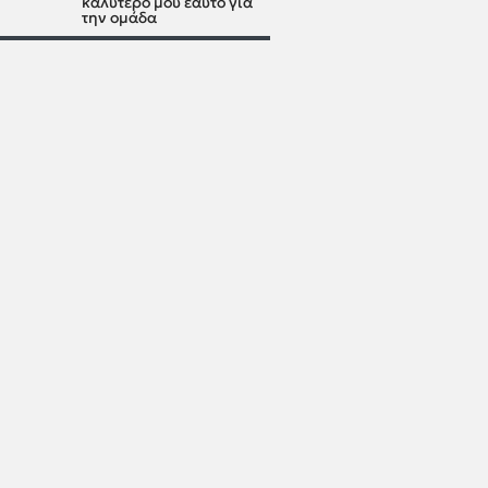
καλύτερό μου εαυτό για
την ομάδα