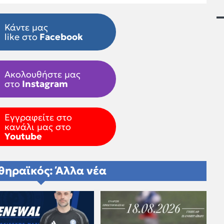
Κάντε μας
like στο
Facebook
Ακολουθήστε μας
στο
Instagram
Εγγραφείτε στο
κανάλι μας στο
Youtube
θηραϊκός: Άλλα νέα