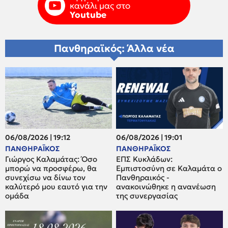
κανάλι μας στο
Youtube
Πανθηραϊκός: Άλλα νέα
06/08/2026 | 19:12
06/08/2026 | 19:01
ΠΑΝΘΗΡΑΪΚΟΣ
ΠΑΝΘΗΡΑΪΚΟΣ
Γιώργος Καλαμάτας: Όσο
ΕΠΣ Κυκλάδων:
μπορώ να προσφέρω, θα
Εμπιστοσύνη σε Καλαμάτα ο
συνεχίσω να δίνω τον
Πανθηραικός -
καλύτερό μου εαυτό για την
ανακοινώθηκε η ανανέωση
ομάδα
της συνεργασίας