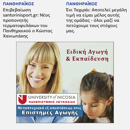
ΠΑΝΘΗΡΑΪΚΟΣ
ΠΑΝΘΗΡΑΪΚΟΣ
Επιβεβαίωση
Ένι Ταχιράι: Αποτελεί μεγάλη
santorinisport.gr: Νέος
τιμή να είμαι μέλος αυτής
προπονητής
της ομάδας - όλοι μαζί να
τερματοφυλάκων του
πετύχουμε τους στόχους
Πανθηραικού ο Κώστας
μας.
Χανιωτάκης