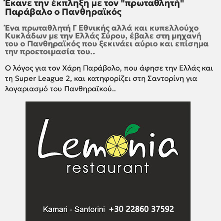
Έκανε την έκπληξη με τον "πρωταθλητή"
Παράβαλο ο Πανθηραϊκός
Ένα πρωταθλητή Γ Εθνικής αλλά και κυπελλούχο
Κυκλάδων με την Ελλάς Σύρου, έβαλε στη μηχανή
του ο Πανθηραϊκός που ξεκινάει αύριο και επίσημα
την προετοιμασία του..
Ο λόγος για τον Χάρη Παράβολο, που άφησε την Ελλάς και
τη Super League 2, και κατηφορίζει στη Σαντορίνη για
λογαριασμό του Πανθηραϊκού..