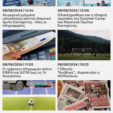
08/08/2026 | 14:34
08/08/2026 | 12:00
Χειμερινά τμήματα
Oλοκληρώθηκε και η τέταρτη
ιστιοπλοίας από τον Ναυτικό
περίοδος του Summer Camp
όμιλο Σαντορίνης - όλες οι
του Ναυτικού Ομίλου
πληροφορίες
Σαντορίνης
08/08/2026 | 11:05
08/08/2026 | 10:23
Ο «χάρτης» πληρωμών από e-
Γ Εθνική:
ΕΦΚΑ και ΔΥΠΑ έως τις 14
"Άνέβηκε"...Καρπενήσι η
Αυγούστου
ΑΕΜυκόνου