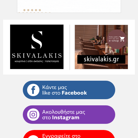
Κάντε μας
like στο
Facebook
Ακολουθήστε μας
στο
Instagram
Εγγραφείτε στο