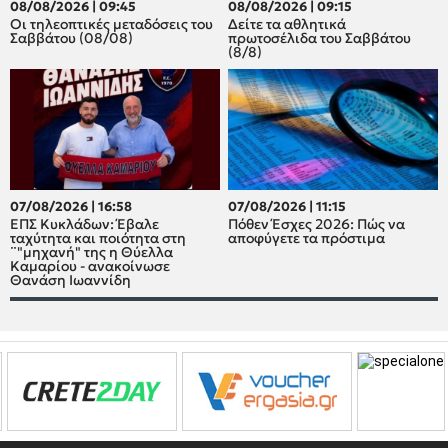
08/08/2026 | 09:45
08/08/2026 | 09:15
Οι τηλεοπτικές μεταδόσεις του
Δείτε τα αθλητικά
Σαββάτου (08/08)
πρωτοσέλιδα του Σαββάτου
(8/8)
07/08/2026 | 16:58
07/08/2026 | 11:15
ΕΠΣ Κυκλάδων: Έβαλε
Πόθεν Έσχες 2026: Πώς να
ταχύτητα και ποιότητα στη
αποφύγετε τα πρόστιμα
¨"μηχανή" της η Θύελλα
Καμαρίου - ανακοίνωσε
Θανάση Ιωαννίδη