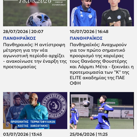
28/07/2026 | 20:07
10/07/2026 | 16:48
ΠΑΝΘΗΡΑΪΚΟΣ
ΠΑΝΘΗΡΑΪΚΟΣ
Πανθηραικός: Η αντίστροφη
Πανθηραϊκός: Αναχωρούν
μέτρηση για την νέα
για τον πρώτο σημαντικό
αγωνιστική περίοδο αρχίζει
προορισμό της καριέρας
- ανακοίνωσε την έναρξη της
τους Θανάσης Φουστέρης
προετοιμασίας
και Λάρμπι Μέτα - ξεκινάει η
προτεμοιμασία των "Κ" της
ELITE ακαδημίας της ΠΑΕ
ΟΦΗ
03/07/2026 | 13:45
25/06/2026 | 11:25