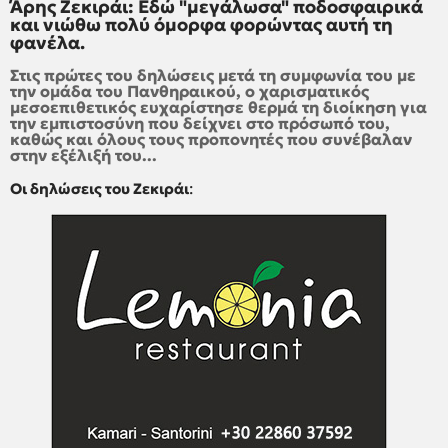
Άρης Ζεκιράι: Εδώ "μεγάλωσα" ποδοσφαιρικά
και νιώθω πολύ όμορφα φορώντας αυτή τη
φανέλα.
Στις πρώτες του δηλώσεις μετά τη συμφωνία του με
την ομάδα του Πανθηραικού, ο χαρισματικός
μεσοεπιθετικός ευχαρίστησε θερμά τη διοίκηση για
την εμπιστοσύνη που δείχνει στο πρόσωπό του,
καθώς και όλους τους προπονητές που συνέβαλαν
στην εξέλιξή του...
Οι δηλώσεις του Ζεκιράι
: