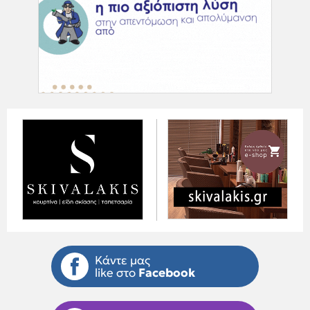
Κάντε μας
like στο
Facebook