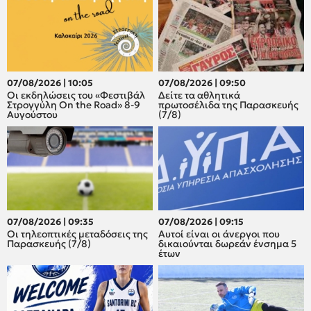
07/08/2026 | 10:05
07/08/2026 | 09:50
Οι εκδηλώσεις του «Φεστιβάλ
Δείτε τα αθλητικά
Στρογγύλη On the Road» 8-9
πρωτοσέλιδα της Παρασκευής
Αυγούστου
(7/8)
07/08/2026 | 09:35
07/08/2026 | 09:15
Οι τηλεοπτικές μεταδόσεις της
Αυτοί είναι οι άνεργοι που
Παρασκευής (7/8)
δικαιούνται δωρεάν ένσημα 5
έτων