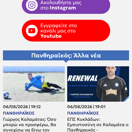
Ακολουθήστε μας
στο
Instagram
Εγγραφείτε στο
κανάλι μας στο
Youtube
Πανθηραϊκός: Άλλα νέα
06/08/2026 | 19:12
06/08/2026 | 19:01
ΠΑΝΘΗΡΑΪΚΟΣ
ΠΑΝΘΗΡΑΪΚΟΣ
Γιώργος Καλαμάτας: Όσο
ΕΠΣ Κυκλάδων:
μπορώ να προσφέρω, θα
Εμπιστοσύνη σε Καλαμάτα ο
συνεχίσω να δίνω τον
Πανθηραικός -