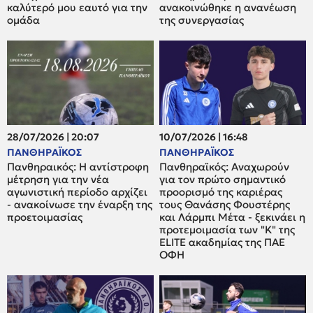
καλύτερό μου εαυτό για την
ανακοινώθηκε η ανανέωση
ομάδα
της συνεργασίας
28/07/2026 | 20:07
10/07/2026 | 16:48
ΠΑΝΘΗΡΑΪΚΟΣ
ΠΑΝΘΗΡΑΪΚΟΣ
Πανθηραικός: Η αντίστροφη
Πανθηραϊκός: Αναχωρούν
μέτρηση για την νέα
για τον πρώτο σημαντικό
αγωνιστική περίοδο αρχίζει
προορισμό της καριέρας
- ανακοίνωσε την έναρξη της
τους Θανάσης Φουστέρης
προετοιμασίας
και Λάρμπι Μέτα - ξεκινάει η
προτεμοιμασία των "Κ" της
ELITE ακαδημίας της ΠΑΕ
ΟΦΗ