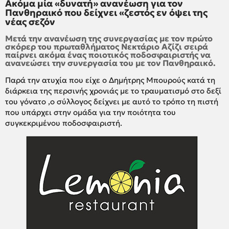
Ακόμα μία «δυνατή» ανανέωση για τον
Πανθηραικό που δείχνει «ζεστός εν όψει της
νέας σεζόν
Μετά την ανανέωση της συνεργασίας με τον πρώτο
σκόρερ του πρωταθλήματος Νεκτάριο Αζίζι σειρά
παίρνει ακόμα ένας ποιοτικός ποδοσφαιριστής να
ανανεώσει την συνεργασία του με τον Πανθηραικό.
Παρά την ατυχία που είχε ο Δημήτρης Μπουρούς κατά τη
διάρκεια της περσινής χρονιάς με το τραυματισμό στο δεξί
του γόνατο ,ο σύλλογος δείχνει με αυτό το τρόπο τη πιστή
που υπάρχει στην ομάδα για την ποιότητα του
συγκεκριμένου ποδοσφαιριστή.