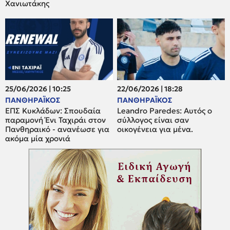
Χανιωτάκης
25/06/2026 | 10:25
22/06/2026 | 18:28
ΠΑΝΘΗΡΑΪΚΟΣ
ΠΑΝΘΗΡΑΪΚΟΣ
ΕΠΣ Κυκλάδων: Σπουδαία
Leandro Paredes: Αυτός ο
παραμονή Ένι Ταχιράι στον
σύλλογος είναι σαν
Πανθηραικό - ανανέωσε για
οικογένεια για μένα.
ακόμα μία χρονιά