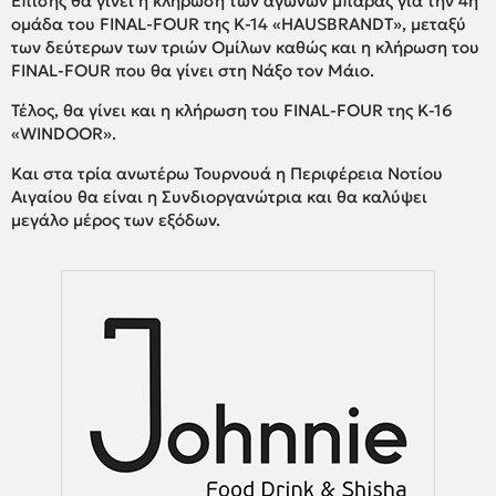
Επίσης θα γίνει η κλήρωση των αγώνων μπαράζ για την 4η
ομάδα του FINAL-FOUR της Κ-14 «HAUSBRΑNDT», μεταξύ
των δεύτερων των τριών Ομίλων καθώς και η κλήρωση του
FINAL-FOUR που θα γίνει στη Νάξο τον Μάιο.
Τέλος, θα γίνει και η κλήρωση του FINAL-FOUR της Κ-16
«WINDOOR».
Και στα τρία ανωτέρω Τουρνουά η Περιφέρεια Νοτίου
Αιγαίου θα είναι η Συνδιοργανώτρια και θα καλύψει
μεγάλο μέρος των εξόδων.