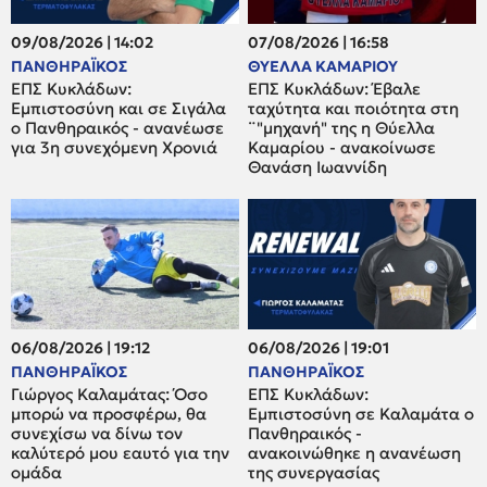
09/08/2026 | 14:02
07/08/2026 | 16:58
ΠΑΝΘΗΡΑΪΚΟΣ
ΘΥΕΛΛΑ ΚΑΜΑΡΙΟΥ
ΕΠΣ Κυκλάδων:
ΕΠΣ Κυκλάδων: Έβαλε
Εμπιστοσύνη και σε Σιγάλα
ταχύτητα και ποιότητα στη
ο Πανθηραικός - ανανέωσε
¨"μηχανή" της η Θύελλα
για 3η συνεχόμενη Χρονιά
Καμαρίου - ανακοίνωσε
Θανάση Ιωαννίδη
06/08/2026 | 19:12
06/08/2026 | 19:01
ΠΑΝΘΗΡΑΪΚΟΣ
ΠΑΝΘΗΡΑΪΚΟΣ
Γιώργος Καλαμάτας: Όσο
ΕΠΣ Κυκλάδων:
μπορώ να προσφέρω, θα
Εμπιστοσύνη σε Καλαμάτα ο
συνεχίσω να δίνω τον
Πανθηραικός -
καλύτερό μου εαυτό για την
ανακοινώθηκε η ανανέωση
ομάδα
της συνεργασίας