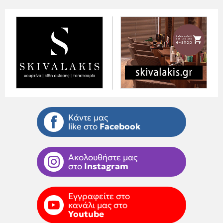
Κάντε μας
like στο
Facebook
Ακολουθήστε μας
στο
Instagram
Εγγραφείτε στο
κανάλι μας στο
Youtube