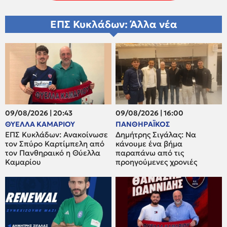
ΕΠΣ Κυκλάδων: Άλλα νέα
09/08/2026 | 20:43
09/08/2026 | 16:00
ΘΥΕΛΛΑ ΚΑΜΑΡΙΟΥ
ΠΑΝΘΗΡΑΪΚΟΣ
ΕΠΣ Κυκλάδων: Ανακοίνωσε
Δημήτρης Σιγάλας: Να
τον Σπύρο Καρτίμπελη από
κάνουμε ένα βήμα
τον Πανθηραικό η Θύελλα
παραπάνω από τις
Καμαρίου
προηγούμενες χρονιές