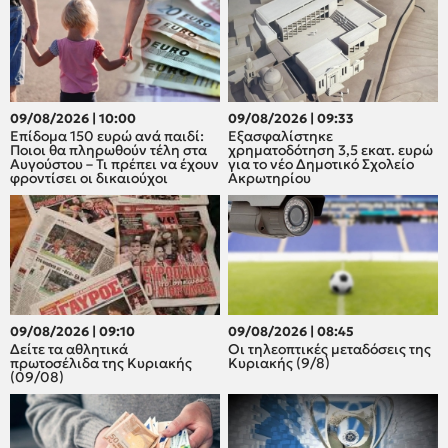
09/08/2026 | 10:00
09/08/2026 | 09:33
Επίδομα 150 ευρώ ανά παιδί:
Εξασφαλίστηκε
Ποιοι θα πληρωθούν τέλη στα
χρηματοδότηση 3,5 εκατ. ευρώ
Αυγούστου – Τι πρέπει να έχουν
για το νέο Δημοτικό Σχολείο
φροντίσει οι δικαιούχοι
Ακρωτηρίου
09/08/2026 | 09:10
09/08/2026 | 08:45
Δείτε τα αθλητικά
Οι τηλεοπτικές μεταδόσεις της
πρωτοσέλιδα της Κυριακής
Κυριακής (9/8)
(09/08)