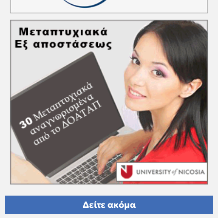
Δείτε ακόμα