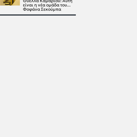
Θύελλα Καμαρίου: Αυτή
είναι η νέα ομάδα του...
Φοφάνα Σεκούμπα