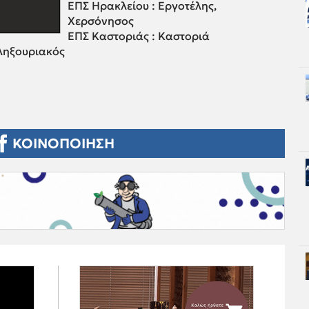
ΕΠΣ Ηρακλείου : Εργοτέλης,
Χερσόνησος
ΕΠΣ Καστοριάς : Καστοριά
ληξουριακός
ΚΟΙΝΟΠΟΙΗΣΗ