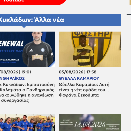
Κυκλάδων: Άλλα νέα
08/2026 | 19:01
05/08/2026 | 17:58
ΝΘΗΡΑΪΚΟΣ
ΘΥΕΛΛΑ ΚΑΜΑΡΙΟΥ
Σ Κυκλάδων: Εμπιστοσύνη
Θύελλα Καμαρίου: Αυτή
 Καλαμάτα ο Πανθηραικός
είναι η νέα ομάδα του...
ανακοινώθηκε η ανανέωση
Φοφάνα Σεκούμπα
ς συνεργασίας