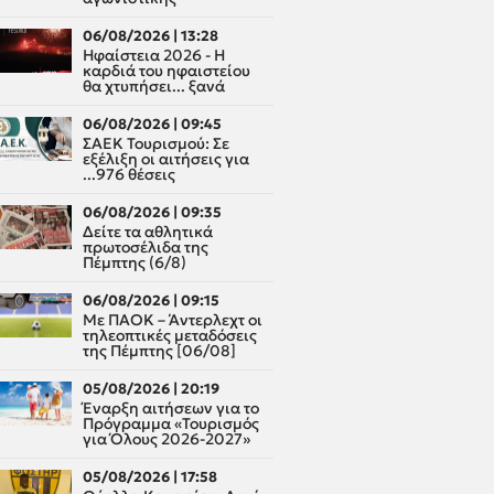
06/08/2026 | 13:28
Ηφαίστεια 2026 - Η
καρδιά του ηφαιστείου
θα χτυπήσει... ξανά
06/08/2026 | 09:45
ΣΑΕΚ Τουρισμού: Σε
εξέλιξη οι αιτήσεις για
...976 θέσεις
06/08/2026 | 09:35
Δείτε τα αθλητικά
πρωτοσέλιδα της
Πέμπτης (6/8)
06/08/2026 | 09:15
Με ΠΑΟΚ – Άντερλεχτ οι
τηλεοπτικές μεταδόσεις
της Πέμπτης [06/08]
05/08/2026 | 20:19
Έναρξη αιτήσεων για το
Πρόγραμμα «Τουρισμός
για Όλους 2026-2027»
05/08/2026 | 17:58