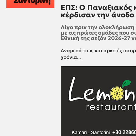
ΕΠΣ: Ο Παναξιακός κ
κέρδισαν την άνοδο 
Λίγο πριν την ολοκλήρωση 
με τις πρώτες ομάδες που σ
Εθνική της σεζόν 2026-27 ν
Αναμεσά τους και αρκετές ιστο
χρόνια...