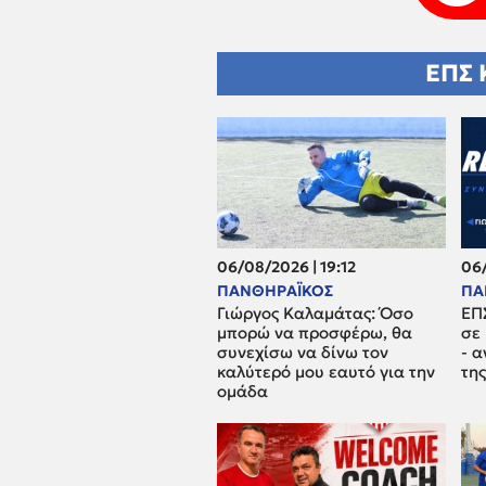
ΕΠΣ 
06/08/2026 | 19:12
06/
ΠΑΝΘΗΡΑΪΚΟΣ
ΠΑ
Γιώργος Καλαμάτας: Όσο
ΕΠ
μπορώ να προσφέρω, θα
σε
συνεχίσω να δίνω τον
- 
καλύτερό μου εαυτό για την
τη
ομάδα