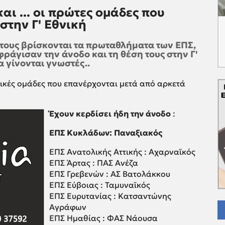
αι ... οι πρώτες ομάδες που
στην Γ' Εθνική
τους βρίσκονται τα πρωταθλήματα των ΕΠΣ,
φράγισαν την άνοδο και τη θέση τους στην Γ'
α γίνονται γνωστές..
ρικές ομάδες που επανέρχονται μετά από αρκετά
Έχουν κερδίσει ήδη την άνοδο
:
ΕΠΣ Κυκλάδων: Παναξιακός
ΕΠΣ Ανατολικής Αττικής : Αχαρναϊκός
ΕΠΣ Άρτας : ΠΑΣ Ανέζα
ΕΠΣ Γρεβενών : ΑΣ Βατολάκκου
ΕΠΣ Εύβοιας : Ταμυναϊκός
ΕΠΣ Ευρυτανίας : Κατσαντώνης
Αγράφων
ΕΠΣ Ημαθίας : ΦΑΣ Νάουσα