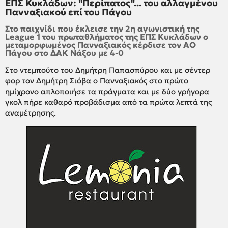
ΕΠΣ Κυκλάδων: "Περίπατος"... του αλλαγμένου
Πανναξιακού επί του Πάγου
Στο παιχνίδι που έκλεισε την 2η αγωνιστική της
League 1 του πρωταθλήματος της ΕΠΣ Κυκλάδων ο
μεταμορφωμένος Πανναξιακός κέρδισε τον ΑΟ
Πάγου στο ΔΑΚ Νάξου με 4-0
Στο ντεμπούτο του Δημήτρη Παπασπύρου και με σέντερ
φορ τον Δημήτρη Σιόβα ο Πανναξιακός στο πρώτο
ημίχρονο απλοποιήσε τα πράγματα και με δύο γρήγορα
γκολ πήρε καθαρό προβάδισμα από τα πρώτα λεπτά της
αναμέτρησης.