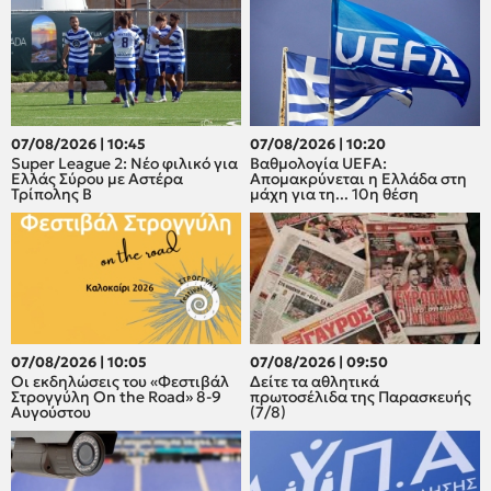
07/08/2026 | 10:45
07/08/2026 | 10:20
Super League 2: Νέο φιλικό για
Βαθμολογία UEFA:
Ελλάς Σύρου με Αστέρα
Απομακρύνεται η Ελλάδα στη
Τρίπολης Β
μάχη για τη... 10η θέση
07/08/2026 | 10:05
07/08/2026 | 09:50
Οι εκδηλώσεις του «Φεστιβάλ
Δείτε τα αθλητικά
Στρογγύλη On the Road» 8-9
πρωτοσέλιδα της Παρασκευής
Αυγούστου
(7/8)