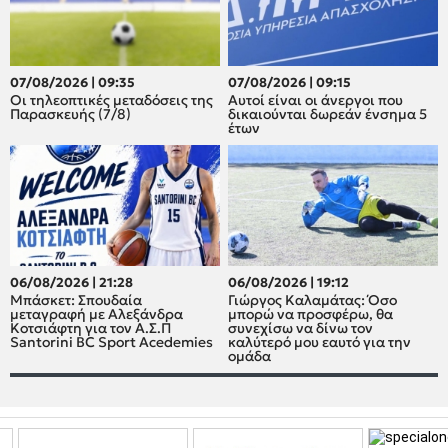
07/08/2026 | 09:35
07/08/2026 | 09:15
Οι τηλεοπτικές μεταδόσεις της
Αυτοί είναι οι άνεργοι που
Παρασκευής (7/8)
δικαιούνται δωρεάν ένσημα 5
έτων
06/08/2026 | 21:28
06/08/2026 | 19:12
Μπάσκετ: Σπουδαία
Γιώργος Καλαμάτας: Όσο
μεταγραφή με Αλεξάνδρα
μπορώ να προσφέρω, θα
Κοτσιάφτη για τον A.Σ.Π
συνεχίσω να δίνω τον
Santorini BC Sport Acedemies
καλύτερό μου εαυτό για την
ομάδα