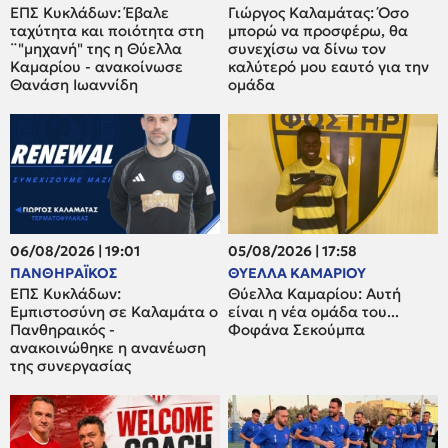
ΕΠΣ Κυκλάδων: Έβαλε
Γιώργος Καλαμάτας: Όσο
ταχύτητα και ποιότητα στη
μπορώ να προσφέρω, θα
¨"μηχανή" της η Θύελλα
συνεχίσω να δίνω τον
Καμαρίου - ανακοίνωσε
καλύτερό μου εαυτό για την
Θανάση Ιωαννίδη
ομάδα
06/08/2026 | 19:01
05/08/2026 | 17:58
ΠΑΝΘΗΡΑΪΚΟΣ
ΘΥΕΛΛΑ ΚΑΜΑΡΙΟΥ
ΕΠΣ Κυκλάδων:
Θύελλα Καμαρίου: Αυτή
Εμπιστοσύνη σε Καλαμάτα ο
είναι η νέα ομάδα του...
Πανθηραικός -
Φοφάνα Σεκούμπα
ανακοινώθηκε η ανανέωση
της συνεργασίας