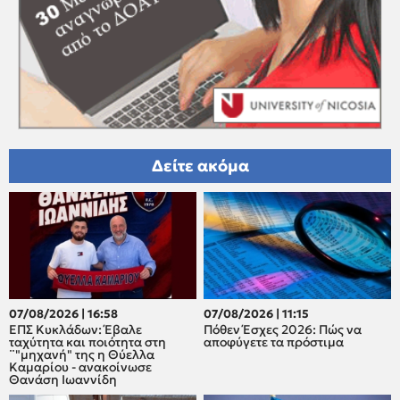
Δείτε ακόμα
07/08/2026 | 16:58
07/08/2026 | 11:15
ΕΠΣ Κυκλάδων: Έβαλε
Πόθεν Έσχες 2026: Πώς να
ταχύτητα και ποιότητα στη
αποφύγετε τα πρόστιμα
¨"μηχανή" της η Θύελλα
Καμαρίου - ανακοίνωσε
Θανάση Ιωαννίδη