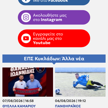
like στο
Facebook
Ακολουθήστε μας
στο
Instagram
Εγγραφείτε στο
κανάλι μας στο
Youtube
ΕΠΣ Κυκλάδων: Άλλα νέα
07/08/2026 | 16:58
06/08/2026 | 19:12
ΘΥΕΛΛΑ ΚΑΜΑΡΙΟΥ
ΠΑΝΘΗΡΑΪΚΟΣ