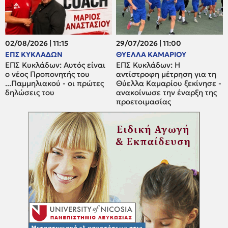
02/08/2026 | 11:15
29/07/2026 | 11:00
ΕΠΣ ΚΥΚΛΑΔΩΝ
ΘΥΕΛΛΑ ΚΑΜΑΡΙΟΥ
ΕΠΣ Κυκλάδων: Αυτός είναι
ΕΠΣ Κυκλάδων: Η
ο νέος Προπονητής του
αντίστροφη μέτρηση για τη
...Παμμηλιακού - οι πρώτες
Θύελλα Καμαρίου ξεκίνησε -
δηλώσεις του
ανακοίνωσε την έναρξη της
προετοιμασίας