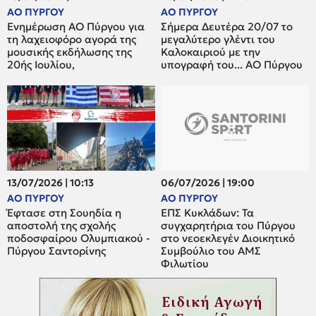
ΑΟ ΠΥΡΓΟΥ
ΑΟ ΠΥΡΓΟΥ
Ενημέρωση ΑΟ Πύργου για
Σήμερα Δευτέρα 20/07 το
τη λαχειοφόρο αγορά της
μεγαλύτερο γλέντι του
μουσικής εκδήλωσης της
Καλοκαιριού με την
20ής Ιουλίου,
υπογραφή του... ΑΟ Πύργου
13/07/2026 | 10:13
06/07/2026 | 19:00
ΑΟ ΠΥΡΓΟΥ
ΑΟ ΠΥΡΓΟΥ
Έφτασε στη Σουηδία η
ΕΠΣ Κυκλάδων: Τα
αποστολή της σχολής
συγχαρητήρια του Πύργου
ποδοσφαίρου Ολυμπιακού -
στο νεοεκλεγέν Διοικητικό
Πύργου Σαντορίνης
Συμβούλιο του ΑΜΣ
Φιλωτίου