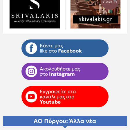
Κάντε μας
like στο
Facebook
Ακολουθήστε μας
στο
Instagram
Εγγραφείτε στο
κανάλι μας στο
Youtube
ΑΟ Πύργου: Άλλα νέα