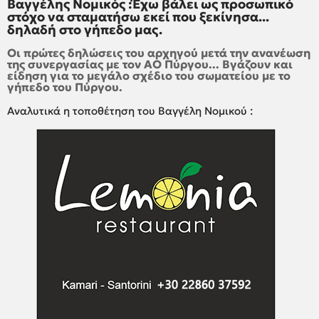
Βαγγέλης Νομικός :Έχω βάλει ως προσωπικό
στόχο να σταματήσω εκεί που ξεκίνησα...
δηλαδή στο γήπεδο μας.
Οι πρώτες δηλώσεις του αρχηγού μετά την ανανέωση
της συνεργασίας με τον ΑΟ Πύργου... Βγάζουν και
είδηση για το μεγάλο σχέδιο του σωματείου με το
γήπεδο του Πύργου.
Αναλυτικά η τοποθέτηση του Βαγγέλη Νομικού :