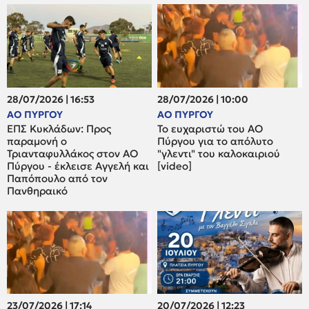
28/07/2026 | 16:53
28/07/2026 | 10:00
ΑΟ ΠΥΡΓΟΥ
ΑΟ ΠΥΡΓΟΥ
ΕΠΣ Κυκλάδων: Προς
Το ευχαριστώ του ΑΟ
παραμονή ο
Πύργου για το απόλυτο
Τριανταφυλλάκος στον ΑΟ
"γλεντι" του καλοκαιριού
Πύργου - έκλεισε Αγγελή και
[video]
Παπόπουλο από τον
Πανθηραικό
23/07/2026 | 17:14
20/07/2026 | 12:23