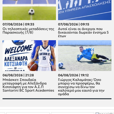
07/08/2026 | 09:35
07/08/2026 | 09:15
Οι τηλεοπτικές μεταδόσεις της
Αυτοί είναι οι άνεργοι που
Παρασκευής (7/8)
δικαιούνται δωρεάν ένσημα 5
έτων
06/08/2026 | 21:28
06/08/2026 | 19:12
Μπάσκετ: Σπουδαία
Γιώργος Καλαμάτας: Όσο
μεταγραφή με Αλεξάνδρα
μπορώ να προσφέρω, θα
Κοτσιάφτη για τον A.Σ.Π
συνεχίσω να δίνω τον
Santorini BC Sport Acedemies
καλύτερό μου εαυτό για την
ομάδα