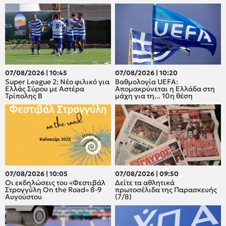
07/08/2026 | 10:45
07/08/2026 | 10:20
Super League 2: Νέο φιλικό για
Βαθμολογία UEFA:
Ελλάς Σύρου με Αστέρα
Απομακρύνεται η Ελλάδα στη
Τρίπολης Β
μάχη για τη... 10η θέση
07/08/2026 | 10:05
07/08/2026 | 09:50
Οι εκδηλώσεις του «Φεστιβάλ
Δείτε τα αθλητικά
Στρογγύλη On the Road» 8-9
πρωτοσέλιδα της Παρασκευής
Αυγούστου
(7/8)