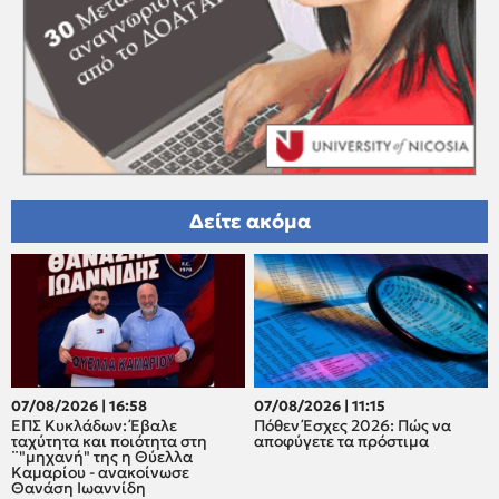
Δείτε ακόμα
07/08/2026 | 16:58
07/08/2026 | 11:15
ΕΠΣ Κυκλάδων: Έβαλε
Πόθεν Έσχες 2026: Πώς να
ταχύτητα και ποιότητα στη
αποφύγετε τα πρόστιμα
¨"μηχανή" της η Θύελλα
Καμαρίου - ανακοίνωσε
Θανάση Ιωαννίδη