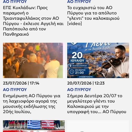
ΑΟ ΠΥΡΓΟΥ
ΑΟ ΠΥΡΓΟΥ
ΕΠΣ Κυκλάδων: Προς
Το ευχαριστώ του ΑΟ
παραμονή ο
Πύργου για το απόλυτο
Τριανταφυλλάκος στον ΑΟ
"γλεντι" του καλοκαιριού
Πύργου - έκλεισε Αγγελή και
[video]
Παπόπουλο από τον
Πανθηραικό
23/07/2026 | 17:14
20/07/2026 | 12:23
ΑΟ ΠΥΡΓΟΥ
ΑΟ ΠΥΡΓΟΥ
Ενημέρωση ΑΟ Πύργου για
Σήμερα Δευτέρα 20/07 το
τη λαχειοφόρο αγορά της
μεγαλύτερο γλέντι του
μουσικής εκδήλωσης της
Καλοκαιριού με την
20ής Ιουλίου,
υπογραφή του... ΑΟ Πύργου