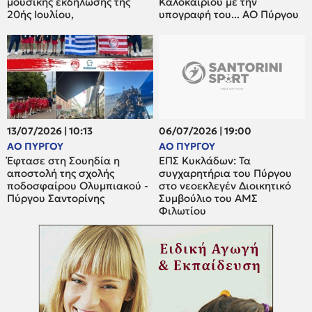
μουσικής εκδήλωσης της
Καλοκαιριού με την
20ής Ιουλίου,
υπογραφή του... ΑΟ Πύργου
13/07/2026 | 10:13
06/07/2026 | 19:00
ΑΟ ΠΥΡΓΟΥ
ΑΟ ΠΥΡΓΟΥ
Έφτασε στη Σουηδία η
ΕΠΣ Κυκλάδων: Τα
αποστολή της σχολής
συγχαρητήρια του Πύργου
ποδοσφαίρου Ολυμπιακού -
στο νεοεκλεγέν Διοικητικό
Πύργου Σαντορίνης
Συμβούλιο του ΑΜΣ
Φιλωτίου