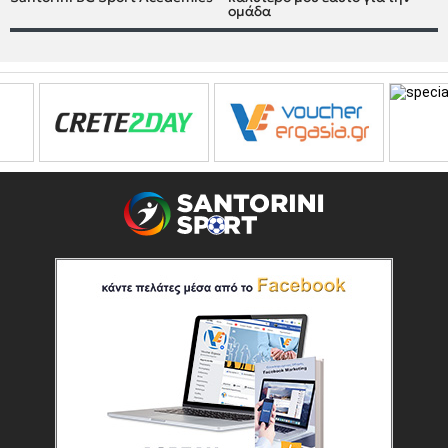
ομάδα