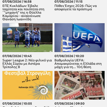
07/08/2026 | 16:58
07/08/2026 | 11:15
ΕΠΣ Κυκλάδων: Έβαλε
Πόθεν Έσχες 2026: Πώς να
ταχύτητα και ποιότητα στη
αποφύγετε τα πρόστιμα
¨"μηχανή" της η Θύελλα
Καμαρίου - ανακοίνωσε
Θανάση Ιωαννίδη
07/08/2026 | 10:45
07/08/2026 | 10:20
Super League 2: Νέο φιλικό για
Βαθμολογία UEFA:
Ελλάς Σύρου με Αστέρα
Απομακρύνεται η Ελλάδα στη
Τρίπολης Β
μάχη για τη... 10η θέση
07/08/2026 | 10:05
07/08/2026 | 09:50