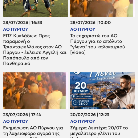
28/07/2026 | 16:53
28/07/2026 | 10:00
ΑΟ ΠΥΡΓΟΥ
ΑΟ ΠΥΡΓΟΥ
ΕΠΣ Κυκλάδων: Προς
Το ευχαριστώ του ΑΟ
παραμονή ο
Πύργου για το απόλυτο
Τριανταφυλλάκος στον ΑΟ
"γλεντι" του καλοκαιριού
Πύργου - έκλεισε Αγγελή και
[video]
Παπόπουλο από τον
Πανθηραικό
23/07/2026 | 17:14
20/07/2026 | 12:23
ΑΟ ΠΥΡΓΟΥ
ΑΟ ΠΥΡΓΟΥ
Ενημέρωση ΑΟ Πύργου για
Σήμερα Δευτέρα 20/07 το
τη λαχειοφόρο αγορά της
μεγαλύτερο γλέντι του