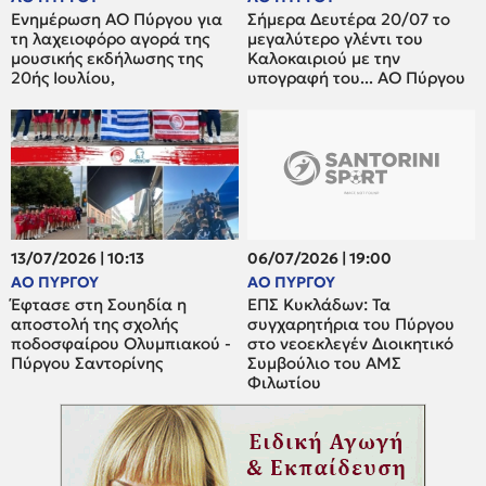
Ενημέρωση ΑΟ Πύργου για
Σήμερα Δευτέρα 20/07 το
τη λαχειοφόρο αγορά της
μεγαλύτερο γλέντι του
μουσικής εκδήλωσης της
Καλοκαιριού με την
20ής Ιουλίου,
υπογραφή του... ΑΟ Πύργου
13/07/2026 | 10:13
06/07/2026 | 19:00
ΑΟ ΠΥΡΓΟΥ
ΑΟ ΠΥΡΓΟΥ
Έφτασε στη Σουηδία η
ΕΠΣ Κυκλάδων: Τα
αποστολή της σχολής
συγχαρητήρια του Πύργου
ποδοσφαίρου Ολυμπιακού -
στο νεοεκλεγέν Διοικητικό
Πύργου Σαντορίνης
Συμβούλιο του ΑΜΣ
Φιλωτίου