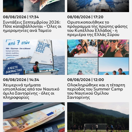
08/08/2026 | 17:34
08/08/2026 | 17:20
Συντάξεις Σεπτεμβρίου 2026:
Οριστικοποιήθηκε το
Πότε καταβάλλονται – Όλες οι
πρόγραμμα της πρώτης φάσης
ημερομηνίες ανά Ταμείο
του Κυπέλλου Ελλάδος - η
πρεμιέρα της Ελλάς Σύρου
08/08/2026 | 14:34
08/08/2026 | 12:00
Χειμερινά τμήματα
Oλοκληρώθηκε και η τέταρτη
ιστιοπλοίας από τον Ναυτικό
περίοδος του Summer Camp
όμιλο Σαντορίνης - όλες οι
του Ναυτικού Ομίλου
πληροφορίες
Σαντορίνης