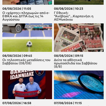
08/08/2026 | 11:05
08/08/2026 | 10:23
Ο «χάρτης» πληρωμών από e-
Γ Εθνική:
ΕΦΚΑ και ΔΥΠΑ έως τις 14
"Άνέβηκε"...Καρπενήσι η
Αυγούστου
ΑΕΜυκόνου
08/08/2026 | 09:45
08/08/2026 | 09:15
Οι τηλεοπτικές μεταδόσεις του
Δείτε τα αθλητικά
Σαββάτου (08/08)
πρωτοσέλιδα του Σαββάτου
(8/8)
07/08/2026 | 16:58
07/08/2026 | 11:15