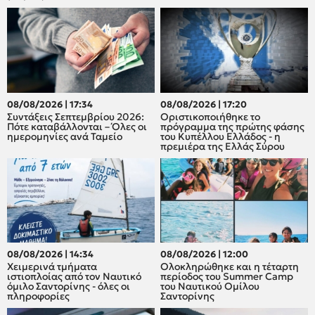
08/08/2026 | 17:34
08/08/2026 | 17:20
Συντάξεις Σεπτεμβρίου 2026:
Οριστικοποιήθηκε το
Πότε καταβάλλονται – Όλες οι
πρόγραμμα της πρώτης φάσης
ημερομηνίες ανά Ταμείο
του Κυπέλλου Ελλάδος - η
πρεμιέρα της Ελλάς Σύρου
08/08/2026 | 14:34
08/08/2026 | 12:00
Χειμερινά τμήματα
Oλοκληρώθηκε και η τέταρτη
ιστιοπλοίας από τον Ναυτικό
περίοδος του Summer Camp
όμιλο Σαντορίνης - όλες οι
του Ναυτικού Ομίλου
πληροφορίες
Σαντορίνης