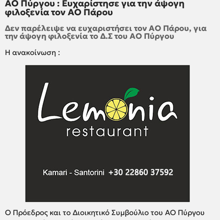
ΑΟ Πύργου : Ευχαρίστησε για την άψογη
φιλοξενία τον ΑΟ Πάρου
Δεν παρέλειψε να ευχαριστήσει τον ΑΟ Πάρου, για
την άψογη φιλοξενία το Δ.Σ του ΑΟ Πύργου
Η ανακοίνωση :
Ο Πρόεδρος και το Διοικητικό Συμβούλιο του ΑΟ Πύργου