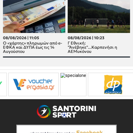
08/08/2026 | 11:05
08/08/2026 | 10:23
Ο «χάρτης» πληρωμών από e-
Γ Εθνική:
ΕΦΚΑ και ΔΥΠΑ έως τις 14
"Άνέβηκε"...Καρπενήσι η
Αυγούστου
ΑΕΜυκόνου