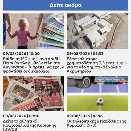
Δείτε ακόμα
09/08/2026 | 10:00
09/08/2026 | 09:33
Επίδομα 150 ευρώ ανά παιδί:
Εξασφαλίστηκε
Ποιοι θα πληρωθούν τέλη στα
χρηματοδότηση 3,5 εκατ. ευρώ
Αυγούστου – Τι πρέπει να έχουν
για το νέο Δημοτικό Σχολείο
φροντίσει οι δικαιούχοι
Ακρωτηρίου
09/08/2026 | 09:10
09/08/2026 | 08:45
Δείτε τα αθλητικά
Οι τηλεοπτικές μεταδόσεις της
πρωτοσέλιδα της Κυριακής
Κυριακής (9/8)
(09/08)