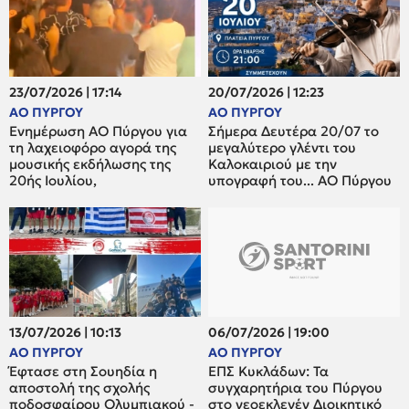
23/07/2026 | 17:14
20/07/2026 | 12:23
ΑΟ ΠΥΡΓΟΥ
ΑΟ ΠΥΡΓΟΥ
Ενημέρωση ΑΟ Πύργου για
Σήμερα Δευτέρα 20/07 το
τη λαχειοφόρο αγορά της
μεγαλύτερο γλέντι του
μουσικής εκδήλωσης της
Καλοκαιριού με την
20ής Ιουλίου,
υπογραφή του... ΑΟ Πύργου
13/07/2026 | 10:13
06/07/2026 | 19:00
ΑΟ ΠΥΡΓΟΥ
ΑΟ ΠΥΡΓΟΥ
Έφτασε στη Σουηδία η
ΕΠΣ Κυκλάδων: Τα
αποστολή της σχολής
συγχαρητήρια του Πύργου
ποδοσφαίρου Ολυμπιακού -
στο νεοεκλεγέν Διοικητικό