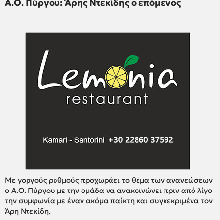
Α.Ο. Πύργου: Άρης Ντεκίδης ο επόμενος
Με γοργούς ρυθμούς προχωράει το θέμα των ανανεώσεων
ο Α.Ο. Πύργου με την ομάδα να ανακοινώνει πριν από λίγο
την συμφωνία με έναν ακόμα παίκτη και συγκεκριμένα τον
Άρη Ντεκίδη.