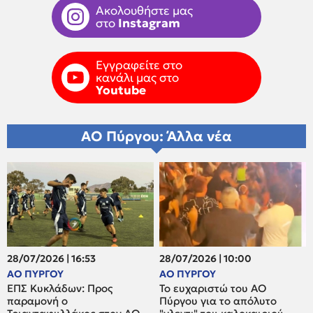
Ακολουθήστε μας
στο
Instagram
Εγγραφείτε στο
κανάλι μας στο
Youtube
ΑΟ Πύργου: Άλλα νέα
28/07/2026 | 16:53
28/07/2026 | 10:00
ΑΟ ΠΥΡΓΟΥ
ΑΟ ΠΥΡΓΟΥ
ΕΠΣ Κυκλάδων: Προς
Το ευχαριστώ του ΑΟ
παραμονή ο
Πύργου για το απόλυτο