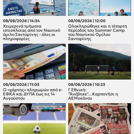
08/08/2026 | 14:34
08/08/2026 | 12:00
Χειμερινά τμήματα
Oλοκληρώθηκε και η τέταρτη
ιστιοπλοίας από τον Ναυτικό
περίοδος του Summer Camp
όμιλο Σαντορίνης - όλες οι
του Ναυτικού Ομίλου
πληροφορίες
Σαντορίνης
08/08/2026 | 11:05
08/08/2026 | 10:23
Ο «χάρτης» πληρωμών από e-
Γ Εθνική:
ΕΦΚΑ και ΔΥΠΑ έως τις 14
"Άνέβηκε"...Καρπενήσι η
Αυγούστου
ΑΕΜυκόνου