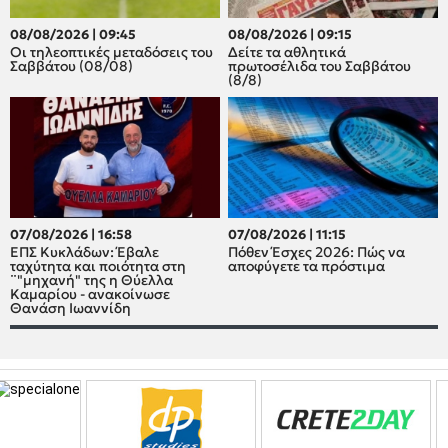
08/08/2026 | 09:45
08/08/2026 | 09:15
Οι τηλεοπτικές μεταδόσεις του
Δείτε τα αθλητικά
Σαββάτου (08/08)
πρωτοσέλιδα του Σαββάτου
(8/8)
07/08/2026 | 16:58
07/08/2026 | 11:15
ΕΠΣ Κυκλάδων: Έβαλε
Πόθεν Έσχες 2026: Πώς να
ταχύτητα και ποιότητα στη
αποφύγετε τα πρόστιμα
¨"μηχανή" της η Θύελλα
Καμαρίου - ανακοίνωσε
Θανάση Ιωαννίδη