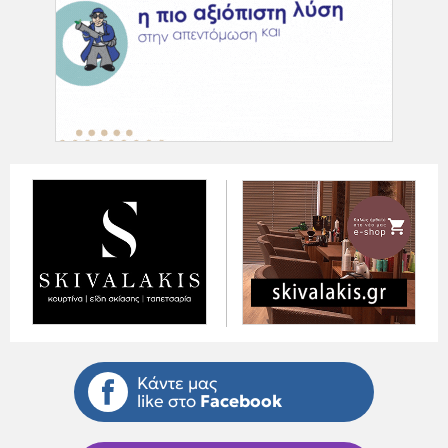
Κάντε μας
like στο
Facebook