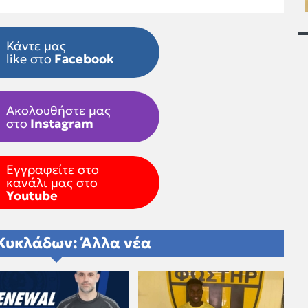
Κάντε μας
like στο
Facebook
Ακολουθήστε μας
στο
Instagram
Εγγραφείτε στο
κανάλι μας στο
Youtube
Κυκλάδων: Άλλα νέα