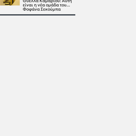
Θύελλα Καμαρίου: Αυτή
είναι η νέα ομάδα του...
Φοφάνα Σεκούμπα