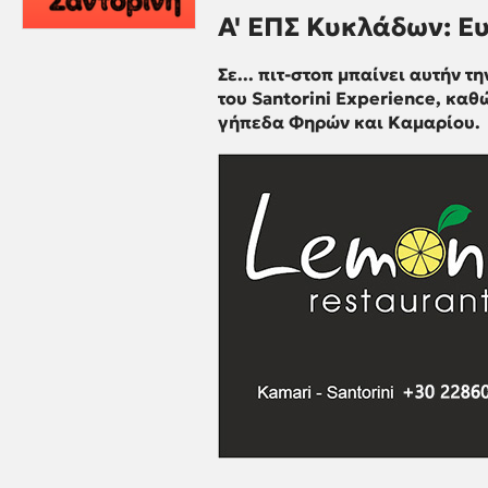
Α' ΕΠΣ Κυκλάδων: Ευ
Σε... πιτ-στοπ μπαίνει αυτήν 
του Santorini Experience, κα
γήπεδα Φηρών και Καμαρίου.