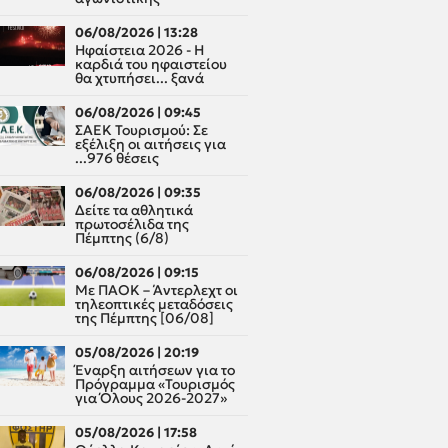
06/08/2026 | 13:28
Ηφαίστεια 2026 - Η
καρδιά του ηφαιστείου
θα χτυπήσει... ξανά
06/08/2026 | 09:45
ΣΑΕΚ Τουρισμού: Σε
εξέλιξη οι αιτήσεις για
...976 θέσεις
06/08/2026 | 09:35
Δείτε τα αθλητικά
πρωτοσέλιδα της
Πέμπτης (6/8)
06/08/2026 | 09:15
Με ΠΑΟΚ – Άντερλεχτ οι
τηλεοπτικές μεταδόσεις
της Πέμπτης [06/08]
05/08/2026 | 20:19
Έναρξη αιτήσεων για το
Πρόγραμμα «Τουρισμός
για Όλους 2026-2027»
05/08/2026 | 17:58