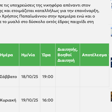
ε τις υποχρεώσεις της νικηφόρα απέναντι στον
ης και ετοιμάζεται καταλλήλως για την επανέναρξη,
ο Χρήστος Παπαϊωάννου στην πρεμιέρα ενώ και ο
ε το μυαλό στο δύσκολο εκτός έδρας παιχνίδι στη
Διαιτητής,
Ημέρα
Ημ/νία
Ώρα
Βοηθοί
Αποτέλεσμα
Διαιτητή
Σάββατο
18/10/25
19:00
Κυριακή
19/10/25
16:00