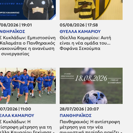
08/2026 | 19:01
05/08/2026 | 17:58
ΝΘΗΡΑΪΚΟΣ
ΘΥΕΛΛΑ ΚΑΜΑΡΙΟΥ
Σ Κυκλάδων: Εμπιστοσύνη
Θύελλα Καμαρίου: Αυτή
 Καλαμάτα ο Πανθηραικός
είναι η νέα ομάδα του...
ανακοινώθηκε η ανανέωση
Φοφάνα Σεκούμπα
ς συνεργασίας
07/2026 | 11:00
28/07/2026 | 20:07
ΕΛΛΑ ΚΑΜΑΡΙΟΥ
ΠΑΝΘΗΡΑΪΚΟΣ
Σ Κυκλάδων: Η
Πανθηραικός: Η αντίστροφη
τίστροφη μέτρηση για τη
μέτρηση για την νέα
ελλα Καμαρίου ξεκίνησε -
αγωνιστική περίοδο αρχίζει -