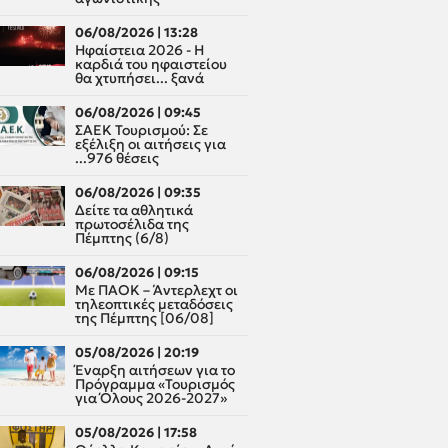
06/08/2026 | 13:28
Ηφαίστεια 2026 - Η
καρδιά του ηφαιστείου
θα χτυπήσει... ξανά
06/08/2026 | 09:45
ΣΑΕΚ Τουρισμού: Σε
εξέλιξη οι αιτήσεις για
...976 θέσεις
06/08/2026 | 09:35
Δείτε τα αθλητικά
πρωτοσέλιδα της
Πέμπτης (6/8)
06/08/2026 | 09:15
Με ΠΑΟΚ – Άντερλεχτ οι
τηλεοπτικές μεταδόσεις
της Πέμπτης [06/08]
05/08/2026 | 20:19
Έναρξη αιτήσεων για το
Πρόγραμμα «Τουρισμός
για Όλους 2026-2027»
05/08/2026 | 17:58