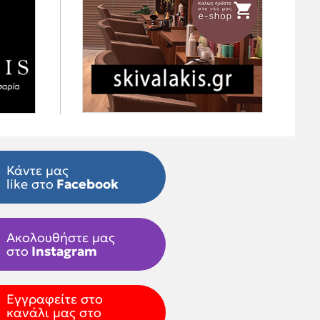
Κάντε μας
like στο
Facebook
Ακολουθήστε μας
στο
Instagram
Εγγραφείτε στο
κανάλι μας στο