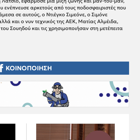
η Λάτσιο, εφάρμοσε μία μίξη ζώνης και μαν-του-μαν,
ου ενέπνευσε αρκετούς από τους ποδοσφαιριστές που
νάμεσα σε αυτούς, ο Ντιέγκο Σιμεόνε, ο Σιμόνε
αλλά και ο νυν τεχνικός της ΑΕΚ, Ματίας Αλμέιδα,
ς του Σουηδού και τις χρησιμοποιήσαν στη μετέπειτα
ΚΟΙΝΟΠΟΙΗΣΗ