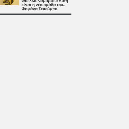
Θύελλα Καμαρίου: Αυτή
είναι η νέα ομάδα του...
Φοφάνα Σεκούμπα