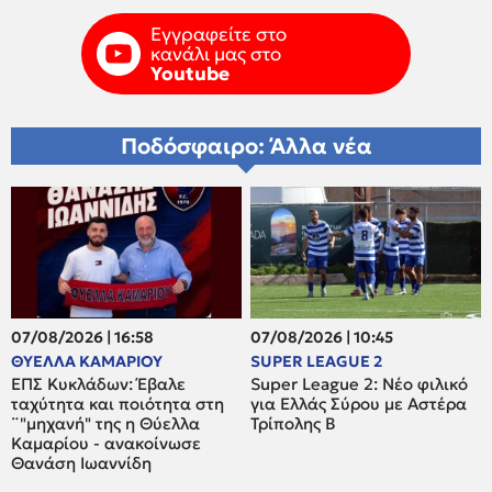
Εγγραφείτε στο
κανάλι μας στο
Youtube
Ποδόσφαιρο: Άλλα νέα
07/08/2026 | 16:58
07/08/2026 | 10:45
ΘΥΕΛΛΑ ΚΑΜΑΡΙΟΥ
SUPER LEAGUE 2
ΕΠΣ Κυκλάδων: Έβαλε
Super League 2: Νέο φιλικό
ταχύτητα και ποιότητα στη
για Ελλάς Σύρου με Αστέρα
¨"μηχανή" της η Θύελλα
Τρίπολης Β
Καμαρίου - ανακοίνωσε
Θανάση Ιωαννίδη