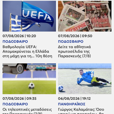
07/08/2026 | 10:20
07/08/2026 | 09:50
ΠΟΔΟΣΦΑΙΡΟ
ΠΟΔΟΣΦΑΙΡΟ
Βαθμολογία UEFA:
Δείτε τα αθλητικά
Απομακρύνεται η Ελλάδα
πρωτοσέλιδα της
στη μάχη για τη... 10η θέση
Παρασκευής (7/8)
07/08/2026 | 09:35
06/08/2026 | 19:12
ΠΟΔΟΣΦΑΙΡΟ
ΠΑΝΘΗΡΑΪΚΟΣ
Οι τηλεοπτικές μεταδόσεις
Γιώργος Καλαμάτας: Όσο
της Παρασκευής (7/8)
μπορώ να προσφέρω, θα