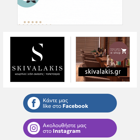
Κάντε μας
like στο
Facebook
Ακολουθήστε μας
στο
Instagram