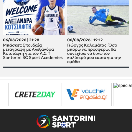
06/08/2026 | 21:28
06/08/2026 | 19:12
Μπάσκετ: Σπουδαία
Γιώργος Καλαμάτας: Όσο
μεταγραφή με Αλεξάνδρα
μπορώ να προσφέρω, θα
Κοτσιάφτη για τον A.Σ.Π
συνεχίσω να δίνω τον
Santorini BC Sport Acedemies
καλύτερό μου εαυτό για την
ομάδα