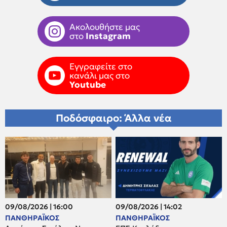
Ακολουθήστε μας
στο
Instagram
Εγγραφείτε στο
κανάλι μας στο
Youtube
Ποδόσφαιρο: Άλλα νέα
09/08/2026 | 16:00
09/08/2026 | 14:02
ΠΑΝΘΗΡΑΪΚΟΣ
ΠΑΝΘΗΡΑΪΚΟΣ