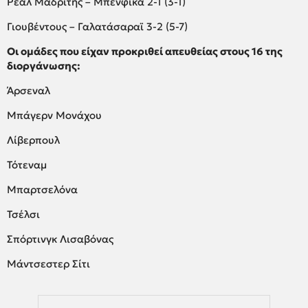
Ρεάλ Μαδρίτης – Μπενφίκα 2-1 (3-1)
Γιουβέντους – Γαλατάσαραϊ 3-2 (5-7)
Οι ομάδες που είχαν προκριθεί απευθείας στους 16 της
διοργάνωσης:
Άρσεναλ
Μπάγερν Μονάχου
Λίβερπουλ
Τότεναμ
Μπαρτσελόνα
Τσέλσι
Σπόρτινγκ Λισαβόνας
Μάντσεστερ Σίτι