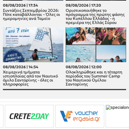
08/08/2026 | 17:34
08/08/2026 | 17:20
Συντάξεις Σεπτεμβρίου 2026:
Οριστικοποιήθηκε το
Πότε καταβάλλονται – Όλες οι
πρόγραμμα της πρώτης φάσης
ημερομηνίες ανά Ταμείο
του Κυπέλλου Ελλάδος - η
πρεμιέρα της Ελλάς Σύρου
08/08/2026 | 14:34
08/08/2026 | 12:00
Χειμερινά τμήματα
Oλοκληρώθηκε και η τέταρτη
ιστιοπλοίας από τον Ναυτικό
περίοδος του Summer Camp
όμιλο Σαντορίνης - όλες οι
του Ναυτικού Ομίλου
πληροφορίες
Σαντορίνης