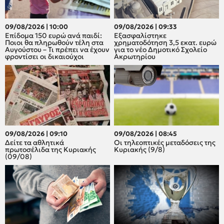
09/08/2026 | 10:00
09/08/2026 | 09:33
Επίδομα 150 ευρώ ανά παιδί:
Εξασφαλίστηκε
Ποιοι θα πληρωθούν τέλη στα
χρηματοδότηση 3,5 εκατ. ευρώ
Αυγούστου – Τι πρέπει να έχουν
για το νέο Δημοτικό Σχολείο
φροντίσει οι δικαιούχοι
Ακρωτηρίου
09/08/2026 | 09:10
09/08/2026 | 08:45
Δείτε τα αθλητικά
Οι τηλεοπτικές μεταδόσεις της
πρωτοσέλιδα της Κυριακής
Κυριακής (9/8)
(09/08)