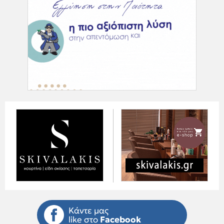
Κάντε μας
like στο
Facebook