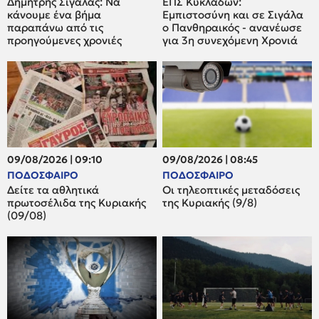
Δημήτρης Σιγάλας: Να
ΕΠΣ Κυκλάδων:
κάνουμε ένα βήμα
Εμπιστοσύνη και σε Σιγάλα
παραπάνω από τις
ο Πανθηραικός - ανανέωσε
προηγούμενες χρονιές
για 3η συνεχόμενη Χρονιά
09/08/2026 | 09:10
09/08/2026 | 08:45
ΠΟΔΟΣΦΑΙΡΟ
ΠΟΔΟΣΦΑΙΡΟ
Δείτε τα αθλητικά
Οι τηλεοπτικές μεταδόσεις
πρωτοσέλιδα της Κυριακής
της Κυριακής (9/8)
(09/08)